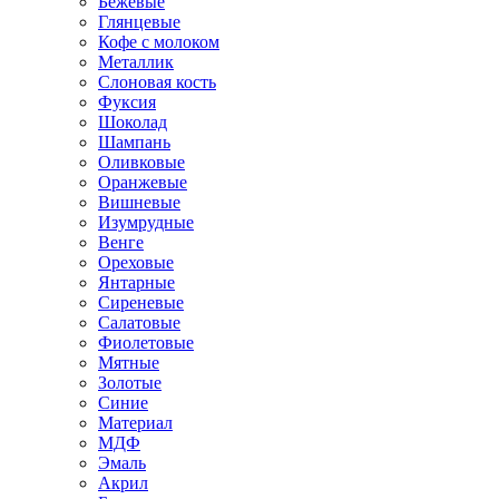
Бежевые
Глянцевые
Кофе с молоком
Металлик
Слоновая кость
Фуксия
Шоколад
Шампань
Оливковые
Оранжевые
Вишневые
Изумрудные
Венге
Ореховые
Янтарные
Сиреневые
Салатовые
Фиолетовые
Мятные
Золотые
Синие
Материал
МДФ
Эмаль
Акрил