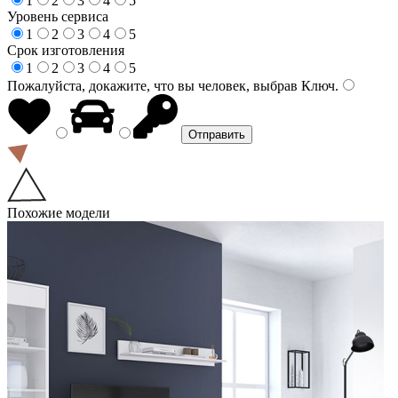
1
2
3
4
5
Уровень сервиса
1
2
3
4
5
Срок изготовления
1
2
3
4
5
Пожалуйста, докажите, что вы человек, выбрав
Ключ
.
Похожие модели