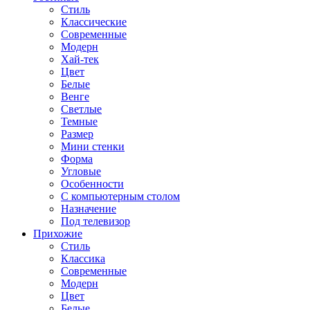
Стиль
Классические
Современные
Модерн
Хай-тек
Цвет
Белые
Венге
Светлые
Темные
Размер
Мини стенки
Форма
Угловые
Особенности
С компьютерным столом
Назначение
Под телевизор
Прихожие
Стиль
Классика
Современные
Модерн
Цвет
Белые