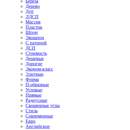
Береза
Дерево
Дуб
ЛДСП
Массив
Пластик
Шпон
Экошпон
С патиной
ДСП
Стоимость
Дешевые
Дорогие
Эконом-класс
Элитные
Форма
П-образные
Угловые
Прямые
Радиусные
Скошенные углы
Стиль
Современные
Евро
Английские