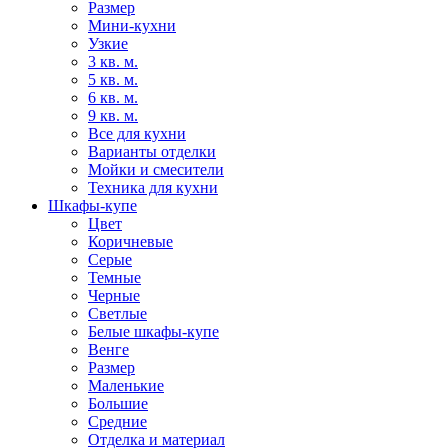
Размер
Мини-кухни
Узкие
3 кв. м.
5 кв. м.
6 кв. м.
9 кв. м.
Все для кухни
Варианты отделки
Мойки и смесители
Техника для кухни
Шкафы-купе
Цвет
Коричневые
Серые
Темные
Черные
Светлые
Белые шкафы-купе
Венге
Размер
Маленькие
Большие
Средние
Отделка и материал