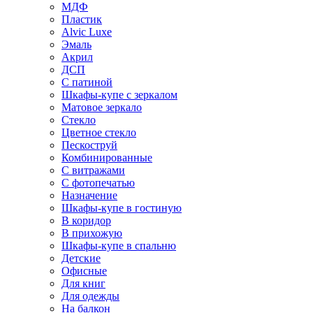
МДФ
Пластик
Alvic Luxe
Эмаль
Акрил
ДСП
С патиной
Шкафы-купе с зеркалом
Матовое зеркало
Стекло
Цветное стекло
Пескоструй
Комбинированные
С витражами
С фотопечатью
Назначение
Шкафы-купе в гостиную
В коридор
В прихожую
Шкафы-купе в спальню
Детские
Офисные
Для книг
Для одежды
На балкон