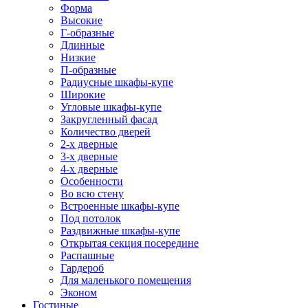
Форма
Высокие
Г-образные
Длинные
Низкие
П-образные
Радиусные шкафы-купе
Широкие
Угловые шкафы-купе
Закругленный фасад
Количество дверей
2-х дверные
3-х дверные
4-х дверные
Особенности
Во всю стену
Встроенные шкафы-купе
Под потолок
Раздвижные шкафы-купе
Открытая секция посередине
Распашные
Гардероб
Для маленького помещения
Эконом
Гостиные