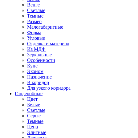
Венге
Светлые
Темные
Размер
Малогабаритные
Форма
Угловые
Отделка и материал
Из МДФ
Зеркальные
Особенности
Купе
Эконом
Назначение
В коридор
Для узкого коридора
Гардеробные
Цвет
Белые
Светлые
Серые
Темные
Цена
Элитные
Дешевые