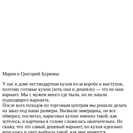
Мария и Григорий Бурковы
У нас в доме нестандартная кухня из-за короба и выступов,
поэтому готовые кухни (хоть они и дешевле) — это не наш
вариант. Мы с мужем много где были, но не нашли
подходящего варианта.
После всех походов по торговым центрам мы решили делать
на заказ под наши размеры. Вызвали замерщика, он все
обмерил, посчитал, нарисовал кухню именно такой, как
хотелось, и картинка в голове сложилась окончательно. Не
скажу, что это самый дешевый вариант, но кухня идеально
вписалась и цвет выбрала такой, как мне нравится.