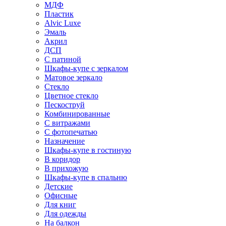
МДФ
Пластик
Alvic Luxe
Эмаль
Акрил
ДСП
С патиной
Шкафы-купе с зеркалом
Матовое зеркало
Стекло
Цветное стекло
Пескоструй
Комбинированные
С витражами
С фотопечатью
Назначение
Шкафы-купе в гостиную
В коридор
В прихожую
Шкафы-купе в спальню
Детские
Офисные
Для книг
Для одежды
На балкон