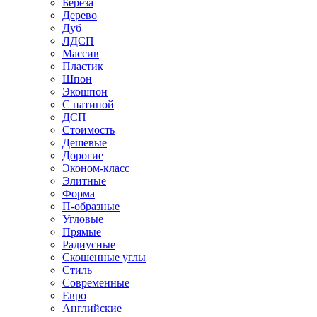
Береза
Дерево
Дуб
ЛДСП
Массив
Пластик
Шпон
Экошпон
С патиной
ДСП
Стоимость
Дешевые
Дорогие
Эконом-класс
Элитные
Форма
П-образные
Угловые
Прямые
Радиусные
Скошенные углы
Стиль
Современные
Евро
Английские