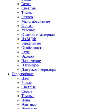
Венге
Светлые
Темные
Размер
Малогабаритные
Форма
Угловые
Отделка и материал
Из МДФ
Зеркальные
Особенности
Купе
Эконом
Назначение
В коридор
Для узкого коридора
Гардеробные
Цвет
Белые
Светлые
Серые
Темные
Цена
Элитные
Дешевые