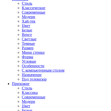
Стиль
Классические
Современные
Модерн
Хай-тек
Цвет
Белые
Венге
Светлые
Темные
Размер
Мини стенки
Форма
Угловые
Особенности
С компьютерным столом
Назначение
Под телевизор
Прихожие
Стиль
Классика
Современные
Модерн
Цвет
Белые