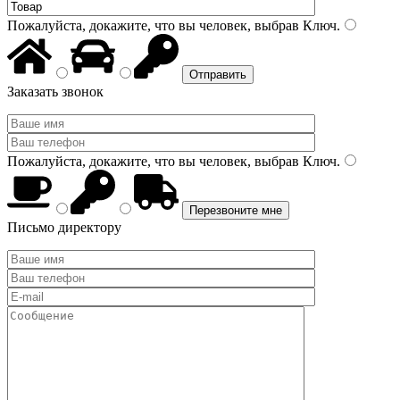
Пожалуйста, докажите, что вы человек, выбрав
Ключ
.
Заказать звонок
Пожалуйста, докажите, что вы человек, выбрав
Ключ
.
Письмо директору