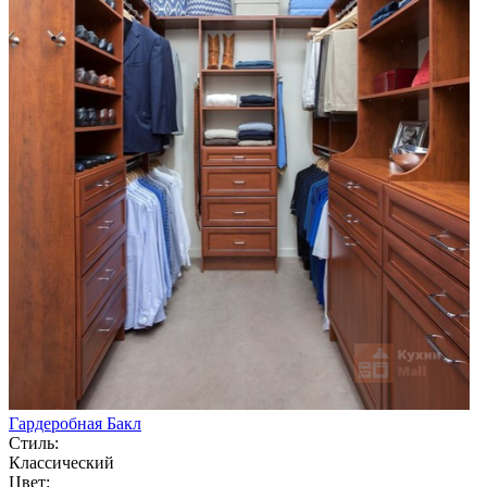
Гардеробная Бакл
Стиль:
Классический
Цвет: