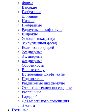
Форма
Высокие
Г-образные
Длинные
Низкие
П-образные
Радиусные шкафы-купе
Широкие
Угловые шкафы-купе
Закругленный фасад
Количество дверей
2-х дверные
3-х дверные
4-х дверные
Особенности
Во всю стену
Встроенные шкафы-купе
Под потолок
Раздвижные шкафы-купе
Открытая секция посередине
Распашные
Гардероб
Для маленького помещения
Эконом
Гостиные