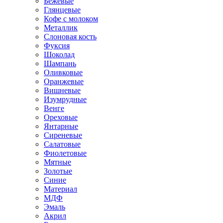
Бежевые
Глянцевые
Кофе с молоком
Металлик
Слоновая кость
Фуксия
Шоколад
Шампань
Оливковые
Оранжевые
Вишневые
Изумрудные
Венге
Ореховые
Янтарные
Сиреневые
Салатовые
Фиолетовые
Мятные
Золотые
Синие
Материал
МДФ
Эмаль
Акрил