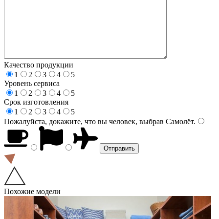
Качество продукции
1
2
3
4
5
Уровень сервиса
1
2
3
4
5
Срок изготовления
1
2
3
4
5
Пожалуйста, докажите, что вы человек, выбрав
Самолёт
.
Похожие модели