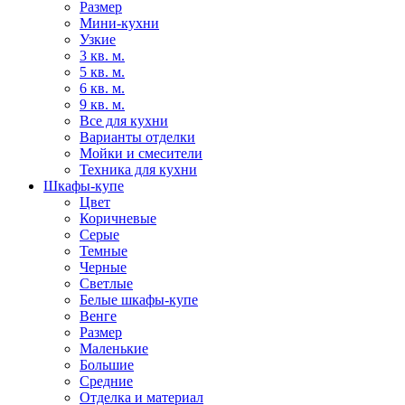
Размер
Мини-кухни
Узкие
3 кв. м.
5 кв. м.
6 кв. м.
9 кв. м.
Все для кухни
Варианты отделки
Мойки и смесители
Техника для кухни
Шкафы-купе
Цвет
Коричневые
Серые
Темные
Черные
Светлые
Белые шкафы-купе
Венге
Размер
Маленькие
Большие
Средние
Отделка и материал