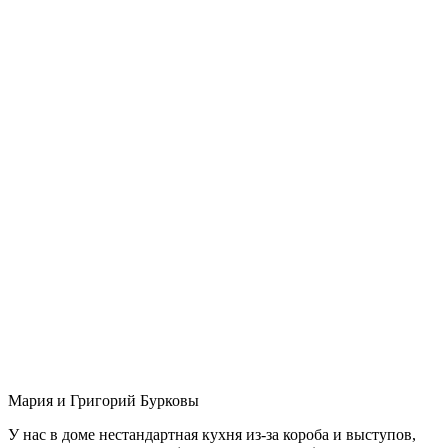
Мария и Григорий Бурковы
У нас в доме нестандартная кухня из-за короба и выступов,