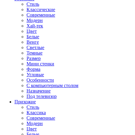
Стиль
Классические
Современные
Модерн
Хай-тек
Цвет
Белые
Венге
Светлые
Темные
Размер
Мини стенки
Форма
Угловые
Особенности
С компьютерным столом
Назначение
Под телевизор
Прихожие
Стиль
Классика
Современные
Модерн
Цвет
Белые