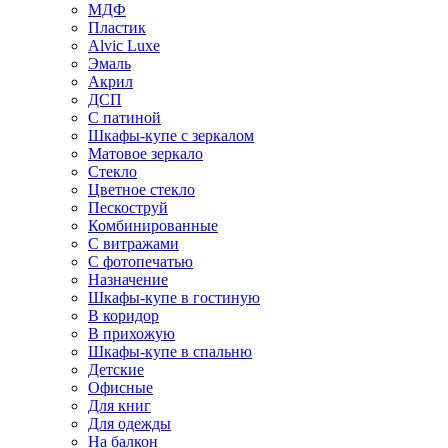
МДФ
Пластик
Alvic Luxe
Эмаль
Акрил
ДСП
С патиной
Шкафы-купе с зеркалом
Матовое зеркало
Стекло
Цветное стекло
Пескоструй
Комбинированные
С витражами
С фотопечатью
Назначение
Шкафы-купе в гостиную
В коридор
В прихожую
Шкафы-купе в спальню
Детские
Офисные
Для книг
Для одежды
На балкон