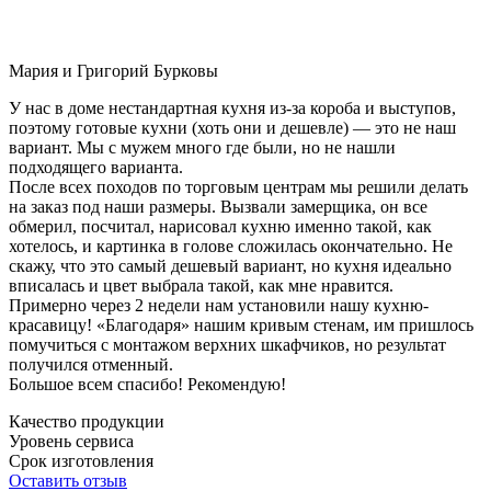
Мария и Григорий Бурковы
У нас в доме нестандартная кухня из-за короба и выступов,
поэтому готовые кухни (хоть они и дешевле) — это не наш
вариант. Мы с мужем много где были, но не нашли
подходящего варианта.
После всех походов по торговым центрам мы решили делать
на заказ под наши размеры. Вызвали замерщика, он все
обмерил, посчитал, нарисовал кухню именно такой, как
хотелось, и картинка в голове сложилась окончательно. Не
скажу, что это самый дешевый вариант, но кухня идеально
вписалась и цвет выбрала такой, как мне нравится.
Примерно через 2 недели нам установили нашу кухню-
красавицу! «Благодаря» нашим кривым стенам, им пришлось
помучиться с монтажом верхних шкафчиков, но результат
получился отменный.
Большое всем спасибо! Рекомендую!
Качество продукции
Уровень сервиса
Срок изготовления
Оставить отзыв