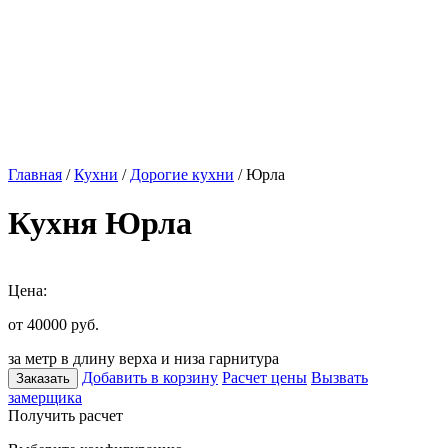
Главная
/
Кухни
/
Дорогие кухни
/ Юрла
Кухня Юрла
Цена:
от 40000
руб.
за метр в длину верха и низа гарнитура
Добавить в корзину
Расчет цены
Вызвать
Заказать
замерщика
Получить расчет