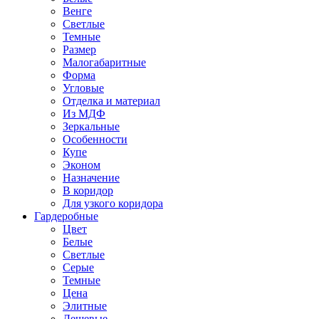
Венге
Светлые
Темные
Размер
Малогабаритные
Форма
Угловые
Отделка и материал
Из МДФ
Зеркальные
Особенности
Купе
Эконом
Назначение
В коридор
Для узкого коридора
Гардеробные
Цвет
Белые
Светлые
Серые
Темные
Цена
Элитные
Дешевые