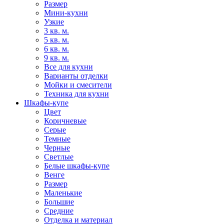
Размер
Мини-кухни
Узкие
3 кв. м.
5 кв. м.
6 кв. м.
9 кв. м.
Все для кухни
Варианты отделки
Мойки и смесители
Техника для кухни
Шкафы-купе
Цвет
Коричневые
Серые
Темные
Черные
Светлые
Белые шкафы-купе
Венге
Размер
Маленькие
Большие
Средние
Отделка и материал