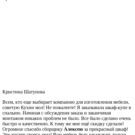
Кристина Шатунова
Всем, кто еще выбирает компанию для изготовления мебели,
советую Кухни мол! Не пожалеете! Я заказывала шкаф-купе в
спальню. Начиная с обсуждения заказа и заканчивая
монтажом никаких проблем не было. Все было сделано очень
быстро и качественно. К тому же мне ещё скидку сделали!
Огромное спасибо сборщику
Алексею
за прекрасный шкаф!
Это мастер своего дела! Всю мебель буду заказывать только