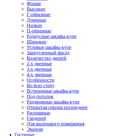
Форма
Высокие
Г-образные
Длинные
Низкие
П-образные
Радиусные шкафы-купе
Широкие
Угловые шкафы-купе
Закругленный фасад
Количество дверей
2-х дверные
3-х дверные
4-х дверные
Особенности
Во всю стену
Встроенные шкафы-купе
Под потолок
Раздвижные шкафы-купе
Открытая секция посередине
Распашные
Гардероб
Для маленького помещения
Эконом
Гостиные