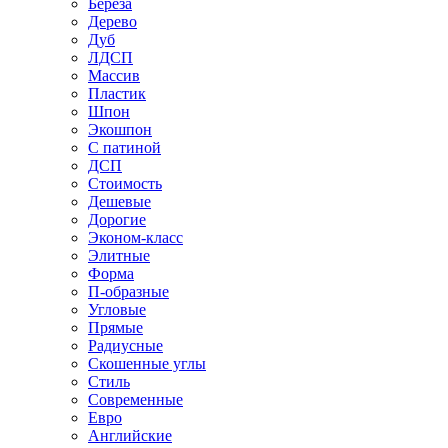
Береза
Дерево
Дуб
ЛДСП
Массив
Пластик
Шпон
Экошпон
С патиной
ДСП
Стоимость
Дешевые
Дорогие
Эконом-класс
Элитные
Форма
П-образные
Угловые
Прямые
Радиусные
Скошенные углы
Стиль
Современные
Евро
Английские