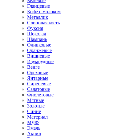
Бежевые
Глянцевые
Кофе с молоком
Металлик
Слоновая кость
Фуксия
Шоколад
Шампань
Оливковые
Оранжевые
Вишневые
Изумрудные
Венге
Ореховые
Янтарные
Сиреневые
Салатовые
Фиолетовые
Мятные
Золотые
Синие
Материал
МДФ
Эмаль
Акрил