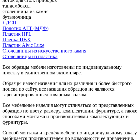
лоток для стол. приборов
тандембоксы
столешница из камня
бутылочница
ЛДСП
Полотно АГТ (МДФ)
Пластик HPL
Пленка ПВХ
Пластик Alvic Luxe
Столешницы из искусственного камня
Столешницы из пластика
Все образцы мебели изготовлены по индивидуальному
проекту в единственном экземпляре.
Образцы имеют названия для их различия и более быстрого
поиска по сайту, все названия образцов не являются
зарегистрированным товарным знаком.
Все мебельные изделия могут отличаться от представленных
образцов по цвету, размеру, комплектации, фурнитуре, а также
способами монтажа и производителями комплектующих и
фурнитуры.
Способ монтажа и крепёж мебели по индивидуальному заказу
выбирается производителем по возможности её применения.