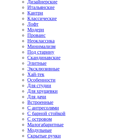
Дизайнерские
Итальянские
Кантри
Классические
Лофт
Модерн
Прованс
Неоклассика
Минимализм
Под старину
Скандинавские
Элитные
Эксклюзивные
Хай-тек
Особенности
Для студии
Для хрущевки
Для дачи
Встроенные
С антресолями
С барной стойкой
С островом
Малогабаритные
Модульные
Скрытые ручки