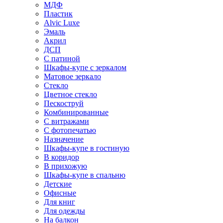
МДФ
Пластик
Alvic Luxe
Эмаль
Акрил
ДСП
С патиной
Шкафы-купе с зеркалом
Матовое зеркало
Стекло
Цветное стекло
Пескоструй
Комбинированные
С витражами
С фотопечатью
Назначение
Шкафы-купе в гостиную
В коридор
В прихожую
Шкафы-купе в спальню
Детские
Офисные
Для книг
Для одежды
На балкон