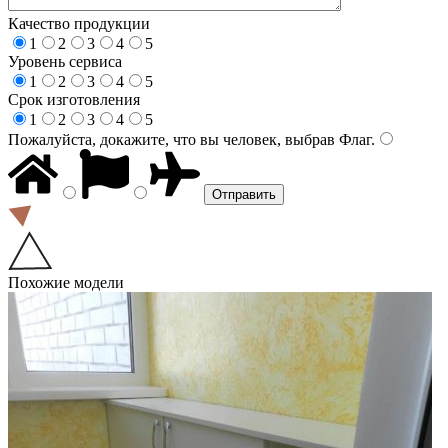
Качество продукции
1
2
3
4
5
Уровень сервиса
1
2
3
4
5
Срок изготовления
1
2
3
4
5
Пожалуйста, докажите, что вы человек, выбрав
Флаг
.
Похожие модели