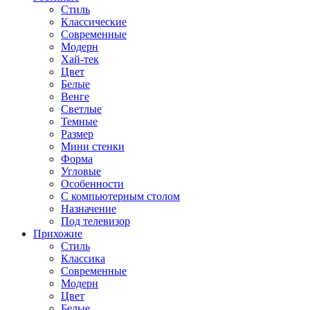
Стиль
Классические
Современные
Модерн
Хай-тек
Цвет
Белые
Венге
Светлые
Темные
Размер
Мини стенки
Форма
Угловые
Особенности
С компьютерным столом
Назначение
Под телевизор
Прихожие
Стиль
Классика
Современные
Модерн
Цвет
Белые