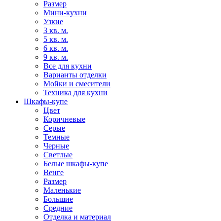
Размер
Мини-кухни
Узкие
3 кв. м.
5 кв. м.
6 кв. м.
9 кв. м.
Все для кухни
Варианты отделки
Мойки и смесители
Техника для кухни
Шкафы-купе
Цвет
Коричневые
Серые
Темные
Черные
Светлые
Белые шкафы-купе
Венге
Размер
Маленькие
Большие
Средние
Отделка и материал