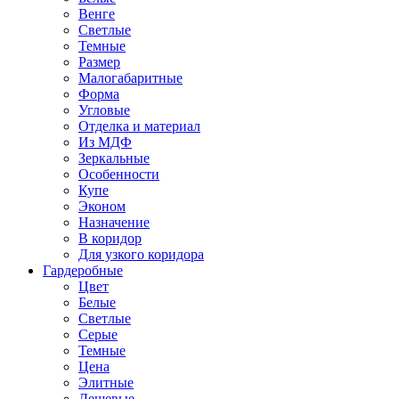
Венге
Светлые
Темные
Размер
Малогабаритные
Форма
Угловые
Отделка и материал
Из МДФ
Зеркальные
Особенности
Купе
Эконом
Назначение
В коридор
Для узкого коридора
Гардеробные
Цвет
Белые
Светлые
Серые
Темные
Цена
Элитные
Дешевые