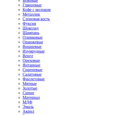
Бежевые
Глянцевые
Кофе с молоком
Металлик
Слоновая кость
Фуксия
Шоколад
Шампань
Оливковые
Оранжевые
Вишневые
Изумрудные
Венге
Ореховые
Янтарные
Сиреневые
Салатовые
Фиолетовые
Мятные
Золотые
Синие
Материал
МДФ
Эмаль
Акрил