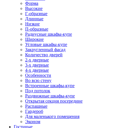
Форма
Высокие
Г-образные
Длинные
Низкие
П-образные
Радиусные шкафы-купе
Широкие
Угловые шкафы-купе
Закругленный фасад
Количество дверей
2-х дверные
3-х дверные
4-х дверные
Особенности
Во всю стену
Встроенные шкафы-купе
Под потолок
Раздвижные шкафы-купе
Открытая секция посередине
Распашные
Гардероб
Для маленького помещения
Эконом
Гостиные