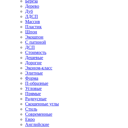
Береза
Дерево
Дуб
ЛДСП
Массив
Пластик
Шпон
Экошпон
С патиной
ДСП
Стоимость
Дешевые
Дорогие
Эконом-класс
Элитные
Форма
П-образные
Угловые
Прямые
Радиусные
Скошенные углы
Стиль
Современные
Евро
Английские