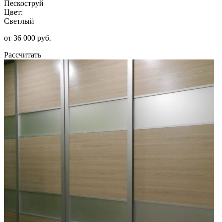
Пескоструй
Цвет:
Светлый
от 36 000 руб.
Рассчитать