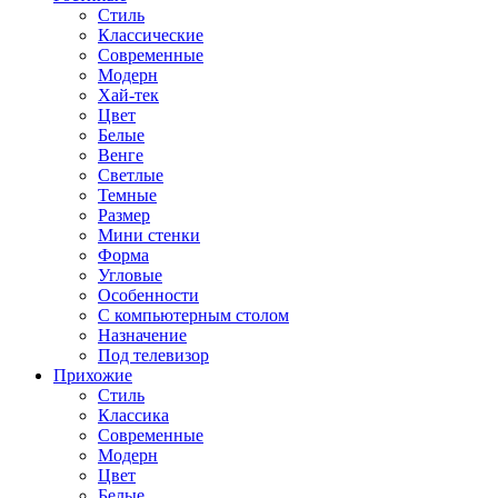
Стиль
Классические
Современные
Модерн
Хай-тек
Цвет
Белые
Венге
Светлые
Темные
Размер
Мини стенки
Форма
Угловые
Особенности
С компьютерным столом
Назначение
Под телевизор
Прихожие
Стиль
Классика
Современные
Модерн
Цвет
Белые