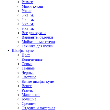
Размер
Мини-кухни
Узкие
3 кв. м.
5 кв. м.
6 кв. м.
9 кв. м.
Все для кухни
Варианты отделки
Мойки и смесители
Техника для кухни
Шкафы-купе
Цвет
Коричневые
Серые
Темные
Черные
Светлые
Белые шкафы-купе
Венге
Размер
Маленькие
Большие
Средние
Отделка и материал