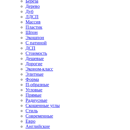
Береза
Дерево
Дуб
ЛДСП
Массив
Пластик
Шпон
Экошпон
С патиной
ДСП
Стоимость
Дешевые
Дорогие
Эконом-класс
Элитные
Форма
П-образные
Угловые
Прямые
Радиусные
Скошенные углы
Стиль
Современные
Евро
Английские