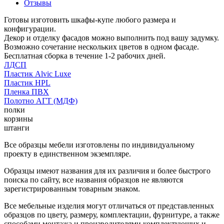
Отзывы
Готовы изготовить шкафы-купе любого размера и
конфигурации.
Декор и отделку фасадов можно выполнить под вашу задумку.
Возможно сочетание нескольких цветов в одном фасаде.
Бесплатная сборка в течение 1-2 рабочих дней.
ЛДСП
Пластик Alvic Luxe
Пластик HPL
Пленка ПВХ
Полотно АГТ (МДФ)
полки
корзины
штанги
Все образцы мебели изготовлены по индивидуальному
проекту в единственном экземпляре.
Образцы имеют названия для их различия и более быстрого
поиска по сайту, все названия образцов не являются
зарегистрированным товарным знаком.
Все мебельные изделия могут отличаться от представленных
образцов по цвету, размеру, комплектации, фурнитуре, а также
способами монтажа и производителями комплектующих и