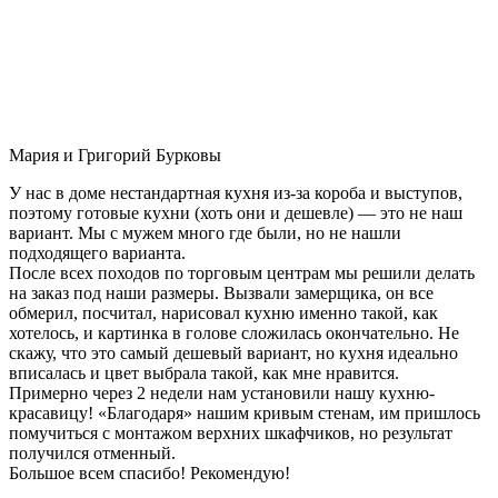
Мария и Григорий Бурковы
У нас в доме нестандартная кухня из-за короба и выступов,
поэтому готовые кухни (хоть они и дешевле) — это не наш
вариант. Мы с мужем много где были, но не нашли
подходящего варианта.
После всех походов по торговым центрам мы решили делать
на заказ под наши размеры. Вызвали замерщика, он все
обмерил, посчитал, нарисовал кухню именно такой, как
хотелось, и картинка в голове сложилась окончательно. Не
скажу, что это самый дешевый вариант, но кухня идеально
вписалась и цвет выбрала такой, как мне нравится.
Примерно через 2 недели нам установили нашу кухню-
красавицу! «Благодаря» нашим кривым стенам, им пришлось
помучиться с монтажом верхних шкафчиков, но результат
получился отменный.
Большое всем спасибо! Рекомендую!