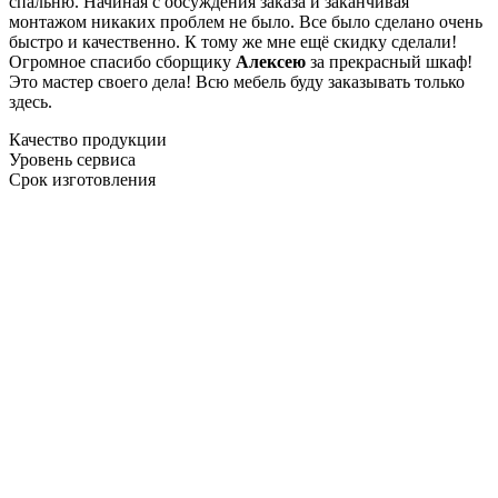
спальню. Начиная с обсуждения заказа и заканчивая
монтажом никаких проблем не было. Все было сделано очень
быстро и качественно. К тому же мне ещё скидку сделали!
Огромное спасибо сборщику
Алексею
за прекрасный шкаф!
Это мастер своего дела! Всю мебель буду заказывать только
здесь.
Качество продукции
Уровень сервиса
Срок изготовления