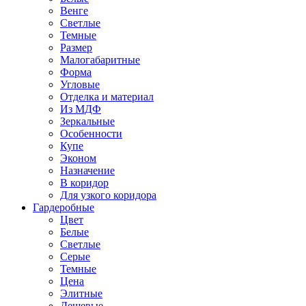
Венге
Светлые
Темные
Размер
Малогабаритные
Форма
Угловые
Отделка и материал
Из МДФ
Зеркальные
Особенности
Купе
Эконом
Назначение
В коридор
Для узкого коридора
Гардеробные
Цвет
Белые
Светлые
Серые
Темные
Цена
Элитные
Дешевые