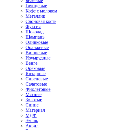
Бежевые
Глянцевые
Кофе с молоком
Металлик
Слоновая кость
Фуксия
Шоколад
Шампань
Оливковые
Оранжевые
Вишневые
Изумрудные
Венге
Ореховые
Янтарные
Сиреневые
Салатовые
Фиолетовые
Мятные
Золотые
Синие
Материал
МДФ
Эмаль
Акрил