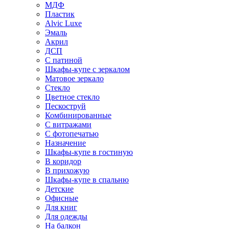
МДФ
Пластик
Alvic Luxe
Эмаль
Акрил
ДСП
С патиной
Шкафы-купе с зеркалом
Матовое зеркало
Стекло
Цветное стекло
Пескоструй
Комбинированные
С витражами
С фотопечатью
Назначение
Шкафы-купе в гостиную
В коридор
В прихожую
Шкафы-купе в спальню
Детские
Офисные
Для книг
Для одежды
На балкон