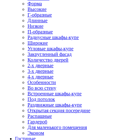
Форма
Высокие
Г-образные
Длинные
Низкие
П-образные
Радиусные шкафы-купе
Широкие
Угловые шкафы-купе
Закругленный фасад
Количество дверей
2-х дверные
3-х дверные
4-х дверные
Особенности
Во всю стену
Встроенные шкафы-купе
Под потолок
Раздвижные шкафы-купе
Открытая секция посередине
Распашные
Гардероб
Для маленького помещения
Эконом
Гостиные