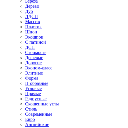
Береза
Дерево
Дуб
ЛДСП
Массив
Пластик
Шпон
Экошпон
С патиной
ДСП
Стоимость
Дешевые
Дорогие
Эконом-класс
Элитные
Форма
П-образные
Угловые
Прямые
Радиусные
Скошенные углы
Стиль
Современные
Евро
Английские