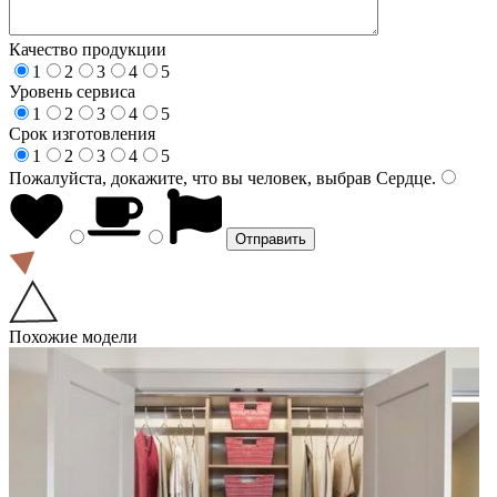
Качество продукции
1
2
3
4
5
Уровень сервиса
1
2
3
4
5
Срок изготовления
1
2
3
4
5
Пожалуйста, докажите, что вы человек, выбрав
Сердце
.
Похожие модели