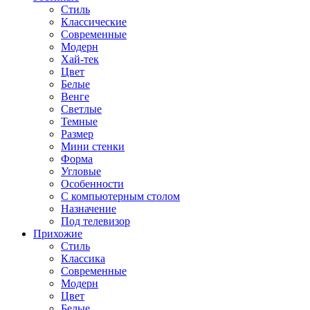
Стиль
Классические
Современные
Модерн
Хай-тек
Цвет
Белые
Венге
Светлые
Темные
Размер
Мини стенки
Форма
Угловые
Особенности
С компьютерным столом
Назначение
Под телевизор
Прихожие
Стиль
Классика
Современные
Модерн
Цвет
Белые