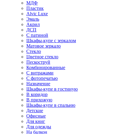
МДФ
Пластик
Alvic Luxe
Эмаль
Акрил
ДСП
С патиной
Шкафы-купе с зеркалом
Матовое зеркало
Стекло
Цветное стекло
Пескоструй
Комбинированные
С витражами
С фотопечатью
Назначение
Шкафы-купе в гостиную
В коридор
В прихожую
Шкафы-купе в спальню
Детские
Офисные
Для книг
Для одежды
На балкон