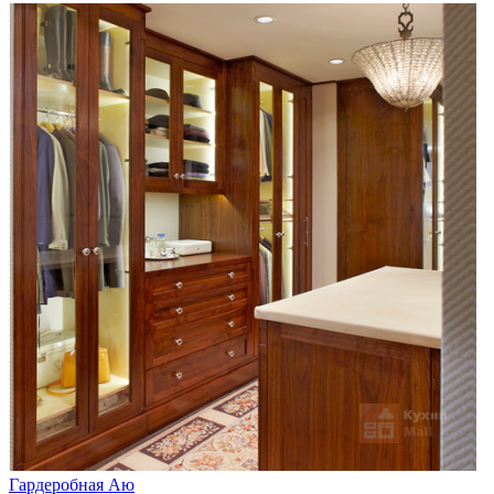
Гардеробная Аю