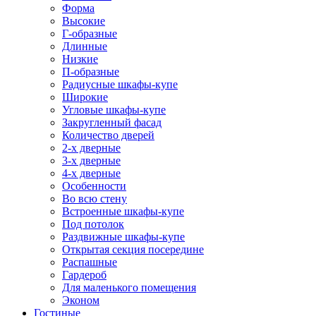
Форма
Высокие
Г-образные
Длинные
Низкие
П-образные
Радиусные шкафы-купе
Широкие
Угловые шкафы-купе
Закругленный фасад
Количество дверей
2-х дверные
3-х дверные
4-х дверные
Особенности
Во всю стену
Встроенные шкафы-купе
Под потолок
Раздвижные шкафы-купе
Открытая секция посередине
Распашные
Гардероб
Для маленького помещения
Эконом
Гостиные