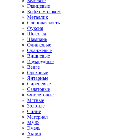
Бежевые
Глянцевые
Кофе с молоком
Металлик
Слоновая кость
Фуксия
Шоколад
Шампань
Оливковые
Оранжевые
Вишневые
Изумрудные
Венге
Ореховые
Янтарные
Сиреневые
Салатовые
Фиолетовые
Мятные
Золотые
Синие
Материал
МДФ
Эмаль
Акрил