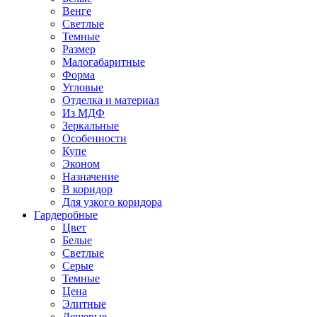
Венге
Светлые
Темные
Размер
Малогабаритные
Форма
Угловые
Отделка и материал
Из МДФ
Зеркальные
Особенности
Купе
Эконом
Назначение
В коридор
Для узкого коридора
Гардеробные
Цвет
Белые
Светлые
Серые
Темные
Цена
Элитные
Дешевые