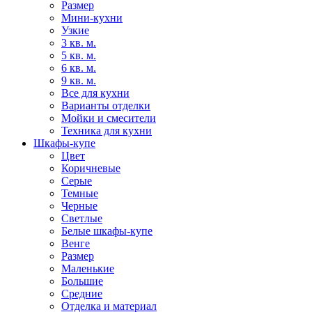
Размер
Мини-кухни
Узкие
3 кв. м.
5 кв. м.
6 кв. м.
9 кв. м.
Все для кухни
Варианты отделки
Мойки и смесители
Техника для кухни
Шкафы-купе
Цвет
Коричневые
Серые
Темные
Черные
Светлые
Белые шкафы-купе
Венге
Размер
Маленькие
Большие
Средние
Отделка и материал