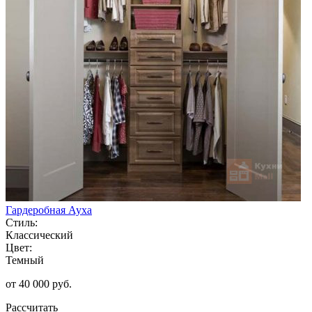
Гардеробная Ауха
Стиль:
Классический
Цвет:
Темный
от 40 000 руб.
Рассчитать