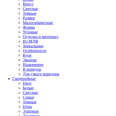
Венге
Светлые
Темные
Размер
Малогабаритные
Форма
Угловые
Отделка и материал
Из МДФ
Зеркальные
Особенности
Купе
Эконом
Назначение
В коридор
Для узкого коридора
Гардеробные
Цвет
Белые
Светлые
Серые
Темные
Цена
Элитные
Дешевые