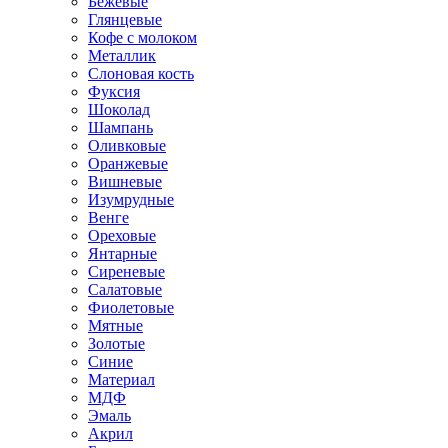
Бежевые
Глянцевые
Кофе с молоком
Металлик
Слоновая кость
Фуксия
Шоколад
Шампань
Оливковые
Оранжевые
Вишневые
Изумрудные
Венге
Ореховые
Янтарные
Сиреневые
Салатовые
Фиолетовые
Мятные
Золотые
Синие
Материал
МДФ
Эмаль
Акрил