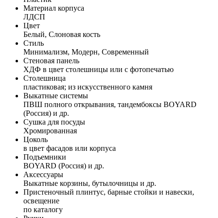
Материал корпуса
ЛДСП
Цвет
Белый, Слоновая кость
Стиль
Минимализм, Модерн, Современный
Стеновая панель
ХДФ в цвет столешницы или с фотопечатью
Столешница
пластиковая; из искусственного камня
Выкатные системы
ПВШ полного открывания, тандембоксы BOYARD
(Россия) и др.
Сушка для посуды
Хромированная
Цоколь
в цвет фасадов или корпуса
Подъемники
BOYARD (Россия) и др.
Аксессуары
Выкатные корзины, бутылочницы и др.
Пристеночный плинтус, барные стойки и навески,
освещение
по каталогу