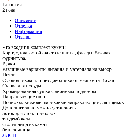
Гарантия
2 года
Описание
Отделка
Информация
Отзывы
Что входит в комплект кухни?
Корпус, влагостойкая столешница, фасады, базовая
фурнитура.
Ручки
Различные варианты дизайна и материала на выбор
Петли
С доводчиком или без доводчика от компании Boyard
Сушка для посуды
Хромированная сушка с двойным поддоном
Направляющие пвш
Полновыдвижные шариковые направляющие для ящиков
Дополнительно можно установить
лоток для стол. приборов
тандембоксы
столешница из камня
бутылочница
ЛДСП