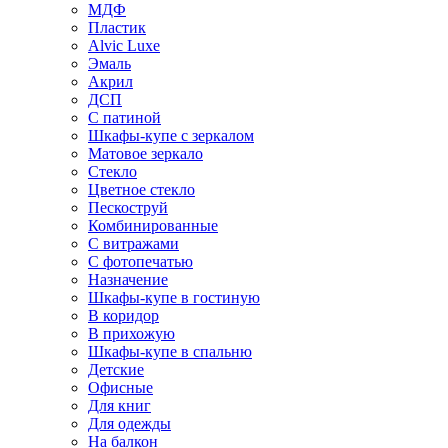
МДФ
Пластик
Alvic Luxe
Эмаль
Акрил
ДСП
С патиной
Шкафы-купе с зеркалом
Матовое зеркало
Стекло
Цветное стекло
Пескоструй
Комбинированные
С витражами
С фотопечатью
Назначение
Шкафы-купе в гостиную
В коридор
В прихожую
Шкафы-купе в спальню
Детские
Офисные
Для книг
Для одежды
На балкон