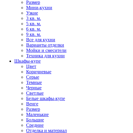
Размер
Мини-кухни
Узкие
3 кв. м.
5 кв. м.
6 кв. м.
9 кв. м.
Все для кухни
Варианты отделки
Мойки и смесители
Техника для кухни
Шкафы-купе
Цвет
Коричневые
Серые
Темные
Черные
Светлые
Белые шкафы-купе
Венге
Размер
Маленькие
Большие
Средние
Отделка и материал