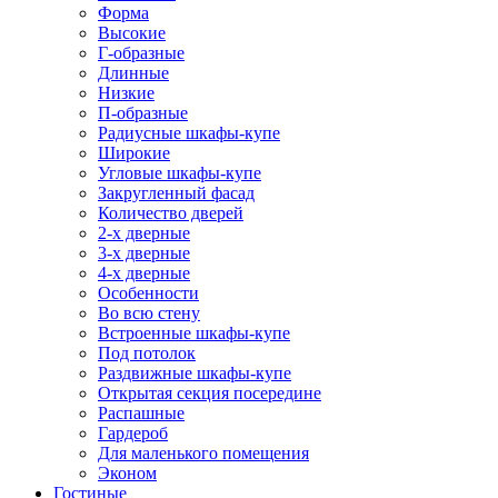
Форма
Высокие
Г-образные
Длинные
Низкие
П-образные
Радиусные шкафы-купе
Широкие
Угловые шкафы-купе
Закругленный фасад
Количество дверей
2-х дверные
3-х дверные
4-х дверные
Особенности
Во всю стену
Встроенные шкафы-купе
Под потолок
Раздвижные шкафы-купе
Открытая секция посередине
Распашные
Гардероб
Для маленького помещения
Эконом
Гостиные