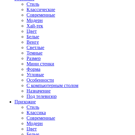
Стиль
Классические
Современные
Модерн
Хай-тек
Цвет
Белые
Венге
Светлые
Темные
Размер
Мини стенки
Форма
Угловые
Особенности
С компьютерным столом
Назначение
Под телевизор
Прихожие
Стиль
Классика
Современные
Модерн
Цвет
Белые