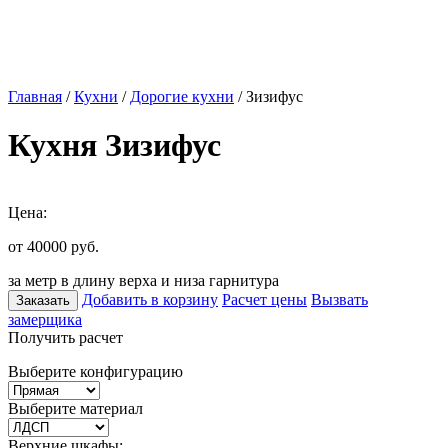
Главная
/
Кухни
/
Дорогие кухни
/ Зизифус
Кухня Зизифус
Цена:
от 40000
руб.
за метр в длину верха и низа гарнитура
Добавить в корзину
Расчет цены
Вызвать
Заказать
замерщика
Получить расчет
Выберите конфигурацию
Выберите материал
Верхние шкафы: