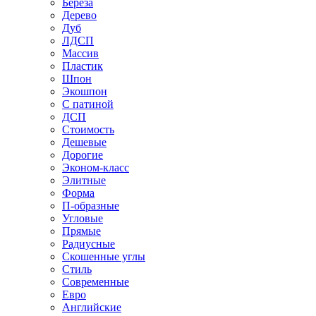
Береза
Дерево
Дуб
ЛДСП
Массив
Пластик
Шпон
Экошпон
С патиной
ДСП
Стоимость
Дешевые
Дорогие
Эконом-класс
Элитные
Форма
П-образные
Угловые
Прямые
Радиусные
Скошенные углы
Стиль
Современные
Евро
Английские