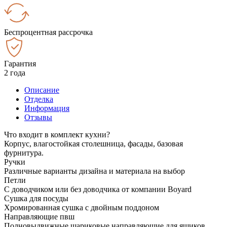
Беспроцентная рассрочка
Гарантия
2 года
Описание
Отделка
Информация
Отзывы
Что входит в комплект кухни?
Корпус, влагостойкая столешница, фасады, базовая
фурнитура.
Ручки
Различные варианты дизайна и материала на выбор
Петли
С доводчиком или без доводчика от компании Boyard
Сушка для посуды
Хромированная сушка с двойным поддоном
Направляющие пвш
Полновыдвижные шариковые направляющие для ящиков