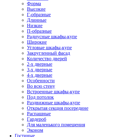
Форма
Высокие
Г-образные
Длинные
Низкие
П-образные
Радиусные шкафы-купе
Широкие
Угловые шкафы-купе
Закругленный фасад
Количество дверей
2-х дверные
3-х дверные
4-х дверные
Особенности
Во всю стену
Встроенные шкафы-купе
Под потолок
Раздвижные шкафы-купе
Открытая секция посередине
Распашные
Гардероб
Для маленького помещения
Эконом
Гостиные