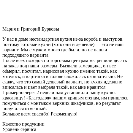
Мария и Григорий Бурковы
У нас в доме нестандартная кухня из-за короба и выступов,
поэтому готовые кухни (хоть они и дешевле) — это не наш
вариант. Мы с мужем много где были, но не нашли
подходящего варианта.
После всех походов по торговым центрам мы решили делать
на заказ под наши размеры. Вызвали замерщика, он все
обмерил, посчитал, нарисовал кухню именно такой, как
хотелось, и картинка в голове сложилась окончательно. Не
скажу, что это самый дешевый вариант, но кухня идеально
вписалась и цвет выбрала такой, как мне нравится.
Примерно через 2 недели нам установили нашу кухню-
красавицу! «Благодаря» нашим кривым стенам, им пришлось
помучиться с монтажом верхних шкафчиков, но результат
получился отменный.
Большое всем спасибо! Рекомендую!
Качество продукции
Уровень сервиса