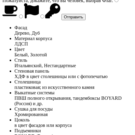
Пожалуйста, докажите, что вы человек, выбрав
Флаг
.
Фасад
Дерево, Дуб
Материал корпуса
ЛДСП
Цвет
Белый, Золотой
Стиль
Итальянский, Нестандартные
Стеновая панель
ХДФ в цвет столешницы или с фотопечатью
Столешница
пластиковая; из искусственного камня
Выкатные системы
ПВШ полного открывания, тандембоксы BOYARD
(Россия) и др.
Сушка для посуды
Хромированная
Цоколь
в цвет фасадов или корпуса
Подъемники