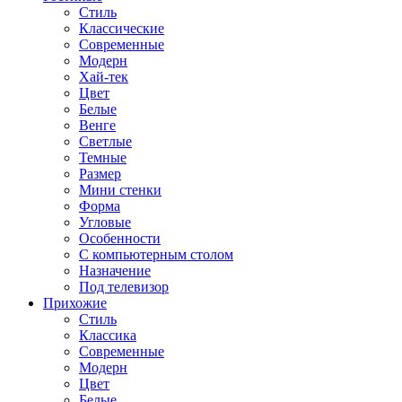
Стиль
Классические
Современные
Модерн
Хай-тек
Цвет
Белые
Венге
Светлые
Темные
Размер
Мини стенки
Форма
Угловые
Особенности
С компьютерным столом
Назначение
Под телевизор
Прихожие
Стиль
Классика
Современные
Модерн
Цвет
Белые