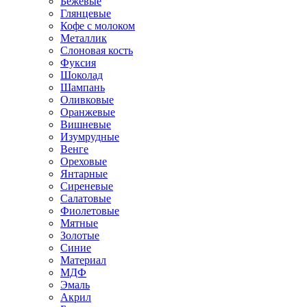
Бежевые
Глянцевые
Кофе с молоком
Металлик
Слоновая кость
Фуксия
Шоколад
Шампань
Оливковые
Оранжевые
Вишневые
Изумрудные
Венге
Ореховые
Янтарные
Сиреневые
Салатовые
Фиолетовые
Мятные
Золотые
Синие
Материал
МДФ
Эмаль
Акрил