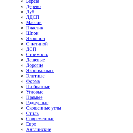
Береза
Дерево
Дуб
ЛДСП
Массив
Пластик
Шпон
Экошпон
С патиной
ДСП
Стоимость
Дешевые
Дорогие
Эконом-класс
Элитные
Форма
П-образные
Угловые
Прямые
Радиусные
Скошенные углы
Стиль
Современные
Евро
Английские