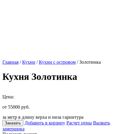
Главная
/
Кухни
/
Кухни с островом
/ Золотинка
Кухня Золотинка
Цена:
от 55000
руб.
за метр в длину верха и низа гарнитура
Добавить в корзину
Расчет цены
Вызвать
Заказать
замерщика