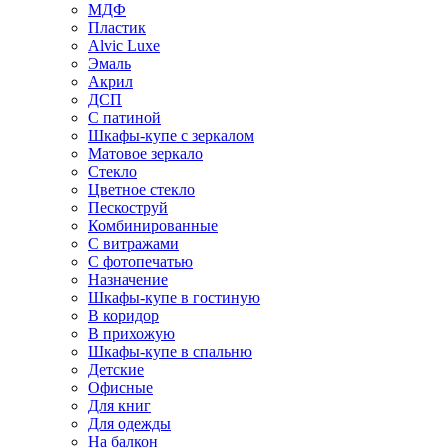
МДФ
Пластик
Alvic Luxe
Эмаль
Акрил
ДСП
С патиной
Шкафы-купе с зеркалом
Матовое зеркало
Стекло
Цветное стекло
Пескоструй
Комбинированные
С витражами
С фотопечатью
Назначение
Шкафы-купе в гостиную
В коридор
В прихожую
Шкафы-купе в спальню
Детские
Офисные
Для книг
Для одежды
На балкон