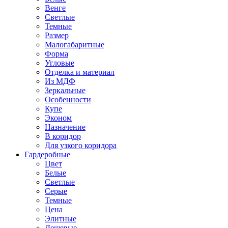
Венге
Светлые
Темные
Размер
Малогабаритные
Форма
Угловые
Отделка и материал
Из МДФ
Зеркальные
Особенности
Купе
Эконом
Назначение
В коридор
Для узкого коридора
Гардеробные
Цвет
Белые
Светлые
Серые
Темные
Цена
Элитные
Дешевые