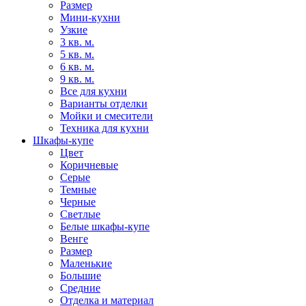
Размер
Мини-кухни
Узкие
3 кв. м.
5 кв. м.
6 кв. м.
9 кв. м.
Все для кухни
Варианты отделки
Мойки и смесители
Техника для кухни
Шкафы-купе
Цвет
Коричневые
Серые
Темные
Черные
Светлые
Белые шкафы-купе
Венге
Размер
Маленькие
Большие
Средние
Отделка и материал