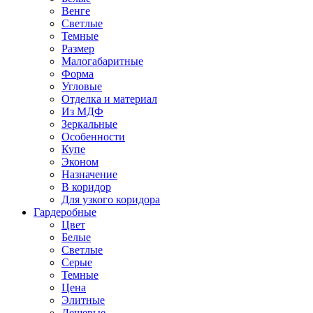
Венге
Светлые
Темные
Размер
Малогабаритные
Форма
Угловые
Отделка и материал
Из МДФ
Зеркальные
Особенности
Купе
Эконом
Назначение
В коридор
Для узкого коридора
Гардеробные
Цвет
Белые
Светлые
Серые
Темные
Цена
Элитные
Дешевые