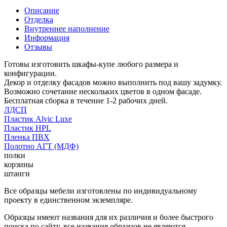
Описание
Отделка
Внутреннее наполнение
Информация
Отзывы
Готовы изготовить шкафы-купе любого размера и
конфигурации.
Декор и отделку фасадов можно выполнить под вашу задумку.
Возможно сочетание нескольких цветов в одном фасаде.
Бесплатная сборка в течение 1-2 рабочих дней.
ЛДСП
Пластик Alvic Luxe
Пластик HPL
Пленка ПВХ
Полотно АГТ (МДФ)
полки
корзины
штанги
Все образцы мебели изготовлены по индивидуальному
проекту в единственном экземпляре.
Образцы имеют названия для их различия и более быстрого
поиска по сайту, все названия образцов не являются