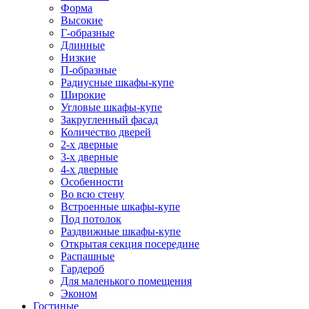
Форма
Высокие
Г-образные
Длинные
Низкие
П-образные
Радиусные шкафы-купе
Широкие
Угловые шкафы-купе
Закругленный фасад
Количество дверей
2-х дверные
3-х дверные
4-х дверные
Особенности
Во всю стену
Встроенные шкафы-купе
Под потолок
Раздвижные шкафы-купе
Открытая секция посередине
Распашные
Гардероб
Для маленького помещения
Эконом
Гостиные