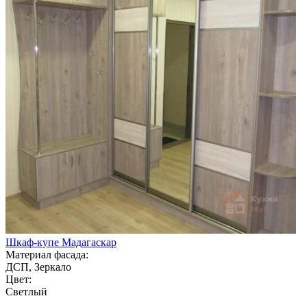
Шкаф-купе Мадагаскар
Материал фасада:
ДСП, Зеркало
Цвет:
Светлый