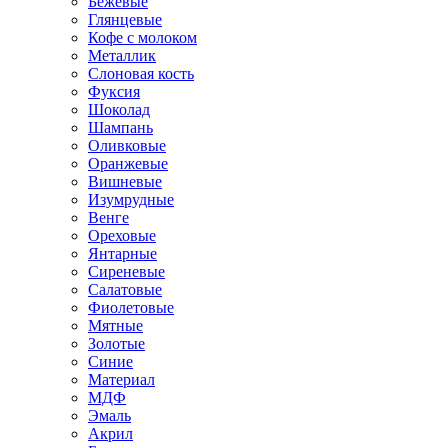
Бежевые
Глянцевые
Кофе с молоком
Металлик
Слоновая кость
Фуксия
Шоколад
Шампань
Оливковые
Оранжевые
Вишневые
Изумрудные
Венге
Ореховые
Янтарные
Сиреневые
Салатовые
Фиолетовые
Мятные
Золотые
Синие
Материал
МДФ
Эмаль
Акрил