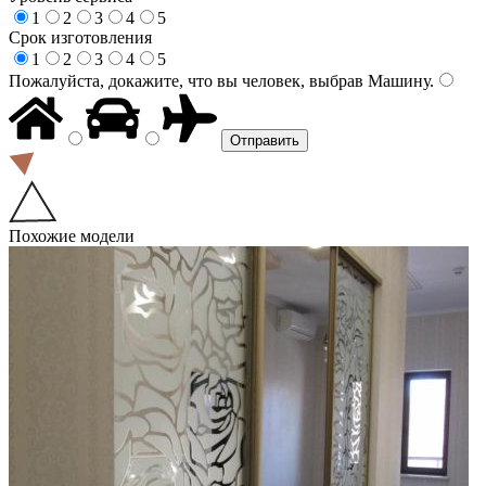
1
2
3
4
5
Срок изготовления
1
2
3
4
5
Пожалуйста, докажите, что вы человек, выбрав
Машину
.
Похожие модели