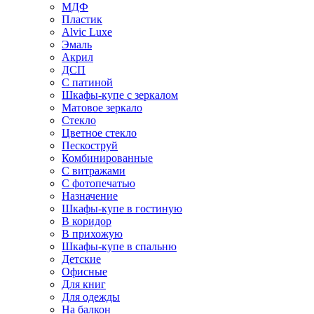
МДФ
Пластик
Alvic Luxe
Эмаль
Акрил
ДСП
С патиной
Шкафы-купе с зеркалом
Матовое зеркало
Стекло
Цветное стекло
Пескоструй
Комбинированные
С витражами
С фотопечатью
Назначение
Шкафы-купе в гостиную
В коридор
В прихожую
Шкафы-купе в спальню
Детские
Офисные
Для книг
Для одежды
На балкон