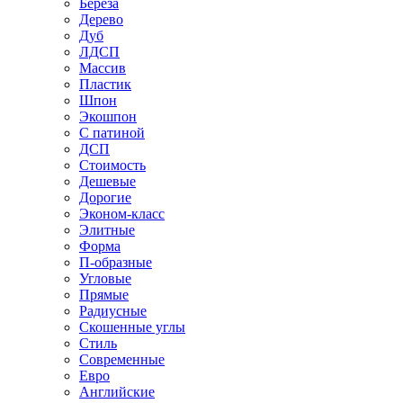
Береза
Дерево
Дуб
ЛДСП
Массив
Пластик
Шпон
Экошпон
С патиной
ДСП
Стоимость
Дешевые
Дорогие
Эконом-класс
Элитные
Форма
П-образные
Угловые
Прямые
Радиусные
Скошенные углы
Стиль
Современные
Евро
Английские