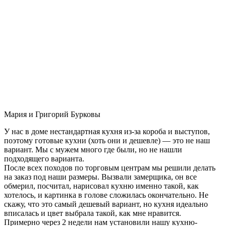
Мария и Григорий Бурковы
У нас в доме нестандартная кухня из-за короба и выступов,
поэтому готовые кухни (хоть они и дешевле) — это не наш
вариант. Мы с мужем много где были, но не нашли
подходящего варианта.
После всех походов по торговым центрам мы решили делать
на заказ под наши размеры. Вызвали замерщика, он все
обмерил, посчитал, нарисовал кухню именно такой, как
хотелось, и картинка в голове сложилась окончательно. Не
скажу, что это самый дешевый вариант, но кухня идеально
вписалась и цвет выбрала такой, как мне нравится.
Примерно через 2 недели нам установили нашу кухню-