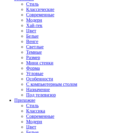
Стиль
Классические
Современные
Модерн
Хай-тек
Цвет
Белые
Венге
Светлые
Темные
Размер
Мини стенки
Форма
Угловые
Особенности
С компьютерным столом
Назначение
Под телевизор
Прихожие
Стиль
Классика
Современные
Модерн
Цвет
Белые