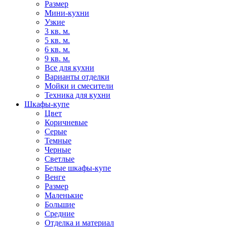
Размер
Мини-кухни
Узкие
3 кв. м.
5 кв. м.
6 кв. м.
9 кв. м.
Все для кухни
Варианты отделки
Мойки и смесители
Техника для кухни
Шкафы-купе
Цвет
Коричневые
Серые
Темные
Черные
Светлые
Белые шкафы-купе
Венге
Размер
Маленькие
Большие
Средние
Отделка и материал