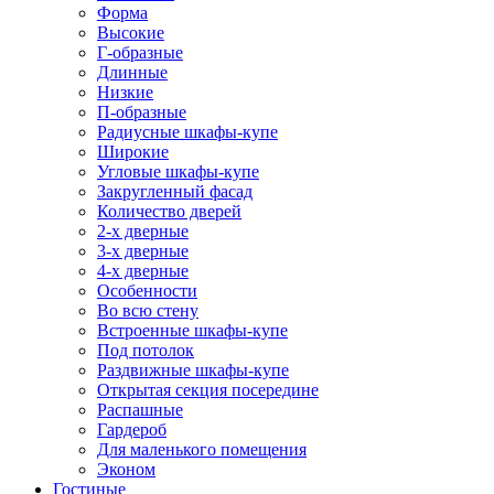
Форма
Высокие
Г-образные
Длинные
Низкие
П-образные
Радиусные шкафы-купе
Широкие
Угловые шкафы-купе
Закругленный фасад
Количество дверей
2-х дверные
3-х дверные
4-х дверные
Особенности
Во всю стену
Встроенные шкафы-купе
Под потолок
Раздвижные шкафы-купе
Открытая секция посередине
Распашные
Гардероб
Для маленького помещения
Эконом
Гостиные