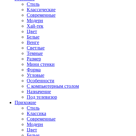
Стиль
Классические
Современные
Модерн
Хай-тек
Цвет
Белые
Венге
Светлые
Темные
Размер
Мини стенки
Форма
Угловые
Особенности
С компьютерным столом
Назначение
Под телевизор
Прихожие
Стиль
Классика
Современные
Модерн
Цвет
Белые