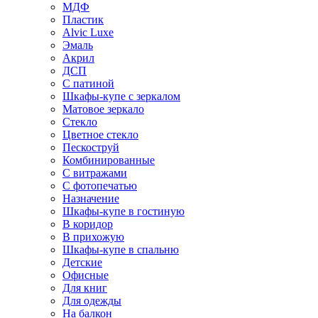
МДФ
Пластик
Alvic Luxe
Эмаль
Акрил
ДСП
С патиной
Шкафы-купе с зеркалом
Матовое зеркало
Стекло
Цветное стекло
Пескоструй
Комбинированные
С витражами
С фотопечатью
Назначение
Шкафы-купе в гостиную
В коридор
В прихожую
Шкафы-купе в спальню
Детские
Офисные
Для книг
Для одежды
На балкон