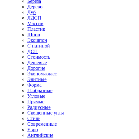
Береза
Дерево
Дуб
ЛДСП
Массив
Пластик
Шпон
Экошпон
С патиной
ДСП
Стоимость
Дешевые
Дорогие
Эконом-класс
Элитные
Форма
П-образные
Угловые
Прямые
Радиусные
Скошенные углы
Стиль
Современные
Евро
Английские