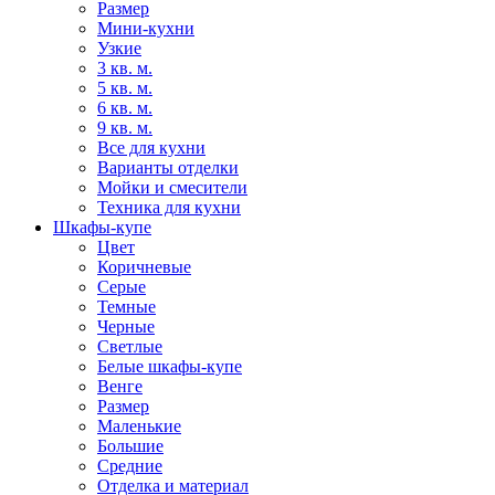
Размер
Мини-кухни
Узкие
3 кв. м.
5 кв. м.
6 кв. м.
9 кв. м.
Все для кухни
Варианты отделки
Мойки и смесители
Техника для кухни
Шкафы-купе
Цвет
Коричневые
Серые
Темные
Черные
Светлые
Белые шкафы-купе
Венге
Размер
Маленькие
Большие
Средние
Отделка и материал