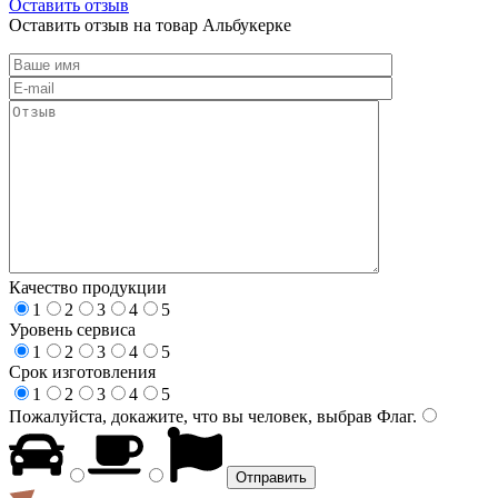
Оставить отзыв
Оставить отзыв на товар Альбукерке
Качество продукции
1
2
3
4
5
Уровень сервиса
1
2
3
4
5
Срок изготовления
1
2
3
4
5
Пожалуйста, докажите, что вы человек, выбрав
Флаг
.