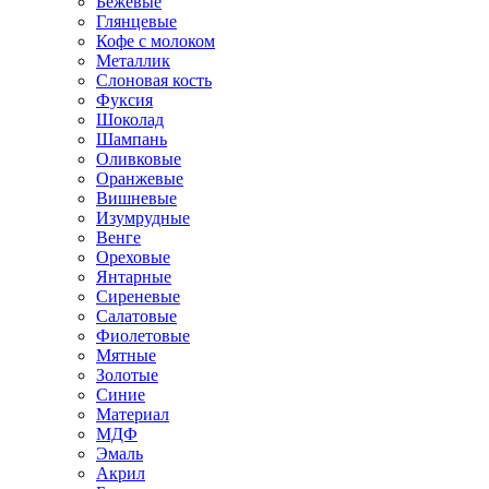
Бежевые
Глянцевые
Кофе с молоком
Металлик
Слоновая кость
Фуксия
Шоколад
Шампань
Оливковые
Оранжевые
Вишневые
Изумрудные
Венге
Ореховые
Янтарные
Сиреневые
Салатовые
Фиолетовые
Мятные
Золотые
Синие
Материал
МДФ
Эмаль
Акрил