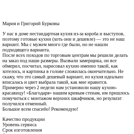
Мария и Григорий Бурковы
У нас в доме нестандартная кухня из-за короба и выступов,
поэтому готовые кухни (хоть они и дешевле) — это не наш
вариант. Мы с мужем много где были, но не нашли
подходящего варианта.
После всех походов по торговым центрам мы решили делать
на заказ под наши размеры. Вызвали замерщика, он все
обмерил, посчитал, нарисовал кухню именно такой, как
хотелось, и картинка в голове сложилась окончательно. Не
скажу, что это самый дешевый вариант, но кухня идеально
вписалась и цвет выбрала такой, как мне нравится.
Примерно через 2 недели нам установили нашу кухню-
красавицу! «Благодаря» нашим кривым стенам, им пришлось
помучиться с монтажом верхних шкафчиков, но результат
получился отменный.
Большое всем спасибо! Рекомендую!
Качество продукции
Уровень сервиса
Срок изготовления