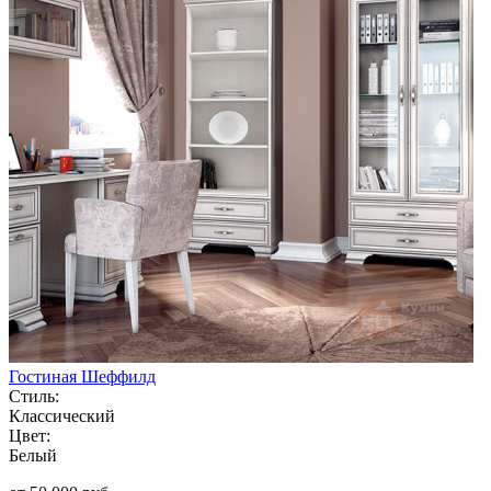
Гостиная Шеффилд
Стиль:
Классический
Цвет:
Белый