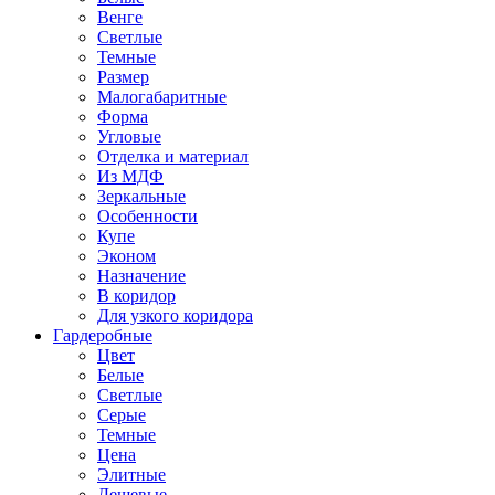
Венге
Светлые
Темные
Размер
Малогабаритные
Форма
Угловые
Отделка и материал
Из МДФ
Зеркальные
Особенности
Купе
Эконом
Назначение
В коридор
Для узкого коридора
Гардеробные
Цвет
Белые
Светлые
Серые
Темные
Цена
Элитные
Дешевые