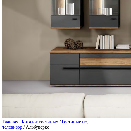
Главная
/
Каталог гостиных
/
Гостиные под
телевизор
/ Альбукерке