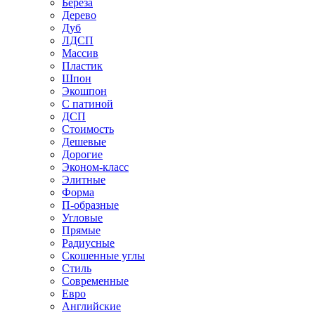
Береза
Дерево
Дуб
ЛДСП
Массив
Пластик
Шпон
Экошпон
С патиной
ДСП
Стоимость
Дешевые
Дорогие
Эконом-класс
Элитные
Форма
П-образные
Угловые
Прямые
Радиусные
Скошенные углы
Стиль
Современные
Евро
Английские