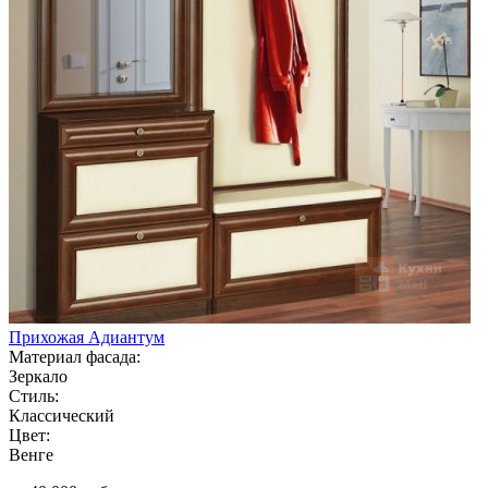
Прихожая Адиантум
Материал фасада:
Зеркало
Стиль:
Классический
Цвет:
Венге