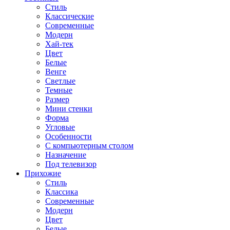
Стиль
Классические
Современные
Модерн
Хай-тек
Цвет
Белые
Венге
Светлые
Темные
Размер
Мини стенки
Форма
Угловые
Особенности
С компьютерным столом
Назначение
Под телевизор
Прихожие
Стиль
Классика
Современные
Модерн
Цвет
Белые