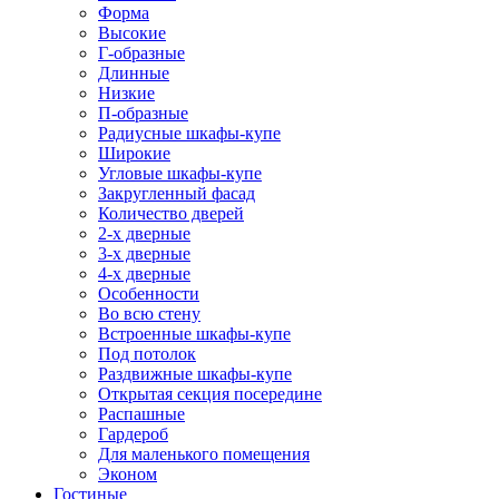
Форма
Высокие
Г-образные
Длинные
Низкие
П-образные
Радиусные шкафы-купе
Широкие
Угловые шкафы-купе
Закругленный фасад
Количество дверей
2-х дверные
3-х дверные
4-х дверные
Особенности
Во всю стену
Встроенные шкафы-купе
Под потолок
Раздвижные шкафы-купе
Открытая секция посередине
Распашные
Гардероб
Для маленького помещения
Эконом
Гостиные