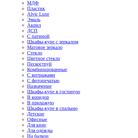
МДФ
Пластик
Alvic Luxe
Эмаль
Акрил
ДСП
С патиной
Шкафы-купе с зеркалом
Матовое зеркало
Стекло
Цветное стекло
Пескоструй
Комбинированные
С витражами
С фотопечатью
Назначение
Шкафы-купе в гостиную
В коридор
В прихожую
Шкафы-купе в спальню
Детские
Офисные
Для книг
Для одежды
На балкон