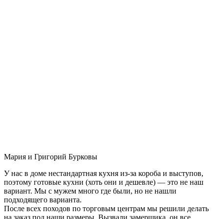
Мария и Григорий Бурковы
У нас в доме нестандартная кухня из-за короба и выступов,
поэтому готовые кухни (хоть они и дешевле) — это не наш
вариант. Мы с мужем много где были, но не нашли
подходящего варианта.
После всех походов по торговым центрам мы решили делать
на заказ под наши размеры. Вызвали замерщика, он все