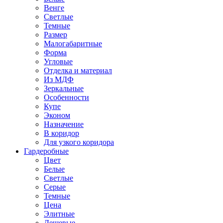
Венге
Светлые
Темные
Размер
Малогабаритные
Форма
Угловые
Отделка и материал
Из МДФ
Зеркальные
Особенности
Купе
Эконом
Назначение
В коридор
Для узкого коридора
Гардеробные
Цвет
Белые
Светлые
Серые
Темные
Цена
Элитные
Дешевые