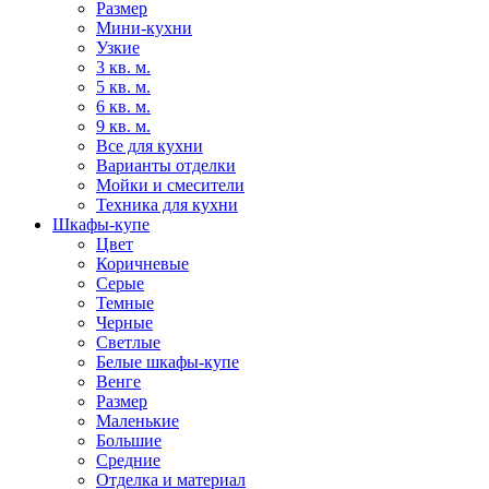
Размер
Мини-кухни
Узкие
3 кв. м.
5 кв. м.
6 кв. м.
9 кв. м.
Все для кухни
Варианты отделки
Мойки и смесители
Техника для кухни
Шкафы-купе
Цвет
Коричневые
Серые
Темные
Черные
Светлые
Белые шкафы-купе
Венге
Размер
Маленькие
Большие
Средние
Отделка и материал