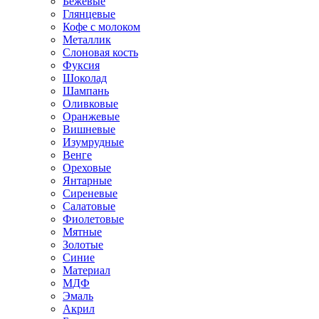
Бежевые
Глянцевые
Кофе с молоком
Металлик
Слоновая кость
Фуксия
Шоколад
Шампань
Оливковые
Оранжевые
Вишневые
Изумрудные
Венге
Ореховые
Янтарные
Сиреневые
Салатовые
Фиолетовые
Мятные
Золотые
Синие
Материал
МДФ
Эмаль
Акрил