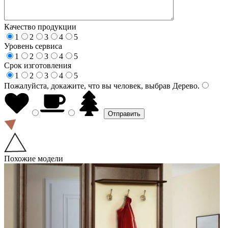
Качество продукции
1
2
3
4
5
Уровень сервиса
1
2
3
4
5
Срок изготовления
1
2
3
4
5
Пожалуйста, докажите, что вы человек, выбрав
Дерево
.
Похожие модели