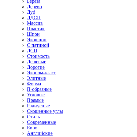
Береза
Дерево
Дуб
ЛДСП
Массив
Пластик
Шпон
Экошпон
С патиной
ДСП
Стоимость
Дешевые
Дорогие
Эконом-класс
Элитные
Форма
П-образные
Угловые
Прямые
Радиусные
Скошенные углы
Стиль
Современные
Евро
Английские