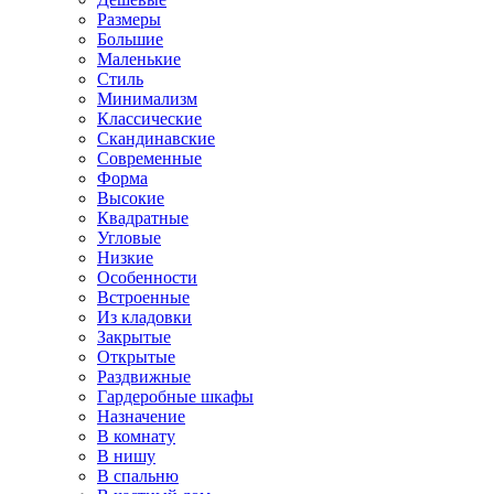
Размеры
Большие
Маленькие
Стиль
Минимализм
Классические
Скандинавские
Современные
Форма
Высокие
Квадратные
Угловые
Низкие
Особенности
Встроенные
Из кладовки
Закрытые
Открытые
Раздвижные
Гардеробные шкафы
Назначение
В комнату
В нишу
В спальню