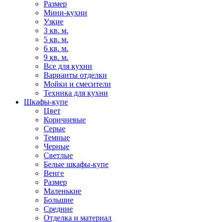
Размер
Мини-кухни
Узкие
3 кв. м.
5 кв. м.
6 кв. м.
9 кв. м.
Все для кухни
Варианты отделки
Мойки и смесители
Техника для кухни
Шкафы-купе
Цвет
Коричневые
Серые
Темные
Черные
Светлые
Белые шкафы-купе
Венге
Размер
Маленькие
Большие
Средние
Отделка и материал