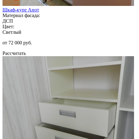
Шкаф-купе Анот
Материал фасада:
ДСП
Цвет:
Светлый
от 72 000 руб.
Рассчитать