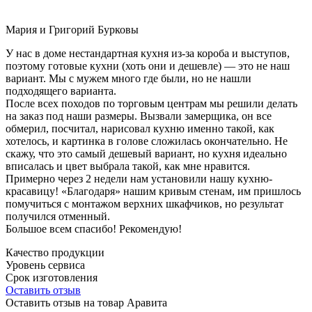
Мария и Григорий Бурковы
У нас в доме нестандартная кухня из-за короба и выступов,
поэтому готовые кухни (хоть они и дешевле) — это не наш
вариант. Мы с мужем много где были, но не нашли
подходящего варианта.
После всех походов по торговым центрам мы решили делать
на заказ под наши размеры. Вызвали замерщика, он все
обмерил, посчитал, нарисовал кухню именно такой, как
хотелось, и картинка в голове сложилась окончательно. Не
скажу, что это самый дешевый вариант, но кухня идеально
вписалась и цвет выбрала такой, как мне нравится.
Примерно через 2 недели нам установили нашу кухню-
красавицу! «Благодаря» нашим кривым стенам, им пришлось
помучиться с монтажом верхних шкафчиков, но результат
получился отменный.
Большое всем спасибо! Рекомендую!
Качество продукции
Уровень сервиса
Срок изготовления
Оставить отзыв
Оставить отзыв на товар Аравита