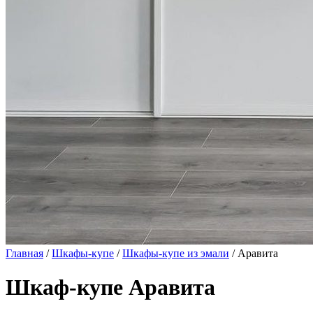
Главная
/
Шкафы-купе
/
Шкафы-купе из эмали
/ Аравита
Шкаф-купе Аравита