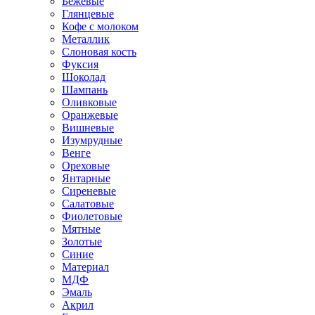
Бежевые
Глянцевые
Кофе с молоком
Металлик
Слоновая кость
Фуксия
Шоколад
Шампань
Оливковые
Оранжевые
Вишневые
Изумрудные
Венге
Ореховые
Янтарные
Сиреневые
Салатовые
Фиолетовые
Мятные
Золотые
Синие
Материал
МДФ
Эмаль
Акрил