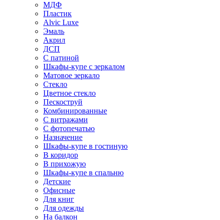
МДФ
Пластик
Alvic Luxe
Эмаль
Акрил
ДСП
С патиной
Шкафы-купе с зеркалом
Матовое зеркало
Стекло
Цветное стекло
Пескоструй
Комбинированные
С витражами
С фотопечатью
Назначение
Шкафы-купе в гостиную
В коридор
В прихожую
Шкафы-купе в спальню
Детские
Офисные
Для книг
Для одежды
На балкон