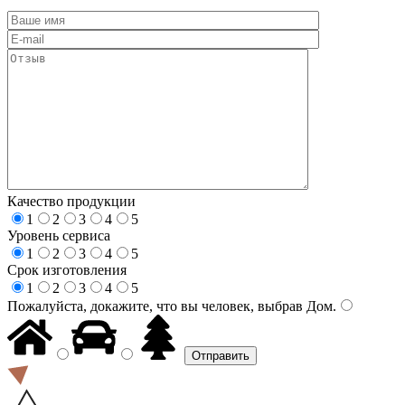
Качество продукции
1
2
3
4
5
Уровень сервиса
1
2
3
4
5
Срок изготовления
1
2
3
4
5
Пожалуйста, докажите, что вы человек, выбрав
Дом
.