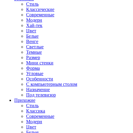
Стиль
Классические
Современные
Модерн
Хай-тек
Цвет
Белые
Венге
Светлые
Темные
Размер
Мини стенки
Форма
Угловые
Особенности
С компьютерным столом
Назначение
Под телевизор
Прихожие
Стиль
Классика
Современные
Модерн
Цвет
Белые