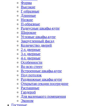
Форма
Высокие
Г-образные
Длинные
Низкие
П-образные
Радиусные шкафы-купе
Широкие
Угловые шкафы-купе
Закругленный фасад
Количество дверей
2-х дверные
3-х дверные
4-х дверные
Особенности
Во всю стену
Встроенные шкафы-купе
Под потолок
Раздвижные шкафы-купе
Открытая секция посередине
Распашные
Гардероб
Для маленького помещения
Эконом
Гостиные