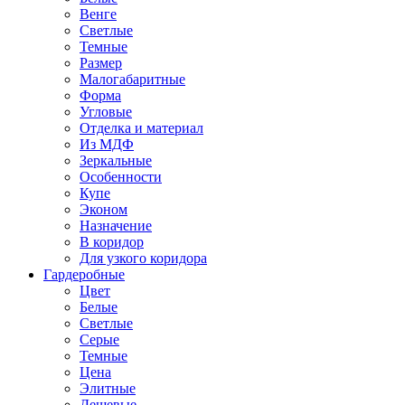
Венге
Светлые
Темные
Размер
Малогабаритные
Форма
Угловые
Отделка и материал
Из МДФ
Зеркальные
Особенности
Купе
Эконом
Назначение
В коридор
Для узкого коридора
Гардеробные
Цвет
Белые
Светлые
Серые
Темные
Цена
Элитные
Дешевые