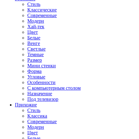
Стиль
Классические
Современные
Модерн
Хай-тек
Цвет
Белые
Венге
Светлые
Темные
Размер
Мини стенки
Форма
Угловые
Особенности
С компьютерным столом
Назначение
Под телевизор
Прихожие
Стиль
Классика
Современные
Модерн
Цвет
Белые