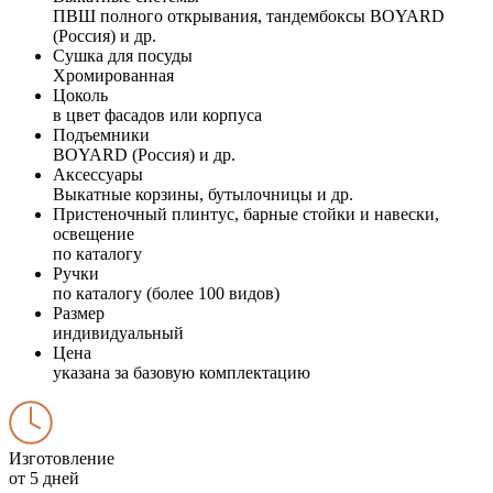
ПВШ полного открывания, тандембоксы BOYARD
(Россия) и др.
Сушка для посуды
Хромированная
Цоколь
в цвет фасадов или корпуса
Подъемники
BOYARD (Россия) и др.
Аксессуары
Выкатные корзины, бутылочницы и др.
Пристеночный плинтус, барные стойки и навески,
освещение
по каталогу
Ручки
по каталогу (более 100 видов)
Размер
индивидуальный
Цена
указана за базовую комплектацию
Изготовление
от 5 дней