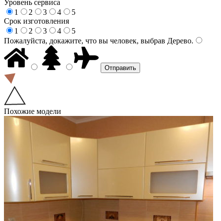
Уровень сервиса
1
2
3
4
5
Срок изготовления
1
2
3
4
5
Пожалуйста, докажите, что вы человек, выбрав
Дерево
.
Похожие модели