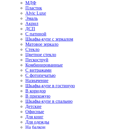
МДФ
Пластик
Alvic Luxe
Эмаль
Акрил
ДСП
С патиной
Шкафы-купе с зеркалом
Матовое зеркало
Стекло
Цветное стекло
Пескоструй
Комбинированные
С витражами
С фотопечатью
Назначение
Шкафы-купе в гостиную
В коридор
В прихожую
Шкафы-купе в спальню
Детские
Офисные
Для книг
Для одежды
На балкон