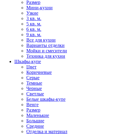
Размер
Мини-кухни
Узкие
3 кв. м.
5 кв. м.
6 кв. м.
9 кв. м.
Все для кухни
Варианты отделки
Мойки и смесители
Техника для кухни
Шкафы-купе
Цвет
Коричневые
Серые
Темные
Черные
Светлые
Белые шкафы-купе
Венге
Размер
Маленькие
Большие
Средние
Отделка и материал