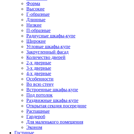
Форма
Высокие
Г-образные
Длинные
Низкие
П-образные
Радиусные шкафы-купе
Широкие
Угловые шкафы-купе
Закругленный фасад
Количество дверей
2-х дверные
3-х дверные
4-х дверные
Особенности
Во всю стену
Встроенные шкафы-купе
Под потолок
Раздвижные шкафы-купе
Открытая секция посередине
Распашные
Гардероб
Для маленького помещения
Эконом
Гостиные