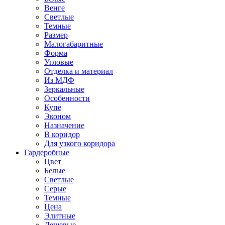
Венге
Светлые
Темные
Размер
Малогабаритные
Форма
Угловые
Отделка и материал
Из МДФ
Зеркальные
Особенности
Купе
Эконом
Назначение
В коридор
Для узкого коридора
Гардеробные
Цвет
Белые
Светлые
Серые
Темные
Цена
Элитные
Дешевые