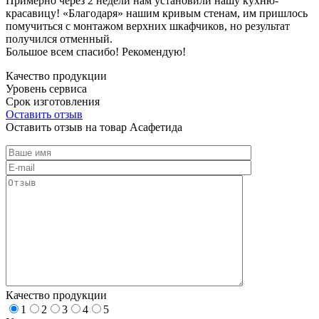
Примерно через 2 недели нам установили нашу кухню-
красавицу! «Благодаря» нашим кривым стенам, им пришлось
помучиться с монтажом верхних шкафчиков, но результат
получился отменный.
Большое всем спасибо! Рекомендую!
Качество продукции
Уровень сервиса
Срок изготовления
Оставить отзыв
Оставить отзыв на товар Асафетида
Качество продукции
1
2
3
4
5