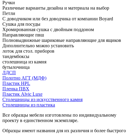
Ручки
Различные варианты дизайна и материала на выбор
Петли
С доводчиком или без доводчика от компании Boyard
Сушка для посуды
Хромированная сушка с двойным поддоном
Направляющие пвш
Полновыдвижные шариковые направляющие для ящиков
Дополнительно можно установить
лоток для стол. приборов
тандембоксы
столешница из камня
бутылочница
ЛДСП
Полотно АГТ (МДФ)
Пластик HPL
Пленка ПВХ
Пластик Alvic Luxe
Столешницы из искусственного камня
Столешницы из пластика
Все образцы мебели изготовлены по индивидуальному
проекту в единственном экземпляре.
Образцы имеют названия для их различия и более быстрого