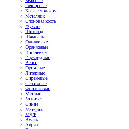
Бежевые
Глянцевые
Кофе с молоком
Металлик
Слоновая кость
Фуксия
Шоколад
Шампань
Оливковые
Оранжевые
Вишневые
Изумрудные
Венге
Ореховые
Янтарные
Сиреневые
Салатовые
Фиолетовые
Мятные
Золотые
Синие
Материал
МДФ
Эмаль
Акрил