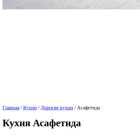
Главная
/
Кухни
/
Дорогие кухни
/ Асафетида
Кухня Асафетида