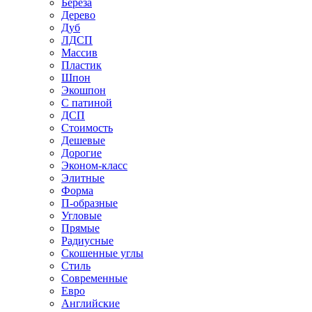
Береза
Дерево
Дуб
ЛДСП
Массив
Пластик
Шпон
Экошпон
С патиной
ДСП
Стоимость
Дешевые
Дорогие
Эконом-класс
Элитные
Форма
П-образные
Угловые
Прямые
Радиусные
Скошенные углы
Стиль
Современные
Евро
Английские