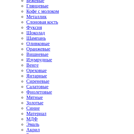
Бежевые
Глянцевые
Кофе с молоком
Металлик
Слоновая кость
Фуксия
Шоколад
Шампань
Оливковые
Оранжевые
Вишневые
Изумрудные
Венге
Ореховые
Янтарные
Сиреневые
Салатовые
Фиолетовые
Мятные
Золотые
Синие
Материал
МДФ
Эмаль
Акрил