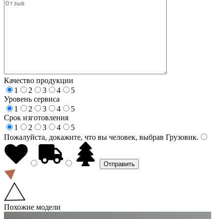
Качество продукции
1
2
3
4
5
Уровень сервиса
1
2
3
4
5
Срок изготовления
1
2
3
4
5
Пожалуйста, докажите, что вы человек, выбрав
Грузовик
.
Похожие модели