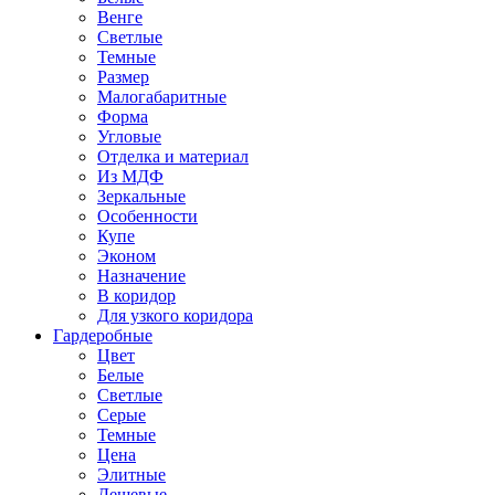
Венге
Светлые
Темные
Размер
Малогабаритные
Форма
Угловые
Отделка и материал
Из МДФ
Зеркальные
Особенности
Купе
Эконом
Назначение
В коридор
Для узкого коридора
Гардеробные
Цвет
Белые
Светлые
Серые
Темные
Цена
Элитные
Дешевые