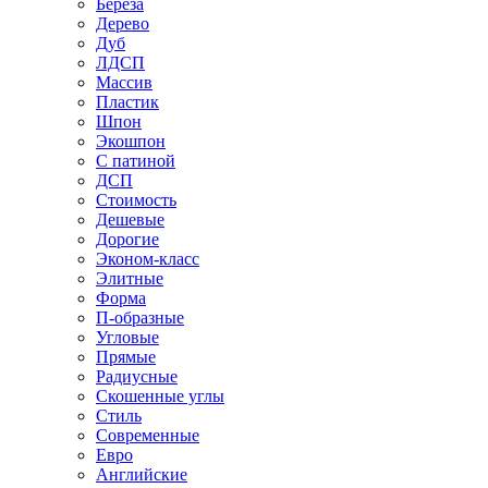
Береза
Дерево
Дуб
ЛДСП
Массив
Пластик
Шпон
Экошпон
С патиной
ДСП
Стоимость
Дешевые
Дорогие
Эконом-класс
Элитные
Форма
П-образные
Угловые
Прямые
Радиусные
Скошенные углы
Стиль
Современные
Евро
Английские