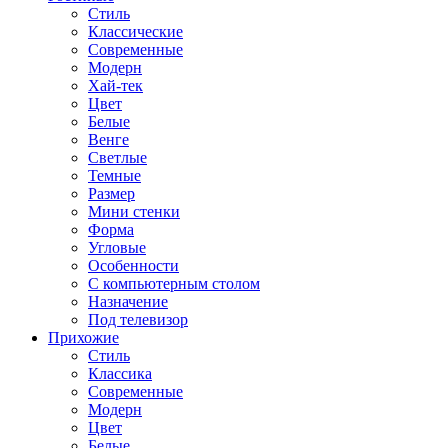
Стиль
Классические
Современные
Модерн
Хай-тек
Цвет
Белые
Венге
Светлые
Темные
Размер
Мини стенки
Форма
Угловые
Особенности
С компьютерным столом
Назначение
Под телевизор
Прихожие
Стиль
Классика
Современные
Модерн
Цвет
Белые