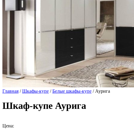
Главная
/
Шкафы-купе
/
Белые шкафы-купе
/ Аурига
Шкаф-купе Аурига
Цена: