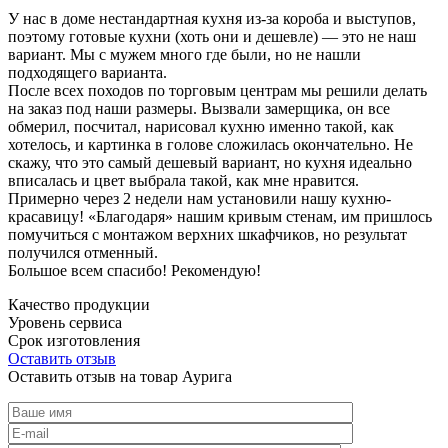
У нас в доме нестандартная кухня из-за короба и выступов,
поэтому готовые кухни (хоть они и дешевле) — это не наш
вариант. Мы с мужем много где были, но не нашли
подходящего варианта.
После всех походов по торговым центрам мы решили делать
на заказ под наши размеры. Вызвали замерщика, он все
обмерил, посчитал, нарисовал кухню именно такой, как
хотелось, и картинка в голове сложилась окончательно. Не
скажу, что это самый дешевый вариант, но кухня идеально
вписалась и цвет выбрала такой, как мне нравится.
Примерно через 2 недели нам установили нашу кухню-
красавицу! «Благодаря» нашим кривым стенам, им пришлось
помучиться с монтажом верхних шкафчиков, но результат
получился отменный.
Большое всем спасибо! Рекомендую!
Качество продукции
Уровень сервиса
Срок изготовления
Оставить отзыв
Оставить отзыв на товар Аурига