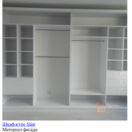
Шкаф-купе Slim
Материал фасада: