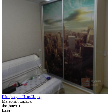
Шкаф-купе Нью-Йорк
Материал фасада:
Фотопечать
Цвет: