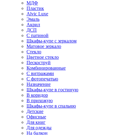
МДФ
Пластик
Alvic Luxe
Эмаль
Акрил
ДСП
С патиной
Шкафы-купе с зеркалом
Матовое зеркало
Стекло
Цветное стекло
Пескоструй
Комбинированные
С витражами
С фотопечатью
Назначение
Шкафы-купе в гостиную
В коридор
В прихожую
Шкафы-купе в спальню
Детские
Офисные
Для книг
Для одежды
На балкон