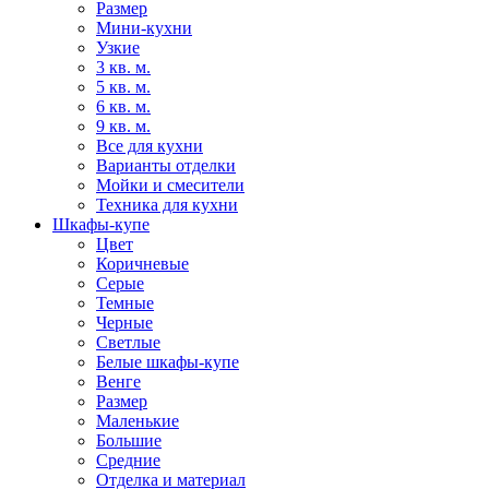
Размер
Мини-кухни
Узкие
3 кв. м.
5 кв. м.
6 кв. м.
9 кв. м.
Все для кухни
Варианты отделки
Мойки и смесители
Техника для кухни
Шкафы-купе
Цвет
Коричневые
Серые
Темные
Черные
Светлые
Белые шкафы-купе
Венге
Размер
Маленькие
Большие
Средние
Отделка и материал