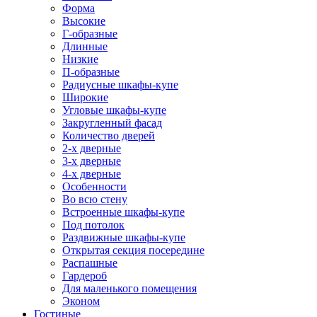
Форма
Высокие
Г-образные
Длинные
Низкие
П-образные
Радиусные шкафы-купе
Широкие
Угловые шкафы-купе
Закругленный фасад
Количество дверей
2-х дверные
3-х дверные
4-х дверные
Особенности
Во всю стену
Встроенные шкафы-купе
Под потолок
Раздвижные шкафы-купе
Открытая секция посередине
Распашные
Гардероб
Для маленького помещения
Эконом
Гостиные