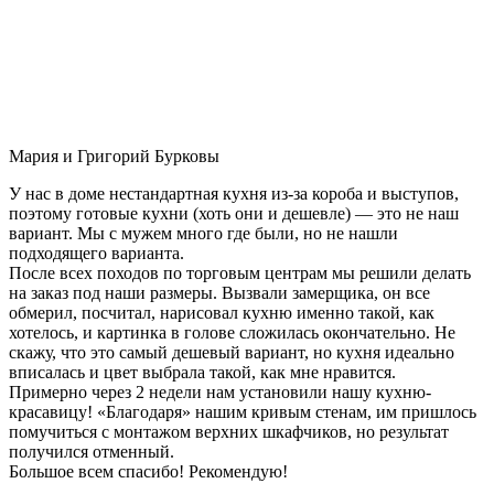
Мария и Григорий Бурковы
У нас в доме нестандартная кухня из-за короба и выступов,
поэтому готовые кухни (хоть они и дешевле) — это не наш
вариант. Мы с мужем много где были, но не нашли
подходящего варианта.
После всех походов по торговым центрам мы решили делать
на заказ под наши размеры. Вызвали замерщика, он все
обмерил, посчитал, нарисовал кухню именно такой, как
хотелось, и картинка в голове сложилась окончательно. Не
скажу, что это самый дешевый вариант, но кухня идеально
вписалась и цвет выбрала такой, как мне нравится.
Примерно через 2 недели нам установили нашу кухню-
красавицу! «Благодаря» нашим кривым стенам, им пришлось
помучиться с монтажом верхних шкафчиков, но результат
получился отменный.
Большое всем спасибо! Рекомендую!