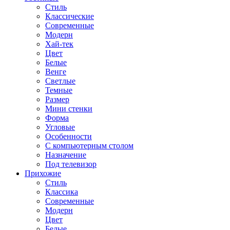
Стиль
Классические
Современные
Модерн
Хай-тек
Цвет
Белые
Венге
Светлые
Темные
Размер
Мини стенки
Форма
Угловые
Особенности
С компьютерным столом
Назначение
Под телевизор
Прихожие
Стиль
Классика
Современные
Модерн
Цвет
Белые