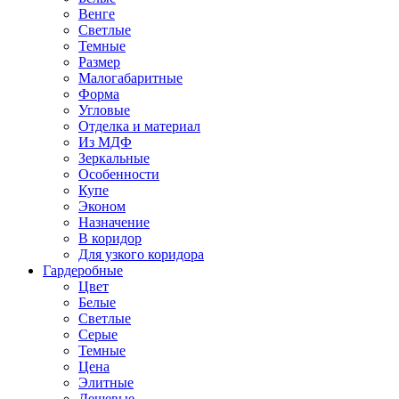
Венге
Светлые
Темные
Размер
Малогабаритные
Форма
Угловые
Отделка и материал
Из МДФ
Зеркальные
Особенности
Купе
Эконом
Назначение
В коридор
Для узкого коридора
Гардеробные
Цвет
Белые
Светлые
Серые
Темные
Цена
Элитные
Дешевые