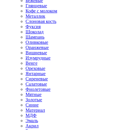
Бежевые
Глянцевые
Кофе с молоком
Металлик
Слоновая кость
Фуксия
Шоколад
Шампань
Оливковые
Оранжевые
Вишневые
Изумрудные
Венге
Ореховые
Янтарные
Сиреневые
Салатовые
Фиолетовые
Мятные
Золотые
Синие
Материал
МДФ
Эмаль
Акрил