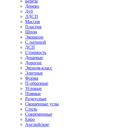
Береза
Дерево
Дуб
ЛДСП
Массив
Пластик
Шпон
Экошпон
С патиной
ДСП
Стоимость
Дешевые
Дорогие
Эконом-класс
Элитные
Форма
П-образные
Угловые
Прямые
Радиусные
Скошенные углы
Стиль
Современные
Евро
Английские