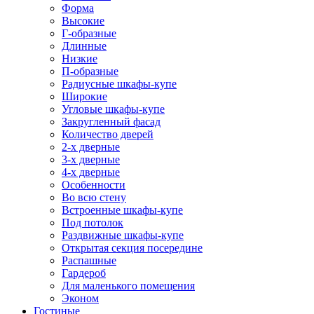
Форма
Высокие
Г-образные
Длинные
Низкие
П-образные
Радиусные шкафы-купе
Широкие
Угловые шкафы-купе
Закругленный фасад
Количество дверей
2-х дверные
3-х дверные
4-х дверные
Особенности
Во всю стену
Встроенные шкафы-купе
Под потолок
Раздвижные шкафы-купе
Открытая секция посередине
Распашные
Гардероб
Для маленького помещения
Эконом
Гостиные