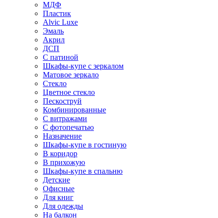
МДФ
Пластик
Alvic Luxe
Эмаль
Акрил
ДСП
С патиной
Шкафы-купе с зеркалом
Матовое зеркало
Стекло
Цветное стекло
Пескоструй
Комбинированные
С витражами
С фотопечатью
Назначение
Шкафы-купе в гостиную
В коридор
В прихожую
Шкафы-купе в спальню
Детские
Офисные
Для книг
Для одежды
На балкон