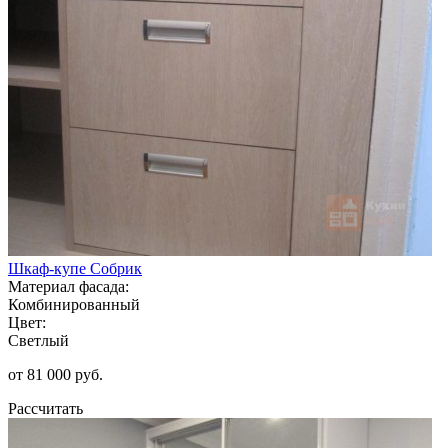
Шкаф-купе Собрик
Материал фасада:
Комбинированный
Цвет:
Светлый
от 81 000 руб.
Рассчитать