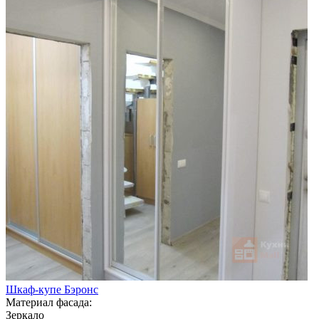
Шкаф-купе Бэронс
Материал фасада:
Зеркало