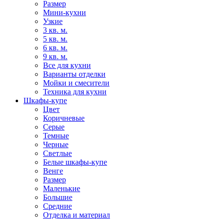
Размер
Мини-кухни
Узкие
3 кв. м.
5 кв. м.
6 кв. м.
9 кв. м.
Все для кухни
Варианты отделки
Мойки и смесители
Техника для кухни
Шкафы-купе
Цвет
Коричневые
Серые
Темные
Черные
Светлые
Белые шкафы-купе
Венге
Размер
Маленькие
Большие
Средние
Отделка и материал