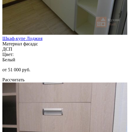
Шкаф-купе Лоджия
Материал фасада:
ДСП
Цвет:
Белый
от 51 000 руб.
Рассчитать