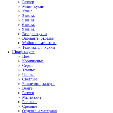
Размер
Мини-кухни
Узкие
3 кв. м.
5 кв. м.
6 кв. м.
9 кв. м.
Все для кухни
Варианты отделки
Мойки и смесители
Техника для кухни
Шкафы-купе
Цвет
Коричневые
Серые
Темные
Черные
Светлые
Белые шкафы-купе
Венге
Размер
Маленькие
Большие
Средние
Отделка и материал