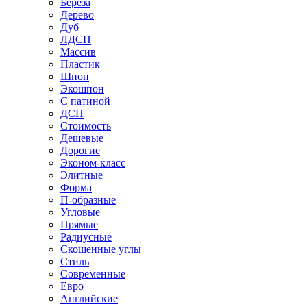
Береза
Дерево
Дуб
ЛДСП
Массив
Пластик
Шпон
Экошпон
С патиной
ДСП
Стоимость
Дешевые
Дорогие
Эконом-класс
Элитные
Форма
П-образные
Угловые
Прямые
Радиусные
Скошенные углы
Стиль
Современные
Евро
Английские