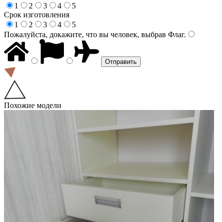
1
2
3
4
5
Срок изготовления
1
2
3
4
5
Пожалуйста, докажите, что вы человек, выбрав
Флаг
.
Похожие модели