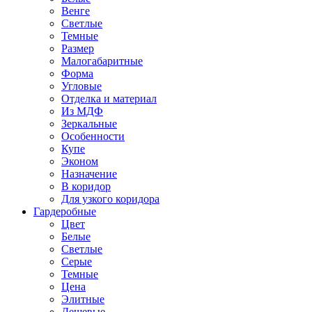
Венге
Светлые
Темные
Размер
Малогабаритные
Форма
Угловые
Отделка и материал
Из МДФ
Зеркальные
Особенности
Купе
Эконом
Назначение
В коридор
Для узкого коридора
Гардеробные
Цвет
Белые
Светлые
Серые
Темные
Цена
Элитные
Дешевые