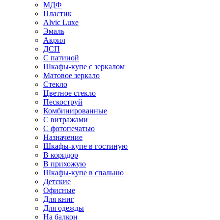
МДФ
Пластик
Alvic Luxe
Эмаль
Акрил
ДСП
С патиной
Шкафы-купе с зеркалом
Матовое зеркало
Стекло
Цветное стекло
Пескоструй
Комбинированные
С витражами
С фотопечатью
Назначение
Шкафы-купе в гостиную
В коридор
В прихожую
Шкафы-купе в спальню
Детские
Офисные
Для книг
Для одежды
На балкон