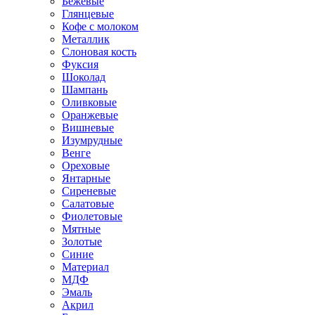
Бежевые
Глянцевые
Кофе с молоком
Металлик
Слоновая кость
Фуксия
Шоколад
Шампань
Оливковые
Оранжевые
Вишневые
Изумрудные
Венге
Ореховые
Янтарные
Сиреневые
Салатовые
Фиолетовые
Мятные
Золотые
Синие
Материал
МДФ
Эмаль
Акрил