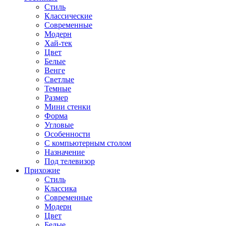
Стиль
Классические
Современные
Модерн
Хай-тек
Цвет
Белые
Венге
Светлые
Темные
Размер
Мини стенки
Форма
Угловые
Особенности
С компьютерным столом
Назначение
Под телевизор
Прихожие
Стиль
Классика
Современные
Модерн
Цвет
Белые