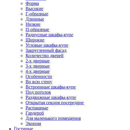
Форма
Высокие
Г-образные
Длинные
Низкие
П-образные
Радиусные шкафы-купе
Широкие
Угловые шкафы-купе
Закругленный фасад
Количество дверей
2-х дверные
3-х дверные
4-х дверные
Особенности
Во всю стену
Встроенные шкафы-купе
Под потолок
Раздвижные шкафы-купе
Открытая секция посередине
Распашные
Гардероб
Для маленького помещения
Эконом
Гостиные