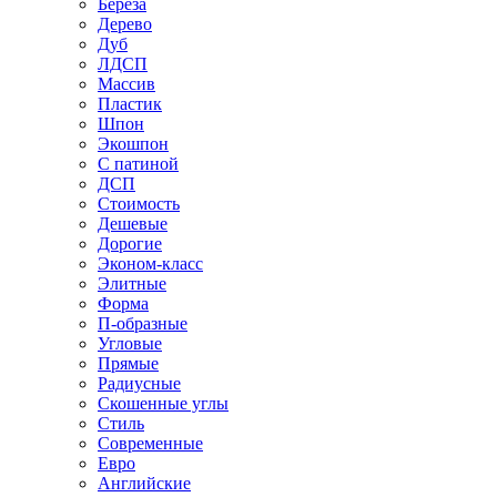
Береза
Дерево
Дуб
ЛДСП
Массив
Пластик
Шпон
Экошпон
С патиной
ДСП
Стоимость
Дешевые
Дорогие
Эконом-класс
Элитные
Форма
П-образные
Угловые
Прямые
Радиусные
Скошенные углы
Стиль
Современные
Евро
Английские