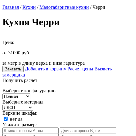
Главная
/
Кухни
/
Малогабаритные кухни
/ Черри
Кухня Черри
Цена:
от 31000
руб.
за метр в длину верха и низа гарнитура
Добавить в корзину
Расчет цены
Вызвать
Заказать
замерщика
Получить расчет
Выберите конфигурацию
Выберите материал
Верхние шкафы:
нет
да
Укажите размер: