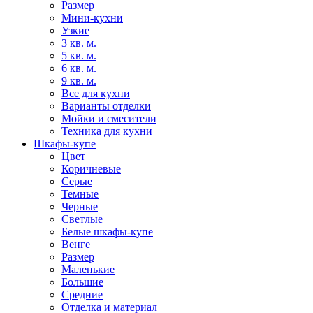
Размер
Мини-кухни
Узкие
3 кв. м.
5 кв. м.
6 кв. м.
9 кв. м.
Все для кухни
Варианты отделки
Мойки и смесители
Техника для кухни
Шкафы-купе
Цвет
Коричневые
Серые
Темные
Черные
Светлые
Белые шкафы-купе
Венге
Размер
Маленькие
Большие
Средние
Отделка и материал