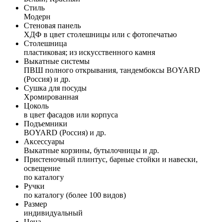
Стиль
Модерн
Стеновая панель
ХДФ в цвет столешницы или с фотопечатью
Столешница
пластиковая; из искусственного камня
Выкатные системы
ПВШ полного открывания, тандембоксы BOYARD
(Россия) и др.
Сушка для посуды
Хромированная
Цоколь
в цвет фасадов или корпуса
Подъемники
BOYARD (Россия) и др.
Аксессуары
Выкатные корзины, бутылочницы и др.
Пристеночный плинтус, барные стойки и навески,
освещение
по каталогу
Ручки
по каталогу (более 100 видов)
Размер
индивидуальный
Цена