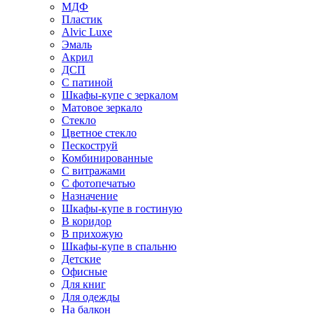
МДФ
Пластик
Alvic Luxe
Эмаль
Акрил
ДСП
С патиной
Шкафы-купе с зеркалом
Матовое зеркало
Стекло
Цветное стекло
Пескоструй
Комбинированные
С витражами
С фотопечатью
Назначение
Шкафы-купе в гостиную
В коридор
В прихожую
Шкафы-купе в спальню
Детские
Офисные
Для книг
Для одежды
На балкон