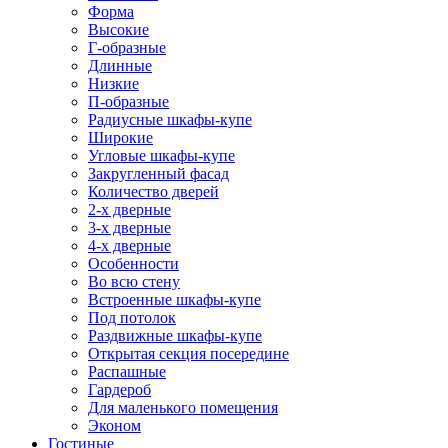
Форма
Высокие
Г-образные
Длинные
Низкие
П-образные
Радиусные шкафы-купе
Широкие
Угловые шкафы-купе
Закругленный фасад
Количество дверей
2-х дверные
3-х дверные
4-х дверные
Особенности
Во всю стену
Встроенные шкафы-купе
Под потолок
Раздвижные шкафы-купе
Открытая секция посередине
Распашные
Гардероб
Для маленького помещения
Эконом
Гостиные