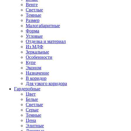
Венге
Светлые
Темные
Размер
Малогабаритные
Форма
Угловые
Отделка и материал
Из МДФ
Зеркальные
Особенности
Купе
Эконом
Назначение
В коридор
Для узкого коридора
Гардеробные
Цвет
Белые
Светлые
Серые
Темные
Цена
Элитные
Дешевые