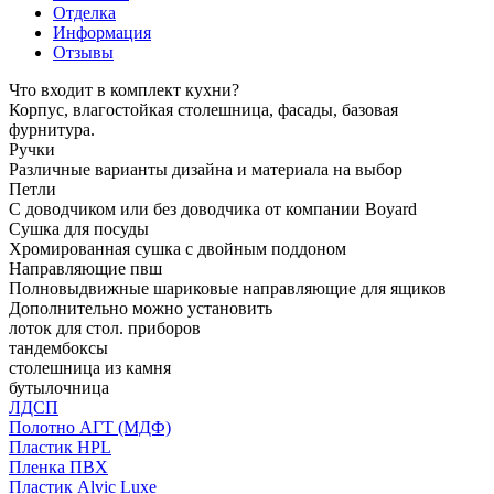
Отделка
Информация
Отзывы
Что входит в комплект кухни?
Корпус, влагостойкая столешница, фасады, базовая
фурнитура.
Ручки
Различные варианты дизайна и материала на выбор
Петли
С доводчиком или без доводчика от компании Boyard
Сушка для посуды
Хромированная сушка с двойным поддоном
Направляющие пвш
Полновыдвижные шариковые направляющие для ящиков
Дополнительно можно установить
лоток для стол. приборов
тандембоксы
столешница из камня
бутылочница
ЛДСП
Полотно АГТ (МДФ)
Пластик HPL
Пленка ПВХ
Пластик Alvic Luxe