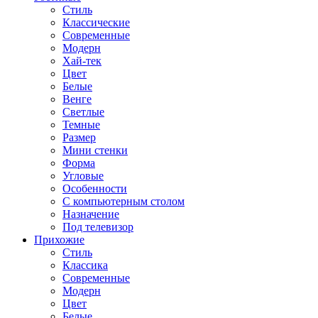
Стиль
Классические
Современные
Модерн
Хай-тек
Цвет
Белые
Венге
Светлые
Темные
Размер
Мини стенки
Форма
Угловые
Особенности
С компьютерным столом
Назначение
Под телевизор
Прихожие
Стиль
Классика
Современные
Модерн
Цвет
Белые