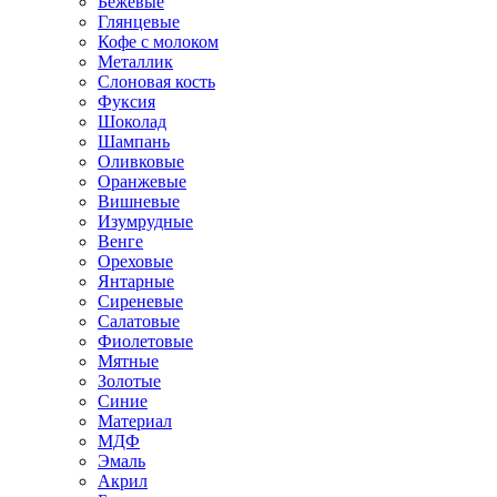
Бежевые
Глянцевые
Кофе с молоком
Металлик
Слоновая кость
Фуксия
Шоколад
Шампань
Оливковые
Оранжевые
Вишневые
Изумрудные
Венге
Ореховые
Янтарные
Сиреневые
Салатовые
Фиолетовые
Мятные
Золотые
Синие
Материал
МДФ
Эмаль
Акрил