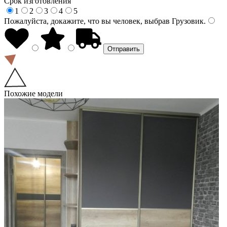
Срок изготовления
1
2
3
4
5
Пожалуйста, докажите, что вы человек, выбрав
Грузовик
.
Похожие модели