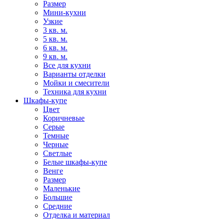
Размер
Мини-кухни
Узкие
3 кв. м.
5 кв. м.
6 кв. м.
9 кв. м.
Все для кухни
Варианты отделки
Мойки и смесители
Техника для кухни
Шкафы-купе
Цвет
Коричневые
Серые
Темные
Черные
Светлые
Белые шкафы-купе
Венге
Размер
Маленькие
Большие
Средние
Отделка и материал