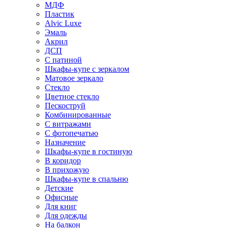
МДФ
Пластик
Alvic Luxe
Эмаль
Акрил
ДСП
С патиной
Шкафы-купе с зеркалом
Матовое зеркало
Стекло
Цветное стекло
Пескоструй
Комбинированные
С витражами
С фотопечатью
Назначение
Шкафы-купе в гостиную
В коридор
В прихожую
Шкафы-купе в спальню
Детские
Офисные
Для книг
Для одежды
На балкон