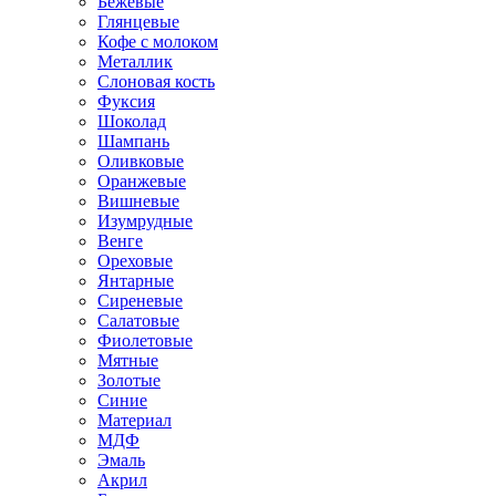
Бежевые
Глянцевые
Кофе с молоком
Металлик
Слоновая кость
Фуксия
Шоколад
Шампань
Оливковые
Оранжевые
Вишневые
Изумрудные
Венге
Ореховые
Янтарные
Сиреневые
Салатовые
Фиолетовые
Мятные
Золотые
Синие
Материал
МДФ
Эмаль
Акрил