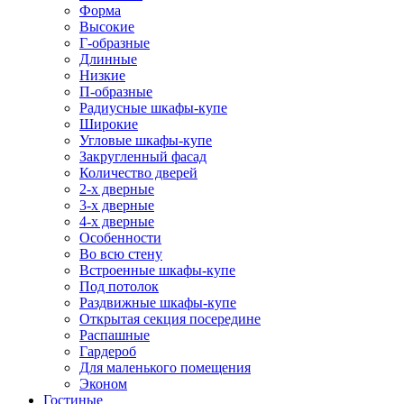
Форма
Высокие
Г-образные
Длинные
Низкие
П-образные
Радиусные шкафы-купе
Широкие
Угловые шкафы-купе
Закругленный фасад
Количество дверей
2-х дверные
3-х дверные
4-х дверные
Особенности
Во всю стену
Встроенные шкафы-купе
Под потолок
Раздвижные шкафы-купе
Открытая секция посередине
Распашные
Гардероб
Для маленького помещения
Эконом
Гостиные