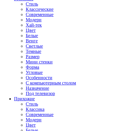
Стиль
Классические
Современные
Модерн
Хай-тек
Цвет
Белые
Венге
Светлые
Темные
Размер
Мини стенки
Форма
Угловые
Особенности
С компьютерным столом
Назначение
Под телевизор
Прихожие
Стиль
Классика
Современные
Модерн
Цвет
Белые