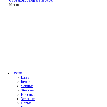
0 товаров.
Заказать звонок
Меню
Кухни
Цвет
Белые
Черные
Желтые
Красные
Зеленые
Серые