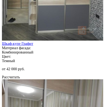
Шкаф-купе Графит
Материал фасада:
Комбинированный
Цвет:
Темный
от 42 000 руб.
Рассчитать