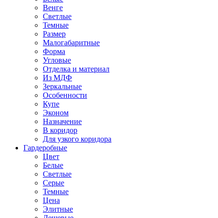
Венге
Светлые
Темные
Размер
Малогабаритные
Форма
Угловые
Отделка и материал
Из МДФ
Зеркальные
Особенности
Купе
Эконом
Назначение
В коридор
Для узкого коридора
Гардеробные
Цвет
Белые
Светлые
Серые
Темные
Цена
Элитные
Дешевые