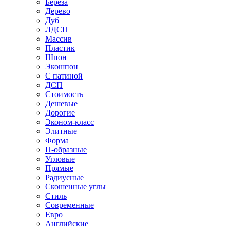
Береза
Дерево
Дуб
ЛДСП
Массив
Пластик
Шпон
Экошпон
С патиной
ДСП
Стоимость
Дешевые
Дорогие
Эконом-класс
Элитные
Форма
П-образные
Угловые
Прямые
Радиусные
Скошенные углы
Стиль
Современные
Евро
Английские