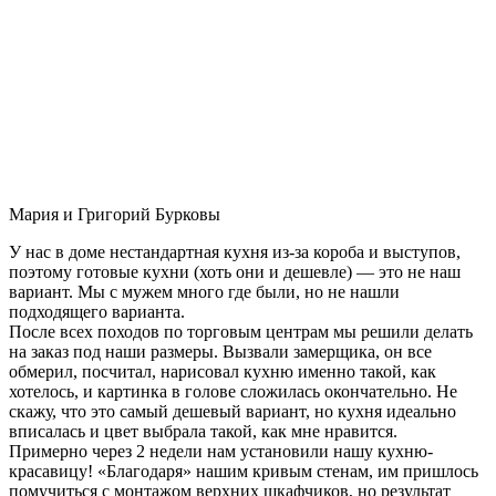
Мария и Григорий Бурковы
У нас в доме нестандартная кухня из-за короба и выступов,
поэтому готовые кухни (хоть они и дешевле) — это не наш
вариант. Мы с мужем много где были, но не нашли
подходящего варианта.
После всех походов по торговым центрам мы решили делать
на заказ под наши размеры. Вызвали замерщика, он все
обмерил, посчитал, нарисовал кухню именно такой, как
хотелось, и картинка в голове сложилась окончательно. Не
скажу, что это самый дешевый вариант, но кухня идеально
вписалась и цвет выбрала такой, как мне нравится.
Примерно через 2 недели нам установили нашу кухню-
красавицу! «Благодаря» нашим кривым стенам, им пришлось
помучиться с монтажом верхних шкафчиков, но результат