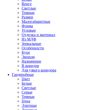
Венге
Светлые
Темные
Размер
Малогабаритные
Форма
Угловые
Отделка и материал
Из МДФ
Зеркальные
Особенности
Купе
Эконом
Назначение
В коридор
Для узкого коридора
Гардеробные
Цвет
Белые
Светлые
Серые
Темные
Цена
Элитные
Дешевые