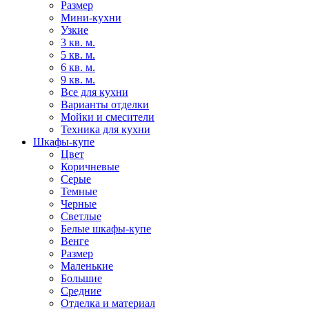
Размер
Мини-кухни
Узкие
3 кв. м.
5 кв. м.
6 кв. м.
9 кв. м.
Все для кухни
Варианты отделки
Мойки и смесители
Техника для кухни
Шкафы-купе
Цвет
Коричневые
Серые
Темные
Черные
Светлые
Белые шкафы-купе
Венге
Размер
Маленькие
Большие
Средние
Отделка и материал