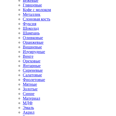
Бежевые
Глянцевые
Кофе с молоком
Металлик
Слоновая кость
Фуксия
Шоколад
Шампань
Оливковые
Оранжевые
Вишневые
Изумрудные
Венге
Ореховые
Янтарные
Сиреневые
Салатовые
Фиолетовые
Мятные
Золотые
Синие
Материал
МДФ
Эмаль
Акрил