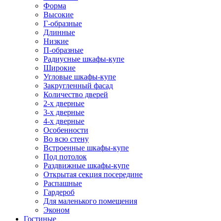
Форма
Высокие
Г-образные
Длинные
Низкие
П-образные
Радиусные шкафы-купе
Широкие
Угловые шкафы-купе
Закругленный фасад
Количество дверей
2-х дверные
3-х дверные
4-х дверные
Особенности
Во всю стену
Встроенные шкафы-купе
Под потолок
Раздвижные шкафы-купе
Открытая секция посередине
Распашные
Гардероб
Для маленького помещения
Эконом
Гостиные