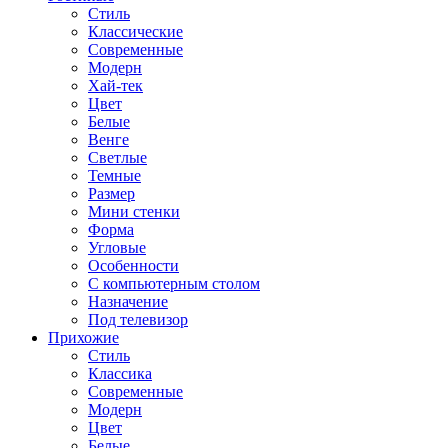
Стиль
Классические
Современные
Модерн
Хай-тек
Цвет
Белые
Венге
Светлые
Темные
Размер
Мини стенки
Форма
Угловые
Особенности
С компьютерным столом
Назначение
Под телевизор
Прихожие
Стиль
Классика
Современные
Модерн
Цвет
Белые