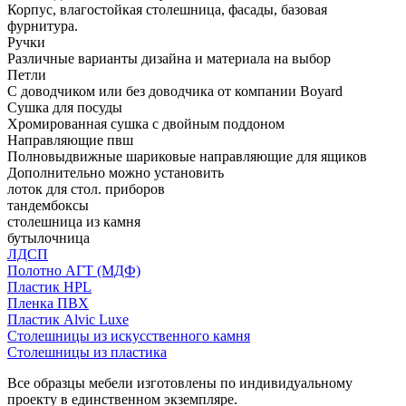
Корпус, влагостойкая столешница, фасады, базовая
фурнитура.
Ручки
Различные варианты дизайна и материала на выбор
Петли
С доводчиком или без доводчика от компании Boyard
Сушка для посуды
Хромированная сушка с двойным поддоном
Направляющие пвш
Полновыдвижные шариковые направляющие для ящиков
Дополнительно можно установить
лоток для стол. приборов
тандембоксы
столешница из камня
бутылочница
ЛДСП
Полотно АГТ (МДФ)
Пластик HPL
Пленка ПВХ
Пластик Alvic Luxe
Столешницы из искусственного камня
Столешницы из пластика
Все образцы мебели изготовлены по индивидуальному
проекту в единственном экземпляре.