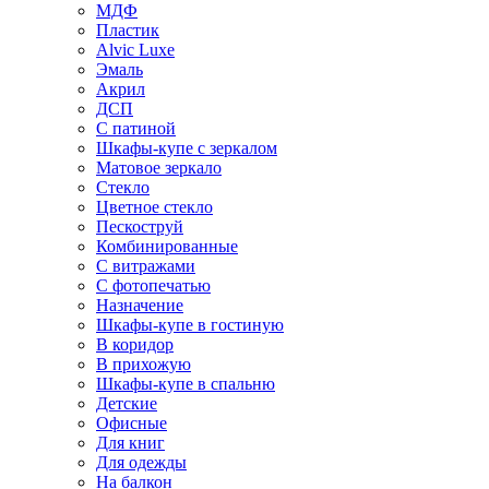
МДФ
Пластик
Alvic Luxe
Эмаль
Акрил
ДСП
С патиной
Шкафы-купе с зеркалом
Матовое зеркало
Стекло
Цветное стекло
Пескоструй
Комбинированные
С витражами
С фотопечатью
Назначение
Шкафы-купе в гостиную
В коридор
В прихожую
Шкафы-купе в спальню
Детские
Офисные
Для книг
Для одежды
На балкон