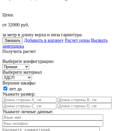
Цена:
от 32000
руб.
за метр в длину верха и низа гарнитура
Добавить в корзину
Расчет цены
Вызвать
Заказать
замерщика
Получить расчет
Выберите конфигурацию
Выберите материал
Верхние шкафы:
нет
да
Укажите размер:
Укажите личные данные: