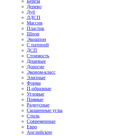
Береза
Дерево
Дуб
ЛДСП
Массив
Пластик
Шпон
Экошпон
С патиной
ДСП
Стоимость
Дешевые
Дорогие
Эконом-класс
Элитные
Форма
П-образные
Угловые
Прямые
Радиусные
Скошенные углы
Стиль
Современные
Евро
Английские