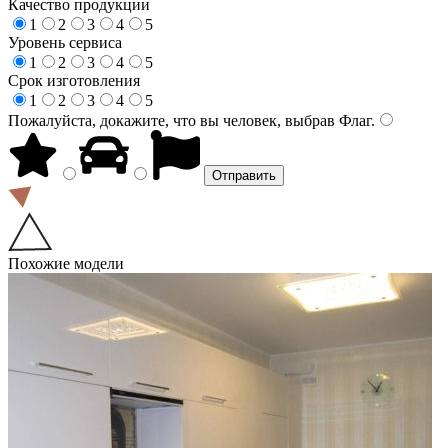
Качество продукции
1
2
3
4
5
Уровень сервиса
1
2
3
4
5
Срок изготовления
1
2
3
4
5
Пожалуйста, докажите, что вы человек, выбрав
Флаг
.
Похожие модели