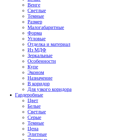
Венге
Светлые
Темные
Размер
Малогабаритные
Форма
Угловые
Отделка и материал
Из МДФ
Зеркальные
Особенности
Купе
Эконом
Назначение
В коридор
Для узкого коридора
Гардеробные
Цвет
Белые
Светлые
Серые
Темные
Цена
Элитные
Дешевые