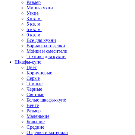
Размер
Мини-кухни
Узкие
3 кв. м.
5 кв. м.
6 кв. м.
9 кв. м.
Все для кухни
Варианты отделки
Мойки и смесители
Техника для кухни
Шкафы-купе
Цвет
Коричневые
Серые
Темные
Черные
Светлые
Белые шкафы-купе
Венге
Размер
Маленькие
Большие
Средние
Отделка и материал