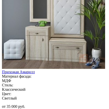
Прихожая Амарилл
Материал фасада:
МДФ
Стиль:
Классический
Цвет:
Светлый
от 35 000 руб.