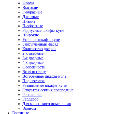
Форма
Высокие
Г-образные
Длинные
Низкие
П-образные
Радиусные шкафы-купе
Широкие
Угловые шкафы-купе
Закругленный фасад
Количество дверей
2-х дверные
3-х дверные
4-х дверные
Особенности
Во всю стену
Встроенные шкафы-купе
Под потолок
Раздвижные шкафы-купе
Открытая секция посередине
Распашные
Гардероб
Для маленького помещения
Эконом
Гостиные