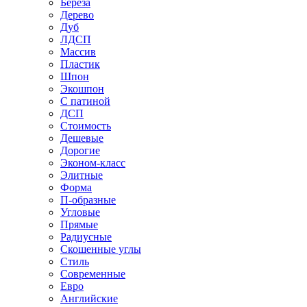
Береза
Дерево
Дуб
ЛДСП
Массив
Пластик
Шпон
Экошпон
С патиной
ДСП
Стоимость
Дешевые
Дорогие
Эконом-класс
Элитные
Форма
П-образные
Угловые
Прямые
Радиусные
Скошенные углы
Стиль
Современные
Евро
Английские