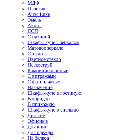
МДФ
Пластик
Alvic Luxe
Эмаль
Акрил
ДСП
С патиной
Шкафы-купе с зеркалом
Матовое зеркало
Стекло
Цветное стекло
Пескоструй
Комбинированные
С витражами
С фотопечатью
Назначение
Шкафы-купе в гостиную
В коридор
В прихожую
Шкафы-купе в спальню
Детские
Офисные
Для книг
Для одежды
На балкон