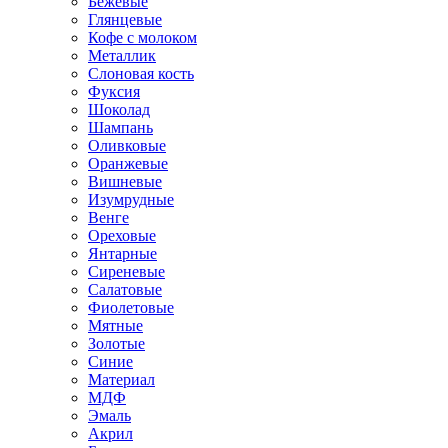
Бежевые
Глянцевые
Кофе с молоком
Металлик
Слоновая кость
Фуксия
Шоколад
Шампань
Оливковые
Оранжевые
Вишневые
Изумрудные
Венге
Ореховые
Янтарные
Сиреневые
Салатовые
Фиолетовые
Мятные
Золотые
Синие
Материал
МДФ
Эмаль
Акрил