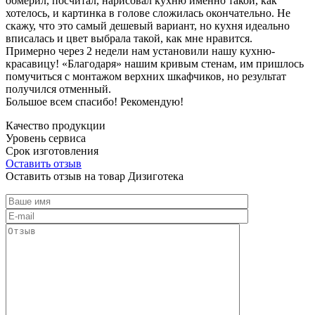
обмерил, посчитал, нарисовал кухню именно такой, как
хотелось, и картинка в голове сложилась окончательно. Не
скажу, что это самый дешевый вариант, но кухня идеально
вписалась и цвет выбрала такой, как мне нравится.
Примерно через 2 недели нам установили нашу кухню-
красавицу! «Благодаря» нашим кривым стенам, им пришлось
помучиться с монтажом верхних шкафчиков, но результат
получился отменный.
Большое всем спасибо! Рекомендую!
Качество продукции
Уровень сервиса
Срок изготовления
Оставить отзыв
Оставить отзыв на товар Дизиготека