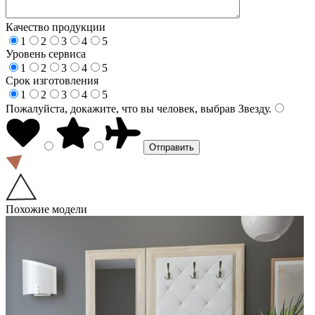
Качество продукции
1
2
3
4
5
Уровень сервиса
1
2
3
4
5
Срок изготовления
1
2
3
4
5
Пожалуйста, докажите, что вы человек, выбрав
Звезду
.
Похожие модели