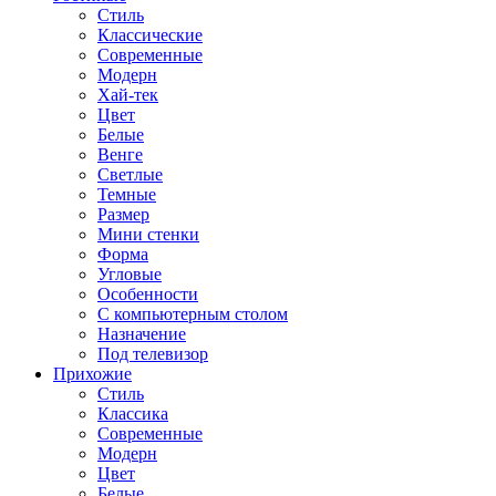
Стиль
Классические
Современные
Модерн
Хай-тек
Цвет
Белые
Венге
Светлые
Темные
Размер
Мини стенки
Форма
Угловые
Особенности
С компьютерным столом
Назначение
Под телевизор
Прихожие
Стиль
Классика
Современные
Модерн
Цвет
Белые