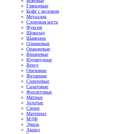
Бежевые
Глянцевые
Кофе с молоком
Металлик
Слоновая кость
Фуксия
Шоколад
Шампань
Оливковые
Оранжевые
Вишневые
Изумрудные
Венге
Ореховые
Янтарные
Сиреневые
Салатовые
Фиолетовые
Мятные
Золотые
Синие
Материал
МДФ
Эмаль
Акрил