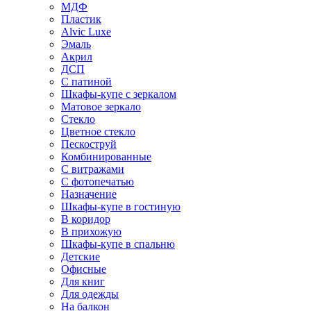
МДФ
Пластик
Alvic Luxe
Эмаль
Акрил
ДСП
С патиной
Шкафы-купе с зеркалом
Матовое зеркало
Стекло
Цветное стекло
Пескоструй
Комбинированные
С витражами
С фотопечатью
Назначение
Шкафы-купе в гостиную
В коридор
В прихожую
Шкафы-купе в спальню
Детские
Офисные
Для книг
Для одежды
На балкон