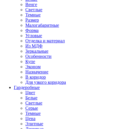
Венге
Светлые
Темные
Размер
Малогабаритные
Форма
Угловые
Отделка и материал
Из МДФ
Зеркальные
Особенности
Купе
Эконом
Назначение
В коридор
Для узкого коридора
Гардеробные
Цвет
Белые
Светлые
Серые
Темные
Цена
Элитные
Дешевые