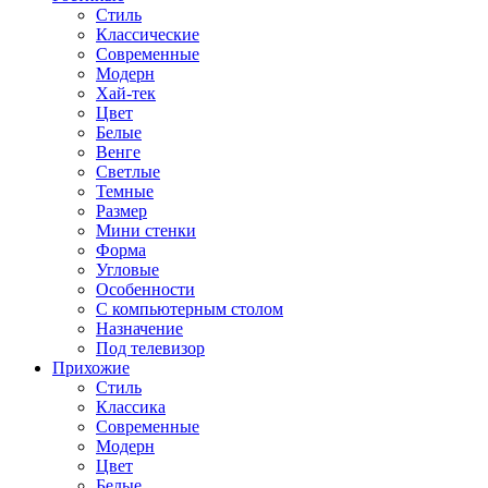
Стиль
Классические
Современные
Модерн
Хай-тек
Цвет
Белые
Венге
Светлые
Темные
Размер
Мини стенки
Форма
Угловые
Особенности
С компьютерным столом
Назначение
Под телевизор
Прихожие
Стиль
Классика
Современные
Модерн
Цвет
Белые