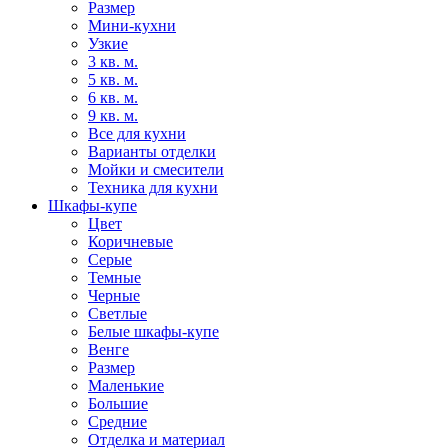
Размер
Мини-кухни
Узкие
3 кв. м.
5 кв. м.
6 кв. м.
9 кв. м.
Все для кухни
Варианты отделки
Мойки и смесители
Техника для кухни
Шкафы-купе
Цвет
Коричневые
Серые
Темные
Черные
Светлые
Белые шкафы-купе
Венге
Размер
Маленькие
Большие
Средние
Отделка и материал