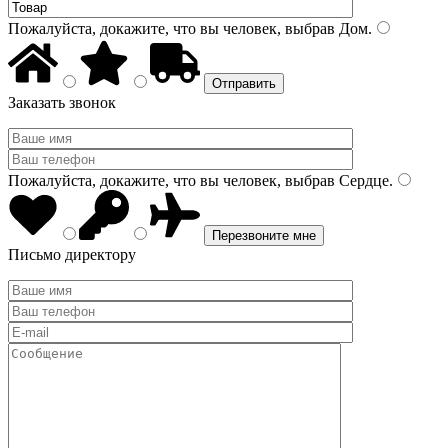
Пожалуйста, докажите, что вы человек, выбрав
Дом
.
Заказать звонок
Пожалуйста, докажите, что вы человек, выбрав
Сердце
.
Письмо директору