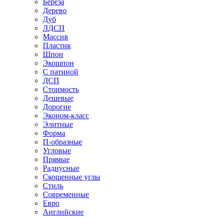
Береза
Дерево
Дуб
ЛДСП
Массив
Пластик
Шпон
Экошпон
С патиной
ДСП
Стоимость
Дешевые
Дорогие
Эконом-класс
Элитные
Форма
П-образные
Угловые
Прямые
Радиусные
Скошенные углы
Стиль
Современные
Евро
Английские