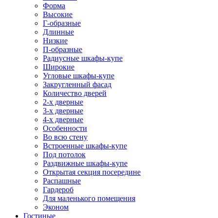
Форма
Высокие
Г-образные
Длинные
Низкие
П-образные
Радиусные шкафы-купе
Широкие
Угловые шкафы-купе
Закругленный фасад
Количество дверей
2-х дверные
3-х дверные
4-х дверные
Особенности
Во всю стену
Встроенные шкафы-купе
Под потолок
Раздвижные шкафы-купе
Открытая секция посередине
Распашные
Гардероб
Для маленького помещения
Эконом
Гостиные