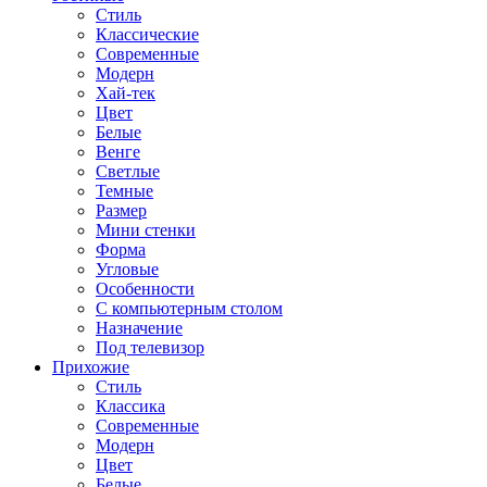
Стиль
Классические
Современные
Модерн
Хай-тек
Цвет
Белые
Венге
Светлые
Темные
Размер
Мини стенки
Форма
Угловые
Особенности
С компьютерным столом
Назначение
Под телевизор
Прихожие
Стиль
Классика
Современные
Модерн
Цвет
Белые