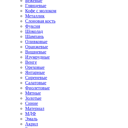
Бежевые
Глянцевые
Кофе с молоком
Металлик
Слоновая кость
Фуксия
Шоколад
Шампань
Оливковые
Оранжевые
Вишневые
Изумрудные
Венге
Ореховые
Янтарные
Сиреневые
Салатовые
Фиолетовые
Мятные
Золотые
Синие
Материал
МДФ
Эмаль
Акрил