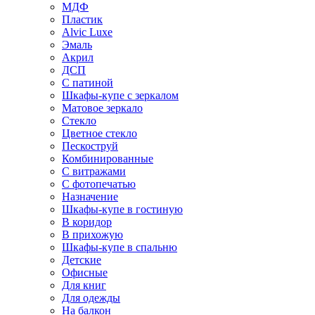
МДФ
Пластик
Alvic Luxe
Эмаль
Акрил
ДСП
С патиной
Шкафы-купе с зеркалом
Матовое зеркало
Стекло
Цветное стекло
Пескоструй
Комбинированные
С витражами
С фотопечатью
Назначение
Шкафы-купе в гостиную
В коридор
В прихожую
Шкафы-купе в спальню
Детские
Офисные
Для книг
Для одежды
На балкон