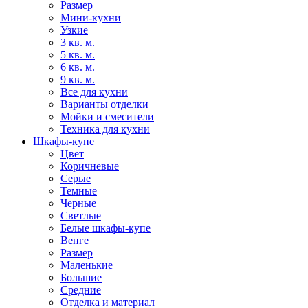
Размер
Мини-кухни
Узкие
3 кв. м.
5 кв. м.
6 кв. м.
9 кв. м.
Все для кухни
Варианты отделки
Мойки и смесители
Техника для кухни
Шкафы-купе
Цвет
Коричневые
Серые
Темные
Черные
Светлые
Белые шкафы-купе
Венге
Размер
Маленькие
Большие
Средние
Отделка и материал