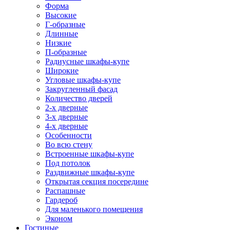
Форма
Высокие
Г-образные
Длинные
Низкие
П-образные
Радиусные шкафы-купе
Широкие
Угловые шкафы-купе
Закругленный фасад
Количество дверей
2-х дверные
3-х дверные
4-х дверные
Особенности
Во всю стену
Встроенные шкафы-купе
Под потолок
Раздвижные шкафы-купе
Открытая секция посередине
Распашные
Гардероб
Для маленького помещения
Эконом
Гостиные