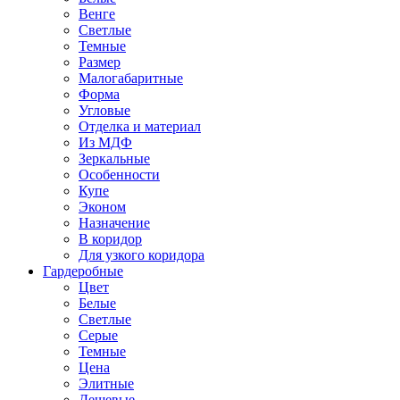
Венге
Светлые
Темные
Размер
Малогабаритные
Форма
Угловые
Отделка и материал
Из МДФ
Зеркальные
Особенности
Купе
Эконом
Назначение
В коридор
Для узкого коридора
Гардеробные
Цвет
Белые
Светлые
Серые
Темные
Цена
Элитные
Дешевые