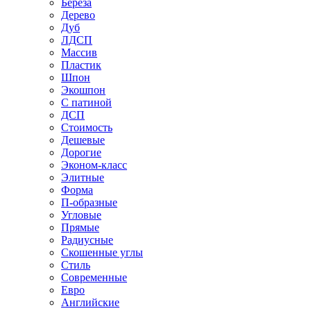
Береза
Дерево
Дуб
ЛДСП
Массив
Пластик
Шпон
Экошпон
С патиной
ДСП
Стоимость
Дешевые
Дорогие
Эконом-класс
Элитные
Форма
П-образные
Угловые
Прямые
Радиусные
Скошенные углы
Стиль
Современные
Евро
Английские