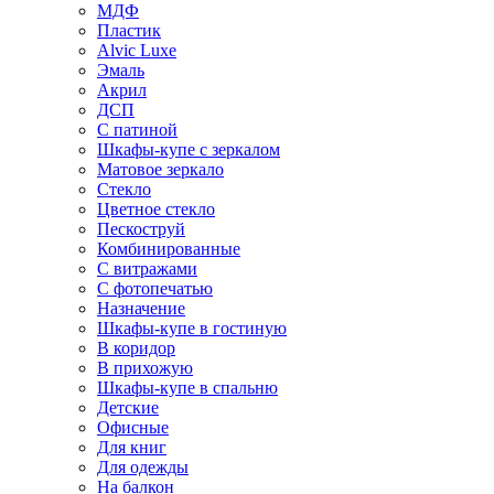
МДФ
Пластик
Alvic Luxe
Эмаль
Акрил
ДСП
С патиной
Шкафы-купе с зеркалом
Матовое зеркало
Стекло
Цветное стекло
Пескоструй
Комбинированные
С витражами
С фотопечатью
Назначение
Шкафы-купе в гостиную
В коридор
В прихожую
Шкафы-купе в спальню
Детские
Офисные
Для книг
Для одежды
На балкон