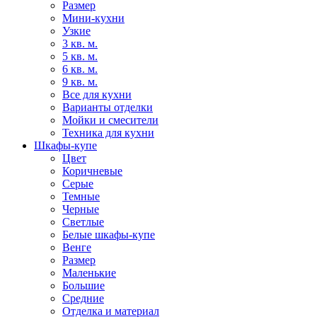
Размер
Мини-кухни
Узкие
3 кв. м.
5 кв. м.
6 кв. м.
9 кв. м.
Все для кухни
Варианты отделки
Мойки и смесители
Техника для кухни
Шкафы-купе
Цвет
Коричневые
Серые
Темные
Черные
Светлые
Белые шкафы-купе
Венге
Размер
Маленькие
Большие
Средние
Отделка и материал