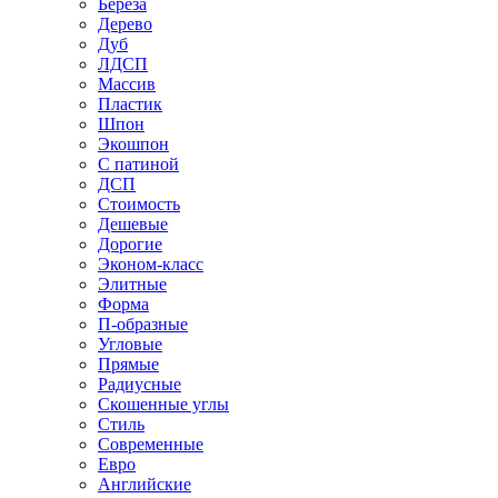
Береза
Дерево
Дуб
ЛДСП
Массив
Пластик
Шпон
Экошпон
С патиной
ДСП
Стоимость
Дешевые
Дорогие
Эконом-класс
Элитные
Форма
П-образные
Угловые
Прямые
Радиусные
Скошенные углы
Стиль
Современные
Евро
Английские