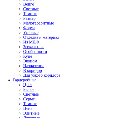
Венге
Светлые
Темные
Размер
Малогабаритные
Форма
Угловые
Отделка и материал
Из МДФ
Зеркальные
Особенности
Купе
Эконом
Назначение
В коридор
Для узкого коридора
Гардеробные
Цвет
Белые
Светлые
Серые
Темные
Цена
Элитные
Дешевые