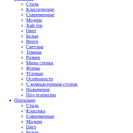
Стиль
Классические
Современные
Модерн
Хай-тек
Цвет
Белые
Венге
Светлые
Темные
Размер
Мини стенки
Форма
Угловые
Особенности
С компьютерным столом
Назначение
Под телевизор
Прихожие
Стиль
Классика
Современные
Модерн
Цвет
Белые