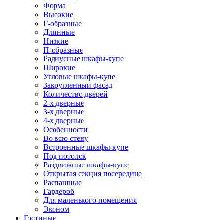
Форма
Высокие
Г-образные
Длинные
Низкие
П-образные
Радиусные шкафы-купе
Широкие
Угловые шкафы-купе
Закругленный фасад
Количество дверей
2-х дверные
3-х дверные
4-х дверные
Особенности
Во всю стену
Встроенные шкафы-купе
Под потолок
Раздвижные шкафы-купе
Открытая секция посередине
Распашные
Гардероб
Для маленького помещения
Эконом
Гостиные