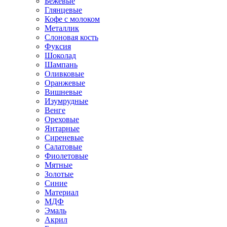
Бежевые
Глянцевые
Кофе с молоком
Металлик
Слоновая кость
Фуксия
Шоколад
Шампань
Оливковые
Оранжевые
Вишневые
Изумрудные
Венге
Ореховые
Янтарные
Сиреневые
Салатовые
Фиолетовые
Мятные
Золотые
Синие
Материал
МДФ
Эмаль
Акрил