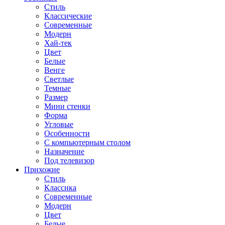
Стиль
Классические
Современные
Модерн
Хай-тек
Цвет
Белые
Венге
Светлые
Темные
Размер
Мини стенки
Форма
Угловые
Особенности
С компьютерным столом
Назначение
Под телевизор
Прихожие
Стиль
Классика
Современные
Модерн
Цвет
Белые