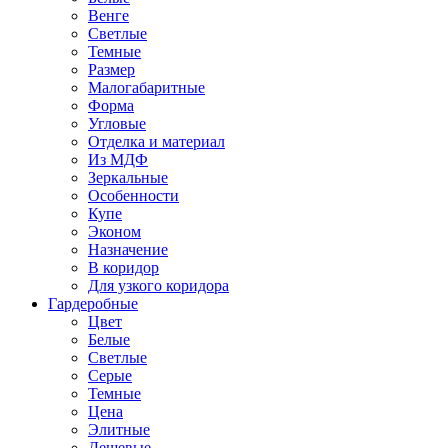
Венге
Светлые
Темные
Размер
Малогабаритные
Форма
Угловые
Отделка и материал
Из МДФ
Зеркальные
Особенности
Купе
Эконом
Назначение
В коридор
Для узкого коридора
Гардеробные
Цвет
Белые
Светлые
Серые
Темные
Цена
Элитные
Дешевые