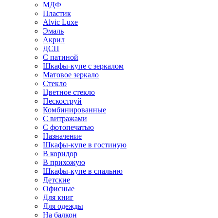
МДФ
Пластик
Alvic Luxe
Эмаль
Акрил
ДСП
С патиной
Шкафы-купе с зеркалом
Матовое зеркало
Стекло
Цветное стекло
Пескоструй
Комбинированные
С витражами
С фотопечатью
Назначение
Шкафы-купе в гостиную
В коридор
В прихожую
Шкафы-купе в спальню
Детские
Офисные
Для книг
Для одежды
На балкон