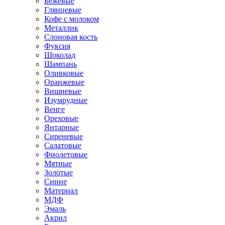
Бежевые
Глянцевые
Кофе с молоком
Металлик
Слоновая кость
Фуксия
Шоколад
Шампань
Оливковые
Оранжевые
Вишневые
Изумрудные
Венге
Ореховые
Янтарные
Сиреневые
Салатовые
Фиолетовые
Мятные
Золотые
Синие
Материал
МДФ
Эмаль
Акрил