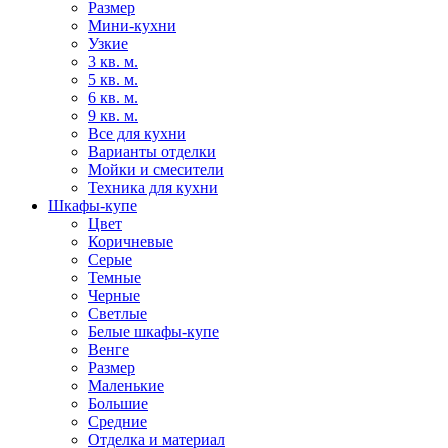
Размер
Мини-кухни
Узкие
3 кв. м.
5 кв. м.
6 кв. м.
9 кв. м.
Все для кухни
Варианты отделки
Мойки и смесители
Техника для кухни
Шкафы-купе
Цвет
Коричневые
Серые
Темные
Черные
Светлые
Белые шкафы-купе
Венге
Размер
Маленькие
Большие
Средние
Отделка и материал