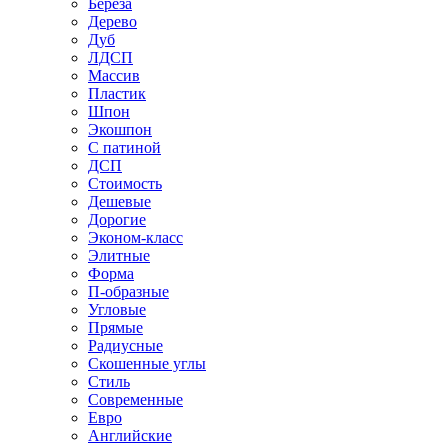
Береза
Дерево
Дуб
ЛДСП
Массив
Пластик
Шпон
Экошпон
С патиной
ДСП
Стоимость
Дешевые
Дорогие
Эконом-класс
Элитные
Форма
П-образные
Угловые
Прямые
Радиусные
Скошенные углы
Стиль
Современные
Евро
Английские