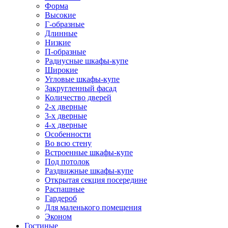
Форма
Высокие
Г-образные
Длинные
Низкие
П-образные
Радиусные шкафы-купе
Широкие
Угловые шкафы-купе
Закругленный фасад
Количество дверей
2-х дверные
3-х дверные
4-х дверные
Особенности
Во всю стену
Встроенные шкафы-купе
Под потолок
Раздвижные шкафы-купе
Открытая секция посередине
Распашные
Гардероб
Для маленького помещения
Эконом
Гостиные