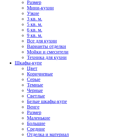
Размер
Мини-кухни
Узкие
3 кв. м.
5 кв. м.
6 кв. м.
9 кв. м.
Все для кухни
Варианты отделки
Мойки и смесители
Техника для кухни
Шкафы-купе
Цвет
Коричневые
Серые
Темные
Черные
Светлые
Белые шкафы-купе
Венге
Размер
Маленькие
Большие
Средние
Отделка и материал