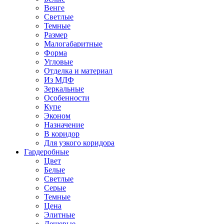
Венге
Светлые
Темные
Размер
Малогабаритные
Форма
Угловые
Отделка и материал
Из МДФ
Зеркальные
Особенности
Купе
Эконом
Назначение
В коридор
Для узкого коридора
Гардеробные
Цвет
Белые
Светлые
Серые
Темные
Цена
Элитные
Дешевые