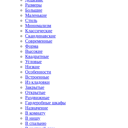
Размеры
Большие
Маленькие
Стиль
Минимализм
Классические
Скандинавские
Современные
Форма
Высокие
Квадратные
Угловые
Низкие
Особенности
Встроенные
Из кладовки
Закрытые
Открытые
Раздвижные
Гардеробные шкафы
Назначение
В комнату
В нишу
В спальню