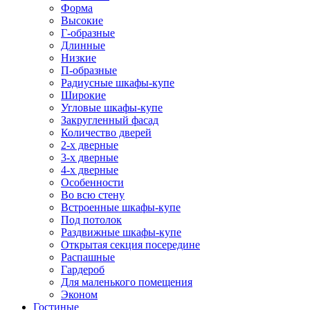
Форма
Высокие
Г-образные
Длинные
Низкие
П-образные
Радиусные шкафы-купе
Широкие
Угловые шкафы-купе
Закругленный фасад
Количество дверей
2-х дверные
3-х дверные
4-х дверные
Особенности
Во всю стену
Встроенные шкафы-купе
Под потолок
Раздвижные шкафы-купе
Открытая секция посередине
Распашные
Гардероб
Для маленького помещения
Эконом
Гостиные