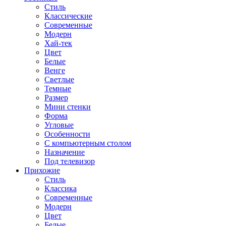
Стиль
Классические
Современные
Модерн
Хай-тек
Цвет
Белые
Венге
Светлые
Темные
Размер
Мини стенки
Форма
Угловые
Особенности
С компьютерным столом
Назначение
Под телевизор
Прихожие
Стиль
Классика
Современные
Модерн
Цвет
Белые