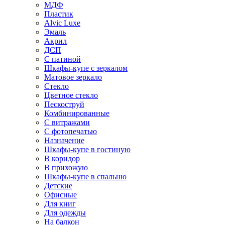
МДФ
Пластик
Alvic Luxe
Эмаль
Акрил
ДСП
С патиной
Шкафы-купе с зеркалом
Матовое зеркало
Стекло
Цветное стекло
Пескоструй
Комбинированные
С витражами
С фотопечатью
Назначение
Шкафы-купе в гостиную
В коридор
В прихожую
Шкафы-купе в спальню
Детские
Офисные
Для книг
Для одежды
На балкон