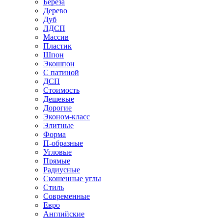
Береза
Дерево
Дуб
ЛДСП
Массив
Пластик
Шпон
Экошпон
С патиной
ДСП
Стоимость
Дешевые
Дорогие
Эконом-класс
Элитные
Форма
П-образные
Угловые
Прямые
Радиусные
Скошенные углы
Стиль
Современные
Евро
Английские