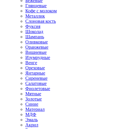
Бежевые
Глянцевые
Кофе с молоком
Металлик
Слоновая кость
Фуксия
Шоколад
Шампань
Оливковые
Оранжевые
Вишневые
Изумрудные
Венге
Ореховые
Янтарные
Сиреневые
Салатовые
Фиолетовые
Мятные
Золотые
Синие
Материал
МДФ
Эмаль
Акрил