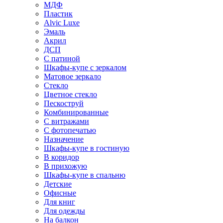
МДФ
Пластик
Alvic Luxe
Эмаль
Акрил
ДСП
С патиной
Шкафы-купе с зеркалом
Матовое зеркало
Стекло
Цветное стекло
Пескоструй
Комбинированные
С витражами
С фотопечатью
Назначение
Шкафы-купе в гостиную
В коридор
В прихожую
Шкафы-купе в спальню
Детские
Офисные
Для книг
Для одежды
На балкон