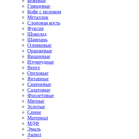
Бежевые
Глянцевые
Кофе с молоком
Металлик
Слоновая кость
Фуксия
Шоколад
Шампань
Оливковые
Оранжевые
Вишневые
Изумрудные
Венге
Ореховые
Янтарные
Сиреневые
Салатовые
Фиолетовые
Мятные
Золотые
Синие
Материал
МДФ
Эмаль
Акрил