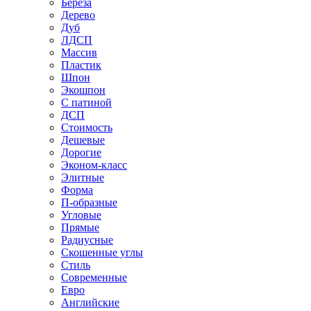
Береза
Дерево
Дуб
ЛДСП
Массив
Пластик
Шпон
Экошпон
С патиной
ДСП
Стоимость
Дешевые
Дорогие
Эконом-класс
Элитные
Форма
П-образные
Угловые
Прямые
Радиусные
Скошенные углы
Стиль
Современные
Евро
Английские