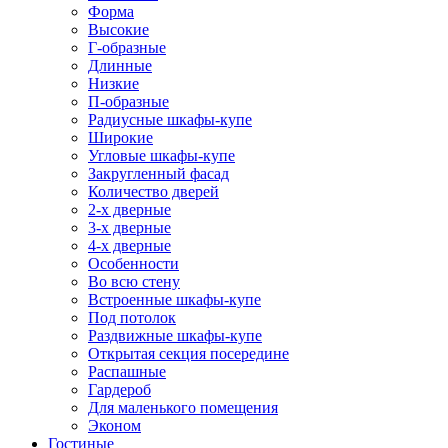
Форма
Высокие
Г-образные
Длинные
Низкие
П-образные
Радиусные шкафы-купе
Широкие
Угловые шкафы-купе
Закругленный фасад
Количество дверей
2-х дверные
3-х дверные
4-х дверные
Особенности
Во всю стену
Встроенные шкафы-купе
Под потолок
Раздвижные шкафы-купе
Открытая секция посередине
Распашные
Гардероб
Для маленького помещения
Эконом
Гостиные