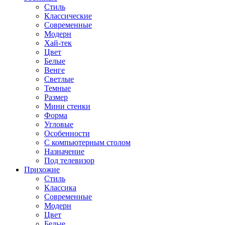
Стиль
Классические
Современные
Модерн
Хай-тек
Цвет
Белые
Венге
Светлые
Темные
Размер
Мини стенки
Форма
Угловые
Особенности
С компьютерным столом
Назначение
Под телевизор
Прихожие
Стиль
Классика
Современные
Модерн
Цвет
Белые