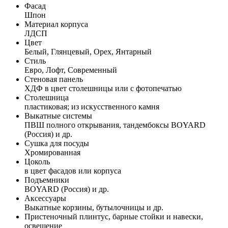
Фасад
Шпон
Материал корпуса
ЛДСП
Цвет
Белый, Глянцевый, Орех, Янтарный
Стиль
Евро, Лофт, Современный
Стеновая панель
ХДФ в цвет столешницы или с фотопечатью
Столешница
пластиковая; из искусственного камня
Выкатные системы
ПВШ полного открывания, тандембоксы BOYARD
(Россия) и др.
Сушка для посуды
Хромированная
Цоколь
в цвет фасадов или корпуса
Подъемники
BOYARD (Россия) и др.
Аксессуары
Выкатные корзины, бутылочницы и др.
Пристеночный плинтус, барные стойки и навески,
освещение