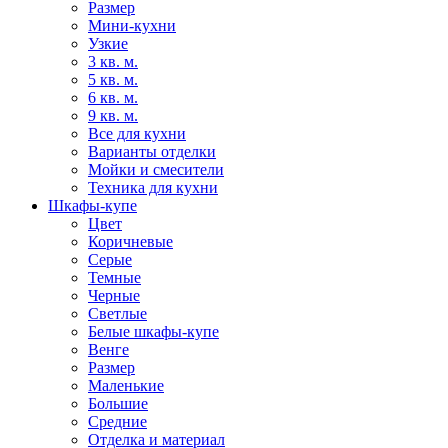
Размер
Мини-кухни
Узкие
3 кв. м.
5 кв. м.
6 кв. м.
9 кв. м.
Все для кухни
Варианты отделки
Мойки и смесители
Техника для кухни
Шкафы-купе
Цвет
Коричневые
Серые
Темные
Черные
Светлые
Белые шкафы-купе
Венге
Размер
Маленькие
Большие
Средние
Отделка и материал