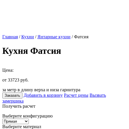
Главная
/
Кухни
/
Янтарные кухни
/ Фатсия
Кухня Фатсия
Цена:
от 33723
руб.
за метр в длину верха и низа гарнитура
Добавить в корзину
Расчет цены
Вызвать
Заказать
замерщика
Получить расчет
Выберите конфигурацию
Выберите материал