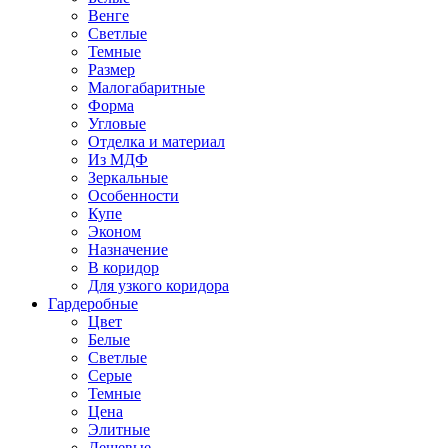
Венге
Светлые
Темные
Размер
Малогабаритные
Форма
Угловые
Отделка и материал
Из МДФ
Зеркальные
Особенности
Купе
Эконом
Назначение
В коридор
Для узкого коридора
Гардеробные
Цвет
Белые
Светлые
Серые
Темные
Цена
Элитные
Дешевые