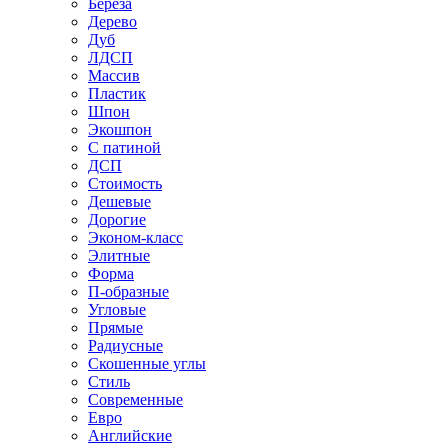
Береза
Дерево
Дуб
ЛДСП
Массив
Пластик
Шпон
Экошпон
С патиной
ДСП
Стоимость
Дешевые
Дорогие
Эконом-класс
Элитные
Форма
П-образные
Угловые
Прямые
Радиусные
Скошенные углы
Стиль
Современные
Евро
Английские