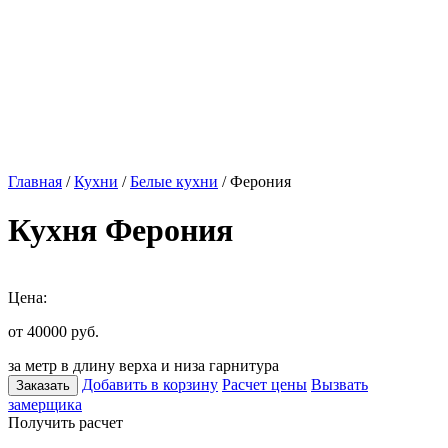
Главная
/
Кухни
/
Белые кухни
/ Ферония
Кухня Ферония
Цена:
от 40000
руб.
за метр в длину верха и низа гарнитура
Добавить в корзину
Расчет цены
Вызвать
Заказать
замерщика
Получить расчет