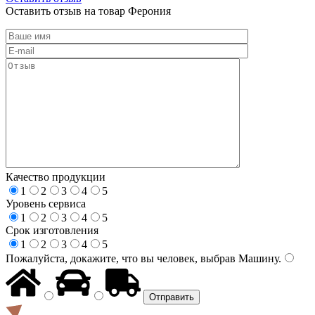
Оставить отзыв на товар Ферония
Качество продукции
1
2
3
4
5
Уровень сервиса
1
2
3
4
5
Срок изготовления
1
2
3
4
5
Пожалуйста, докажите, что вы человек, выбрав
Машину
.