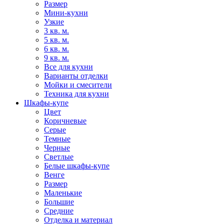
Размер
Мини-кухни
Узкие
3 кв. м.
5 кв. м.
6 кв. м.
9 кв. м.
Все для кухни
Варианты отделки
Мойки и смесители
Техника для кухни
Шкафы-купе
Цвет
Коричневые
Серые
Темные
Черные
Светлые
Белые шкафы-купе
Венге
Размер
Маленькие
Большие
Средние
Отделка и материал