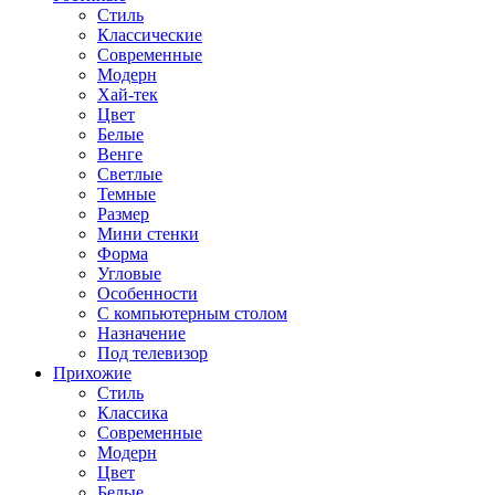
Стиль
Классические
Современные
Модерн
Хай-тек
Цвет
Белые
Венге
Светлые
Темные
Размер
Мини стенки
Форма
Угловые
Особенности
С компьютерным столом
Назначение
Под телевизор
Прихожие
Стиль
Классика
Современные
Модерн
Цвет
Белые