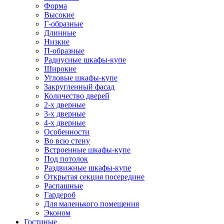
Форма
Высокие
Г-образные
Длинные
Низкие
П-образные
Радиусные шкафы-купе
Широкие
Угловые шкафы-купе
Закругленный фасад
Количество дверей
2-х дверные
3-х дверные
4-х дверные
Особенности
Во всю стену
Встроенные шкафы-купе
Под потолок
Раздвижные шкафы-купе
Открытая секция посередине
Распашные
Гардероб
Для маленького помещения
Эконом
Гостиные