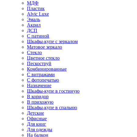
МДФ
Пластик
Alvic Luxe
Эмаль
Акрил
ДСП
С патиной
Шкафы-купе с зеркалом
Матовое зеркало
Стекло
Цветное стекло
Пескоструй
Комбинированные
С витражами
С фотопечатью
Назначение
Шкафы-купе в гостиную
В коридор
В прихожую
Шкафы-купе в спальню
Детские
Офисные
Для книг
Для одежды
На балкон