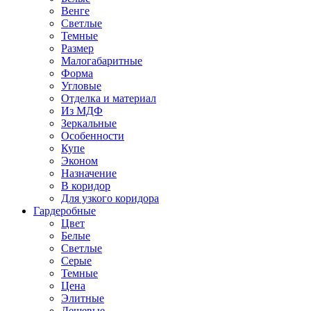
Венге
Светлые
Темные
Размер
Малогабаритные
Форма
Угловые
Отделка и материал
Из МДФ
Зеркальные
Особенности
Купе
Эконом
Назначение
В коридор
Для узкого коридора
Гардеробные
Цвет
Белые
Светлые
Серые
Темные
Цена
Элитные
Дешевые