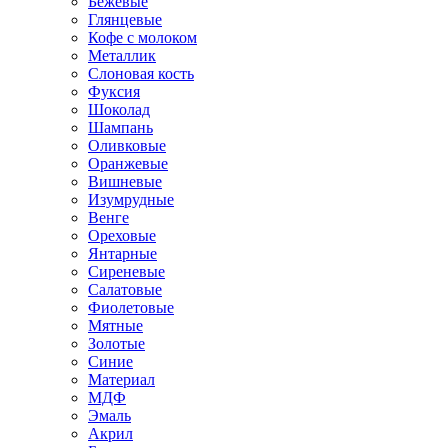
Бежевые
Глянцевые
Кофе с молоком
Металлик
Слоновая кость
Фуксия
Шоколад
Шампань
Оливковые
Оранжевые
Вишневые
Изумрудные
Венге
Ореховые
Янтарные
Сиреневые
Салатовые
Фиолетовые
Мятные
Золотые
Синие
Материал
МДФ
Эмаль
Акрил