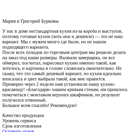
Мария и Григорий Бурковы
У нас в доме нестандартная кухня из-за короба и выступов,
поэтому готовые кухни (хоть они и дешевле) — это не наш
вариант. Мы с мужем много где были, но не нашли
подходящего варианта.
После всех походов по торговым центрам мы решили делать
на заказ под наши размеры. Вызвали замерщика, он все
обмерил, посчитал, нарисовал кухню именно такой, как
хотелось, и картинка в голове сложилась окончательно. Не
скажу, что это самый дешевый вариант, но кухня идеально
вписалась и цвет выбрала такой, как мне нравится.
Примерно через 2 недели нам установили нашу кухню-
красавицу! «Благодаря» нашим кривым стенам, им пришлось
помучиться с монтажом верхних шкафчиков, но результат
получился отменный.
Большое всем спасибо! Рекомендую!
Качество продукции
Уровень сервиса
Срок изготовления
Оставить отзыв