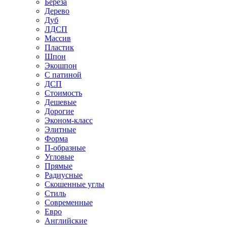
Береза
Дерево
Дуб
ЛДСП
Массив
Пластик
Шпон
Экошпон
С патиной
ДСП
Стоимость
Дешевые
Дорогие
Эконом-класс
Элитные
Форма
П-образные
Угловые
Прямые
Радиусные
Скошенные углы
Стиль
Современные
Евро
Английские