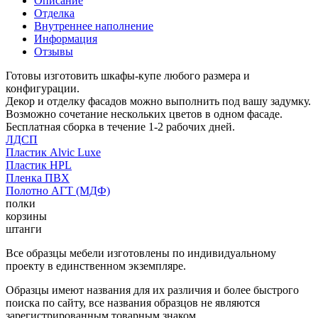
Описание
Отделка
Внутреннее наполнение
Информация
Отзывы
Готовы изготовить шкафы-купе любого размера и
конфигурации.
Декор и отделку фасадов можно выполнить под вашу задумку.
Возможно сочетание нескольких цветов в одном фасаде.
Бесплатная сборка в течение 1-2 рабочих дней.
ЛДСП
Пластик Alvic Luxe
Пластик HPL
Пленка ПВХ
Полотно АГТ (МДФ)
полки
корзины
штанги
Все образцы мебели изготовлены по индивидуальному
проекту в единственном экземпляре.
Образцы имеют названия для их различия и более быстрого
поиска по сайту, все названия образцов не являются
зарегистрированным товарным знаком.