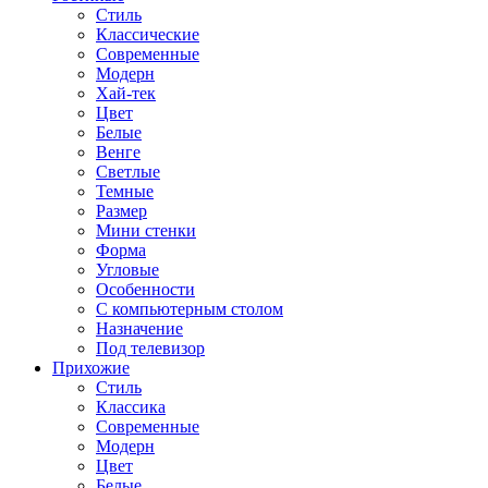
Стиль
Классические
Современные
Модерн
Хай-тек
Цвет
Белые
Венге
Светлые
Темные
Размер
Мини стенки
Форма
Угловые
Особенности
С компьютерным столом
Назначение
Под телевизор
Прихожие
Стиль
Классика
Современные
Модерн
Цвет
Белые