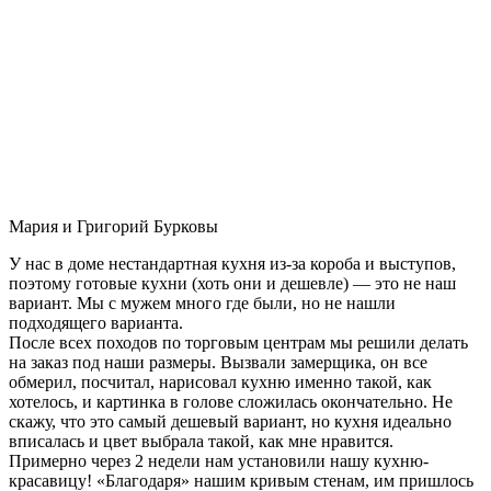
Мария и Григорий Бурковы
У нас в доме нестандартная кухня из-за короба и выступов,
поэтому готовые кухни (хоть они и дешевле) — это не наш
вариант. Мы с мужем много где были, но не нашли
подходящего варианта.
После всех походов по торговым центрам мы решили делать
на заказ под наши размеры. Вызвали замерщика, он все
обмерил, посчитал, нарисовал кухню именно такой, как
хотелось, и картинка в голове сложилась окончательно. Не
скажу, что это самый дешевый вариант, но кухня идеально
вписалась и цвет выбрала такой, как мне нравится.
Примерно через 2 недели нам установили нашу кухню-
красавицу! «Благодаря» нашим кривым стенам, им пришлось