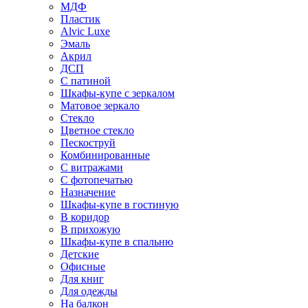
МДФ
Пластик
Alvic Luxe
Эмаль
Акрил
ДСП
С патиной
Шкафы-купе с зеркалом
Матовое зеркало
Стекло
Цветное стекло
Пескоструй
Комбинированные
С витражами
С фотопечатью
Назначение
Шкафы-купе в гостиную
В коридор
В прихожую
Шкафы-купе в спальню
Детские
Офисные
Для книг
Для одежды
На балкон