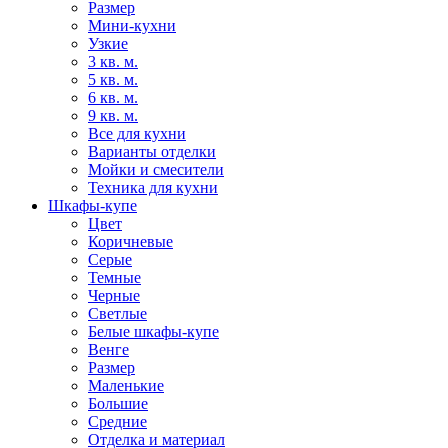
Размер
Мини-кухни
Узкие
3 кв. м.
5 кв. м.
6 кв. м.
9 кв. м.
Все для кухни
Варианты отделки
Мойки и смесители
Техника для кухни
Шкафы-купе
Цвет
Коричневые
Серые
Темные
Черные
Светлые
Белые шкафы-купе
Венге
Размер
Маленькие
Большие
Средние
Отделка и материал