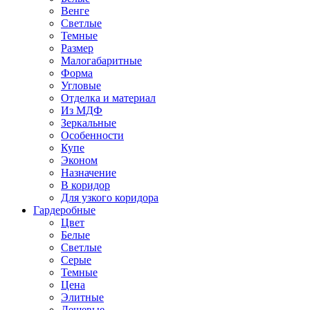
Венге
Светлые
Темные
Размер
Малогабаритные
Форма
Угловые
Отделка и материал
Из МДФ
Зеркальные
Особенности
Купе
Эконом
Назначение
В коридор
Для узкого коридора
Гардеробные
Цвет
Белые
Светлые
Серые
Темные
Цена
Элитные
Дешевые