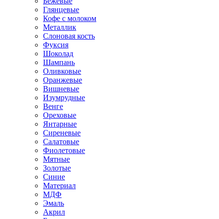
Бежевые
Глянцевые
Кофе с молоком
Металлик
Слоновая кость
Фуксия
Шоколад
Шампань
Оливковые
Оранжевые
Вишневые
Изумрудные
Венге
Ореховые
Янтарные
Сиреневые
Салатовые
Фиолетовые
Мятные
Золотые
Синие
Материал
МДФ
Эмаль
Акрил