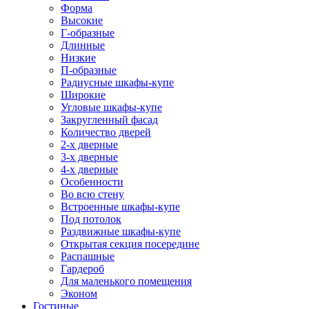
Форма
Высокие
Г-образные
Длинные
Низкие
П-образные
Радиусные шкафы-купе
Широкие
Угловые шкафы-купе
Закругленный фасад
Количество дверей
2-х дверные
3-х дверные
4-х дверные
Особенности
Во всю стену
Встроенные шкафы-купе
Под потолок
Раздвижные шкафы-купе
Открытая секция посередине
Распашные
Гардероб
Для маленького помещения
Эконом
Гостиные