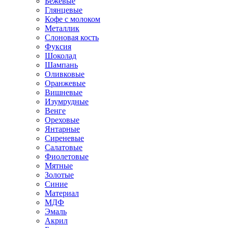
Бежевые
Глянцевые
Кофе с молоком
Металлик
Слоновая кость
Фуксия
Шоколад
Шампань
Оливковые
Оранжевые
Вишневые
Изумрудные
Венге
Ореховые
Янтарные
Сиреневые
Салатовые
Фиолетовые
Мятные
Золотые
Синие
Материал
МДФ
Эмаль
Акрил