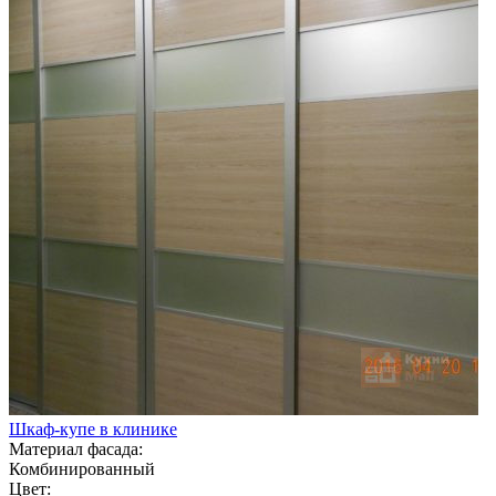
Шкаф-купе в клинике
Материал фасада:
Комбинированный
Цвет: