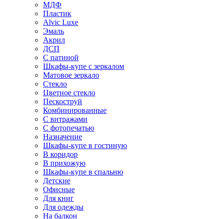
МДФ
Пластик
Alvic Luxe
Эмаль
Акрил
ДСП
С патиной
Шкафы-купе с зеркалом
Матовое зеркало
Стекло
Цветное стекло
Пескоструй
Комбинированные
С витражами
С фотопечатью
Назначение
Шкафы-купе в гостиную
В коридор
В прихожую
Шкафы-купе в спальню
Детские
Офисные
Для книг
Для одежды
На балкон