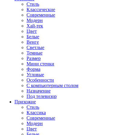
Стиль
Классические
Современные
Модерн
Хай-тек
Цвет
Белые
Венге
Светлые
Темные
Размер
Мини стенки
Форма
Угловые
Особенности
С компьютерным столом
Назначение
Под телевизор
Прихожие
Стиль
Классика
Современные
Модерн
Цвет
Белые