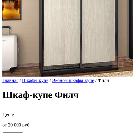
Главная
/
Шкафы-купе
/
Эконом шкафы-купе
/ Филч
Шкаф-купе Филч
Цена:
от 20 000
руб.