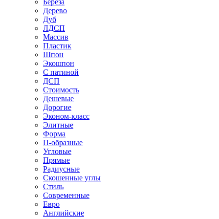
Береза
Дерево
Дуб
ЛДСП
Массив
Пластик
Шпон
Экошпон
С патиной
ДСП
Стоимость
Дешевые
Дорогие
Эконом-класс
Элитные
Форма
П-образные
Угловые
Прямые
Радиусные
Скошенные углы
Стиль
Современные
Евро
Английские