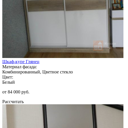
Шкаф-купе Глянец
Материал фасада:
Комбинированный, Цветное стекло
Цвет:
Белый
от 84 000 руб.
Рассчитать