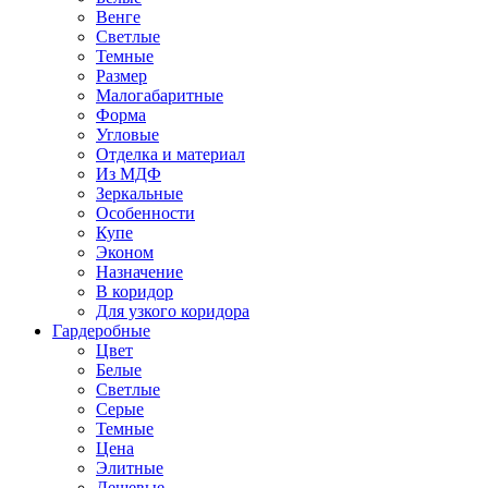
Венге
Светлые
Темные
Размер
Малогабаритные
Форма
Угловые
Отделка и материал
Из МДФ
Зеркальные
Особенности
Купе
Эконом
Назначение
В коридор
Для узкого коридора
Гардеробные
Цвет
Белые
Светлые
Серые
Темные
Цена
Элитные
Дешевые