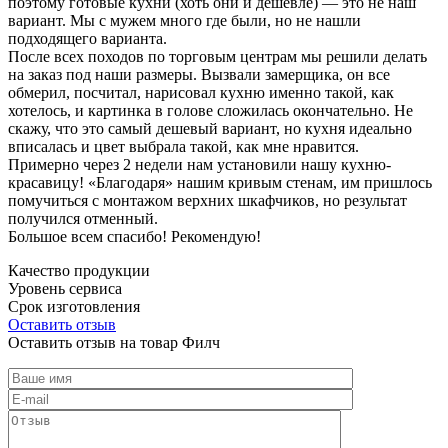
поэтому готовые кухни (хоть они и дешевле) — это не наш
вариант. Мы с мужем много где были, но не нашли
подходящего варианта.
После всех походов по торговым центрам мы решили делать
на заказ под наши размеры. Вызвали замерщика, он все
обмерил, посчитал, нарисовал кухню именно такой, как
хотелось, и картинка в голове сложилась окончательно. Не
скажу, что это самый дешевый вариант, но кухня идеально
вписалась и цвет выбрала такой, как мне нравится.
Примерно через 2 недели нам установили нашу кухню-
красавицу! «Благодаря» нашим кривым стенам, им пришлось
помучиться с монтажом верхних шкафчиков, но результат
получился отменный.
Большое всем спасибо! Рекомендую!
Качество продукции
Уровень сервиса
Срок изготовления
Оставить отзыв
Оставить отзыв на товар Филч