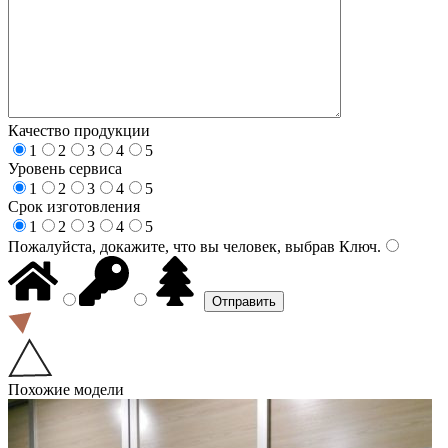
Качество продукции
1
2
3
4
5
Уровень сервиса
1
2
3
4
5
Срок изготовления
1
2
3
4
5
Пожалуйста, докажите, что вы человек, выбрав
Ключ
.
Похожие модели