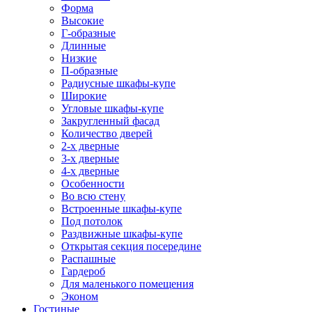
Форма
Высокие
Г-образные
Длинные
Низкие
П-образные
Радиусные шкафы-купе
Широкие
Угловые шкафы-купе
Закругленный фасад
Количество дверей
2-х дверные
3-х дверные
4-х дверные
Особенности
Во всю стену
Встроенные шкафы-купе
Под потолок
Раздвижные шкафы-купе
Открытая секция посередине
Распашные
Гардероб
Для маленького помещения
Эконом
Гостиные