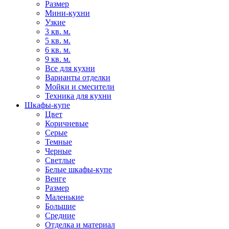
Размер
Мини-кухни
Узкие
3 кв. м.
5 кв. м.
6 кв. м.
9 кв. м.
Все для кухни
Варианты отделки
Мойки и смесители
Техника для кухни
Шкафы-купе
Цвет
Коричневые
Серые
Темные
Черные
Светлые
Белые шкафы-купе
Венге
Размер
Маленькие
Большие
Средние
Отделка и материал