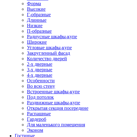
Форма
Высокие
Г-образные
Длинные
Низкие
П-образные
Радиусные шкафы-купе
Широкие
Угловые шкафы-купе
Закругленный фасад
Количество дверей
2-х дверные
3-х дверные
4-х дверные
Особенности
Во всю стену
Встроенные шкафы-купе
Под потолок
Раздвижные шкафы-купе
Открытая секция посередине
Распашные
Гардероб
Для маленького помещения
Эконом
Гостиные