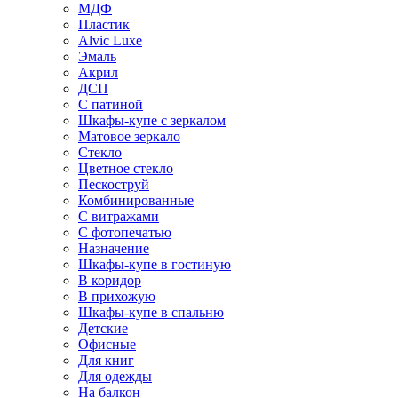
МДФ
Пластик
Alvic Luxe
Эмаль
Акрил
ДСП
С патиной
Шкафы-купе с зеркалом
Матовое зеркало
Стекло
Цветное стекло
Пескоструй
Комбинированные
С витражами
С фотопечатью
Назначение
Шкафы-купе в гостиную
В коридор
В прихожую
Шкафы-купе в спальню
Детские
Офисные
Для книг
Для одежды
На балкон