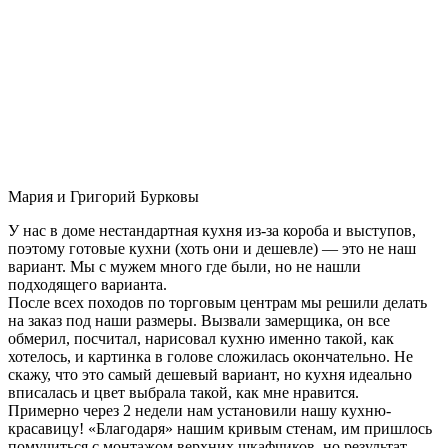
Мария и Григорий Бурковы
У нас в доме нестандартная кухня из-за короба и выступов,
поэтому готовые кухни (хоть они и дешевле) — это не наш
вариант. Мы с мужем много где были, но не нашли
подходящего варианта.
После всех походов по торговым центрам мы решили делать
на заказ под наши размеры. Вызвали замерщика, он все
обмерил, посчитал, нарисовал кухню именно такой, как
хотелось, и картинка в голове сложилась окончательно. Не
скажу, что это самый дешевый вариант, но кухня идеально
вписалась и цвет выбрала такой, как мне нравится.
Примерно через 2 недели нам установили нашу кухню-
красавицу! «Благодаря» нашим кривым стенам, им пришлось
помучиться с монтажом верхних шкафчиков, но результат