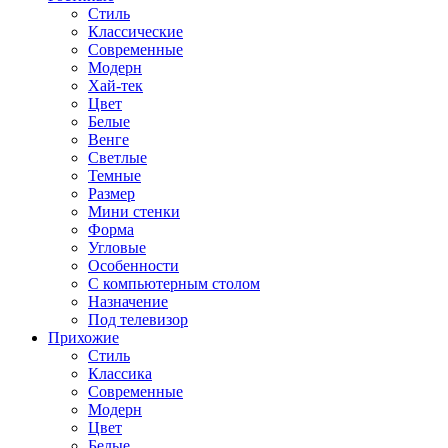
Стиль
Классические
Современные
Модерн
Хай-тек
Цвет
Белые
Венге
Светлые
Темные
Размер
Мини стенки
Форма
Угловые
Особенности
С компьютерным столом
Назначение
Под телевизор
Прихожие
Стиль
Классика
Современные
Модерн
Цвет
Белые