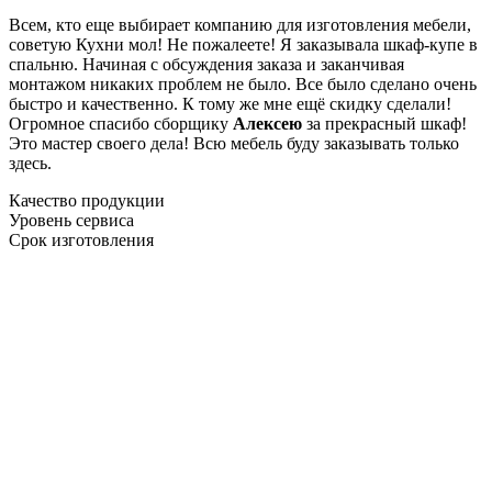
Всем, кто еще выбирает компанию для изготовления мебели,
советую Кухни мол! Не пожалеете! Я заказывала шкаф-купе в
спальню. Начиная с обсуждения заказа и заканчивая
монтажом никаких проблем не было. Все было сделано очень
быстро и качественно. К тому же мне ещё скидку сделали!
Огромное спасибо сборщику
Алексею
за прекрасный шкаф!
Это мастер своего дела! Всю мебель буду заказывать только
здесь.
Качество продукции
Уровень сервиса
Срок изготовления