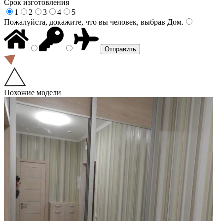
Срок изготовления
1
2
3
4
5
Пожалуйста, докажите, что вы человек, выбрав
Дом
.
Похожие модели