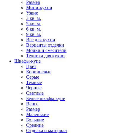
Размер
Мини-кухни
Узкие
3 кв. м.
5 кв. м.
6 кв. м.
9 кв. м.
Все для кухни
Варианты отделки
Мойки и смесители
Техника для кухни
Шкафы-купе
Цвет
Коричневые
Серые
Темные
Черные
Светлые
Белые шкафы-купе
Венге
Размер
Маленькие
Большие
Средние
Отделка и материал