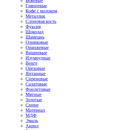
Бежевые
Глянцевые
Кофе с молоком
Металлик
Слоновая кость
Фуксия
Шоколад
Шампань
Оливковые
Оранжевые
Вишневые
Изумрудные
Венге
Ореховые
Янтарные
Сиреневые
Салатовые
Фиолетовые
Мятные
Золотые
Синие
Материал
МДФ
Эмаль
Акрил