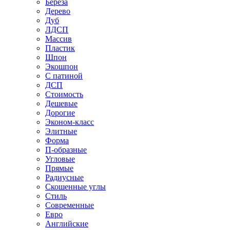
Береза
Дерево
Дуб
ЛДСП
Массив
Пластик
Шпон
Экошпон
С патиной
ДСП
Стоимость
Дешевые
Дорогие
Эконом-класс
Элитные
Форма
П-образные
Угловые
Прямые
Радиусные
Скошенные углы
Стиль
Современные
Евро
Английские