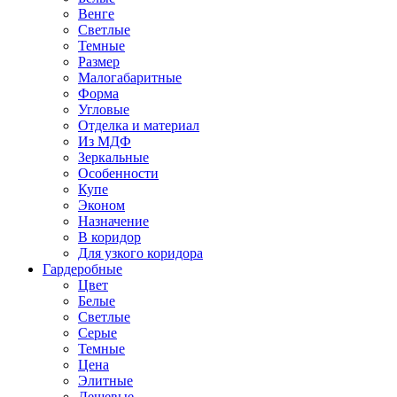
Венге
Светлые
Темные
Размер
Малогабаритные
Форма
Угловые
Отделка и материал
Из МДФ
Зеркальные
Особенности
Купе
Эконом
Назначение
В коридор
Для узкого коридора
Гардеробные
Цвет
Белые
Светлые
Серые
Темные
Цена
Элитные
Дешевые