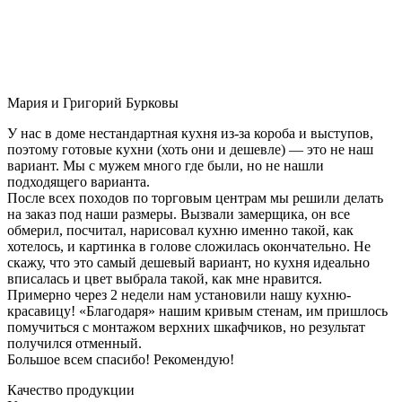
Мария и Григорий Бурковы
У нас в доме нестандартная кухня из-за короба и выступов,
поэтому готовые кухни (хоть они и дешевле) — это не наш
вариант. Мы с мужем много где были, но не нашли
подходящего варианта.
После всех походов по торговым центрам мы решили делать
на заказ под наши размеры. Вызвали замерщика, он все
обмерил, посчитал, нарисовал кухню именно такой, как
хотелось, и картинка в голове сложилась окончательно. Не
скажу, что это самый дешевый вариант, но кухня идеально
вписалась и цвет выбрала такой, как мне нравится.
Примерно через 2 недели нам установили нашу кухню-
красавицу! «Благодаря» нашим кривым стенам, им пришлось
помучиться с монтажом верхних шкафчиков, но результат
получился отменный.
Большое всем спасибо! Рекомендую!
Качество продукции