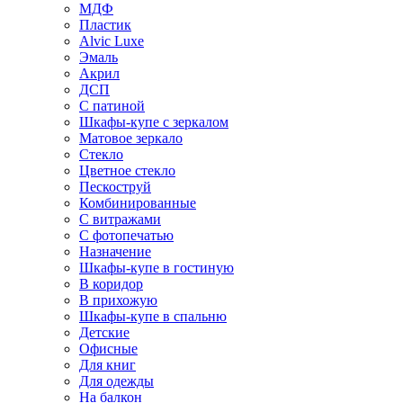
МДФ
Пластик
Alvic Luxe
Эмаль
Акрил
ДСП
С патиной
Шкафы-купе с зеркалом
Матовое зеркало
Стекло
Цветное стекло
Пескоструй
Комбинированные
С витражами
С фотопечатью
Назначение
Шкафы-купе в гостиную
В коридор
В прихожую
Шкафы-купе в спальню
Детские
Офисные
Для книг
Для одежды
На балкон