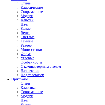
Стиль
Классические
Современные
Модерн
Хай-тек
Цвет
Белые
Венге
Светлые
Темные
Размер
Мини стенки
Форма
Угловые
Особенности
С компьютерным столом
Назначение
Под телевизор
Прихожие
Стиль
Классика
Современные
Модерн
Цвет
Белые