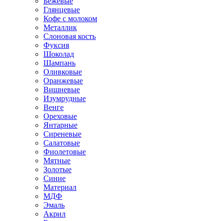
Бежевые
Глянцевые
Кофе с молоком
Металлик
Слоновая кость
Фуксия
Шоколад
Шампань
Оливковые
Оранжевые
Вишневые
Изумрудные
Венге
Ореховые
Янтарные
Сиреневые
Салатовые
Фиолетовые
Мятные
Золотые
Синие
Материал
МДФ
Эмаль
Акрил