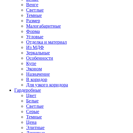
Венге
Светлые
Темные
Размер
Малогабаритные
Форма
Угловые
Отделка и материал
Из МДФ
Зеркальные
Особенности
Купе
Эконом
Назначение
В коридор
Для узкого коридора
Гардеробные
Цвет
Белые
Светлые
Серые
Темные
Цена
Элитные
Дешевые