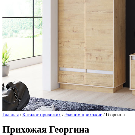
Главная
/
Каталог прихожих
/
Эконом прихожие
/ Георгина
Прихожая Георгина