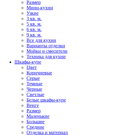
Размер
Мини-кухни
Узкие
3 кв. м.
5 кв. м.
6 кв. м.
9 кв. м.
Все для кухни
Варианты отделки
Мойки и смесители
Техника для кухни
Шкафы-купе
Цвет
Коричневые
Серые
Темные
Черные
Светлые
Белые шкафы-купе
Венге
Размер
Маленькие
Большие
Средние
Отделка и материал