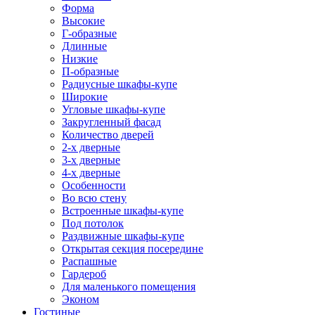
Форма
Высокие
Г-образные
Длинные
Низкие
П-образные
Радиусные шкафы-купе
Широкие
Угловые шкафы-купе
Закругленный фасад
Количество дверей
2-х дверные
3-х дверные
4-х дверные
Особенности
Во всю стену
Встроенные шкафы-купе
Под потолок
Раздвижные шкафы-купе
Открытая секция посередине
Распашные
Гардероб
Для маленького помещения
Эконом
Гостиные