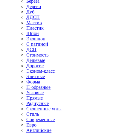
Береза
Дерево
Дуб
ЛДСП
Массив
Пластик
Шпон
Экошпон
С патиной
ДСП
Стоимость
Дешевые
Дорогие
Эконом-класс
Элитные
Форма
П-образные
Угловые
Прямые
Радиусные
Скошенные углы
Стиль
Современные
Евро
Английские