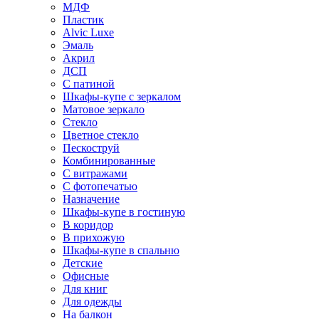
МДФ
Пластик
Alvic Luxe
Эмаль
Акрил
ДСП
С патиной
Шкафы-купе с зеркалом
Матовое зеркало
Стекло
Цветное стекло
Пескоструй
Комбинированные
С витражами
С фотопечатью
Назначение
Шкафы-купе в гостиную
В коридор
В прихожую
Шкафы-купе в спальню
Детские
Офисные
Для книг
Для одежды
На балкон