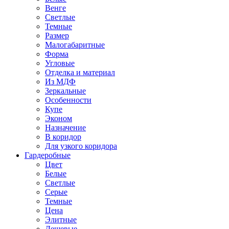
Венге
Светлые
Темные
Размер
Малогабаритные
Форма
Угловые
Отделка и материал
Из МДФ
Зеркальные
Особенности
Купе
Эконом
Назначение
В коридор
Для узкого коридора
Гардеробные
Цвет
Белые
Светлые
Серые
Темные
Цена
Элитные
Дешевые