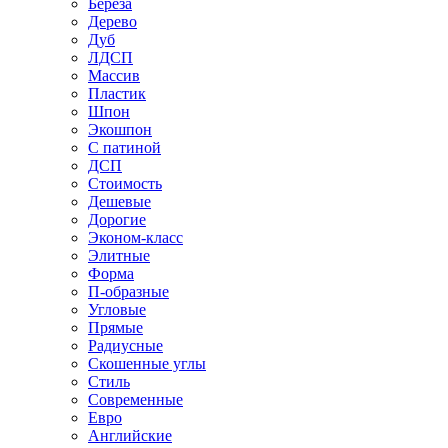
Береза
Дерево
Дуб
ЛДСП
Массив
Пластик
Шпон
Экошпон
С патиной
ДСП
Стоимость
Дешевые
Дорогие
Эконом-класс
Элитные
Форма
П-образные
Угловые
Прямые
Радиусные
Скошенные углы
Стиль
Современные
Евро
Английские