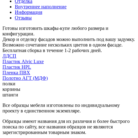
Отделка
Внутреннее наполнение
Информация
Отзывы
Готовы изготовить шкафы-купе любого размера и
конфигурации.
Декор и отделку фасадов можно выполнить под вашу задумку.
Возможно сочетание нескольких цветов в одном фасаде.
Бесплатная сборка в течение 1-2 рабочих дней.
ЛДСП
Пластик Alvic Luxe
Пластик HPL
Пленка ПВХ
Полотно АГТ (МДФ)
полки
корзины
штанги
Все образцы мебели изготовлены по индивидуальному
проекту в единственном экземпляре.
Образцы имеют названия для их различия и более быстрого
поиска по сайту, все названия образцов не являются
зарегистрированным товарным знаком.