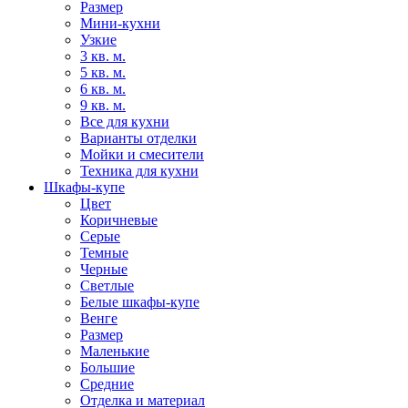
Размер
Мини-кухни
Узкие
3 кв. м.
5 кв. м.
6 кв. м.
9 кв. м.
Все для кухни
Варианты отделки
Мойки и смесители
Техника для кухни
Шкафы-купе
Цвет
Коричневые
Серые
Темные
Черные
Светлые
Белые шкафы-купе
Венге
Размер
Маленькие
Большие
Средние
Отделка и материал