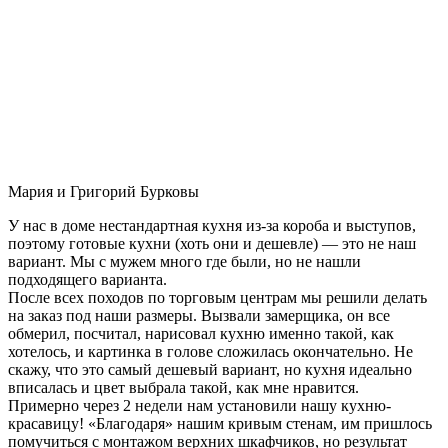
Мария и Григорий Бурковы
У нас в доме нестандартная кухня из-за короба и выступов,
поэтому готовые кухни (хоть они и дешевле) — это не наш
вариант. Мы с мужем много где были, но не нашли
подходящего варианта.
После всех походов по торговым центрам мы решили делать
на заказ под наши размеры. Вызвали замерщика, он все
обмерил, посчитал, нарисовал кухню именно такой, как
хотелось, и картинка в голове сложилась окончательно. Не
скажу, что это самый дешевый вариант, но кухня идеально
вписалась и цвет выбрала такой, как мне нравится.
Примерно через 2 недели нам установили нашу кухню-
красавицу! «Благодаря» нашим кривым стенам, им пришлось
помучиться с монтажом верхних шкафчиков, но результат