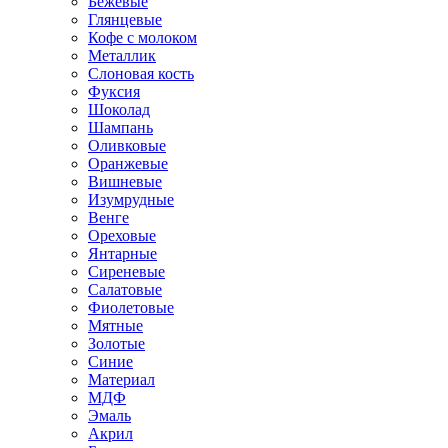
Бежевые
Глянцевые
Кофе с молоком
Металлик
Слоновая кость
Фуксия
Шоколад
Шампань
Оливковые
Оранжевые
Вишневые
Изумрудные
Венге
Ореховые
Янтарные
Сиреневые
Салатовые
Фиолетовые
Мятные
Золотые
Синие
Материал
МДФ
Эмаль
Акрил