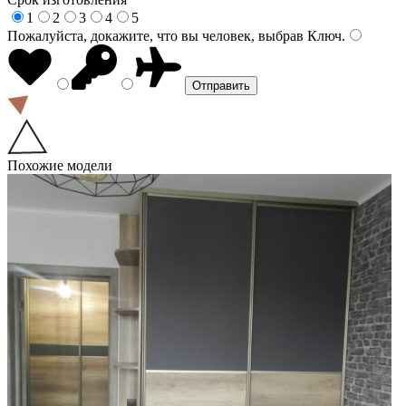
1
2
3
4
5
Пожалуйста, докажите, что вы человек, выбрав
Ключ
.
Похожие модели