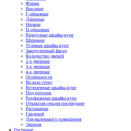
Форма
Высокие
Г-образные
Длинные
Низкие
П-образные
Радиусные шкафы-купе
Широкие
Угловые шкафы-купе
Закругленный фасад
Количество дверей
2-х дверные
3-х дверные
4-х дверные
Особенности
Во всю стену
Встроенные шкафы-купе
Под потолок
Раздвижные шкафы-купе
Открытая секция посередине
Распашные
Гардероб
Для маленького помещения
Эконом
Гостиные