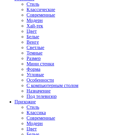
Стиль
Классические
Современные
Модерн
Хай-тек
Цвет
Белые
Венге
Светлые
Темные
Размер
Мини стенки
Форма
Угловые
Особенности
С компьютерным столом
Назначение
Под телевизор
Прихожие
Стиль
Классика
Современные
Модерн
Цвет
Белые