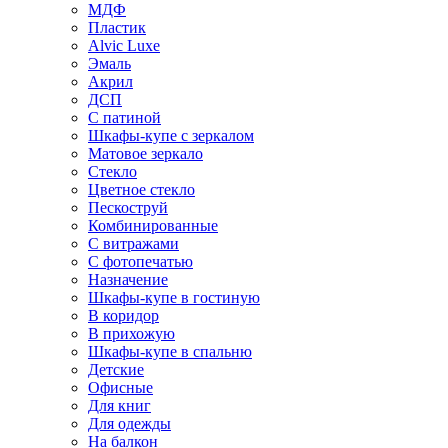
МДФ
Пластик
Alvic Luxe
Эмаль
Акрил
ДСП
С патиной
Шкафы-купе с зеркалом
Матовое зеркало
Стекло
Цветное стекло
Пескоструй
Комбинированные
С витражами
С фотопечатью
Назначение
Шкафы-купе в гостиную
В коридор
В прихожую
Шкафы-купе в спальню
Детские
Офисные
Для книг
Для одежды
На балкон