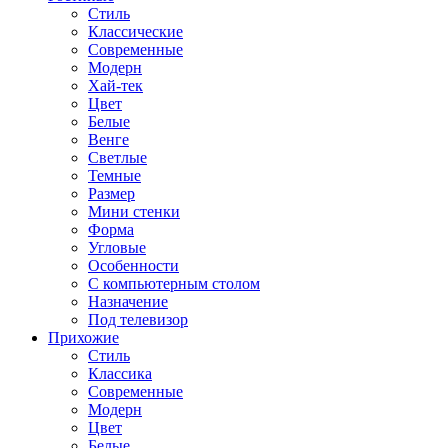
Стиль
Классические
Современные
Модерн
Хай-тек
Цвет
Белые
Венге
Светлые
Темные
Размер
Мини стенки
Форма
Угловые
Особенности
С компьютерным столом
Назначение
Под телевизор
Прихожие
Стиль
Классика
Современные
Модерн
Цвет
Белые