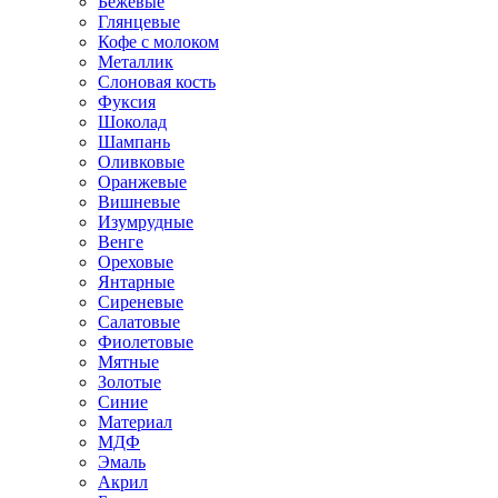
Бежевые
Глянцевые
Кофе с молоком
Металлик
Слоновая кость
Фуксия
Шоколад
Шампань
Оливковые
Оранжевые
Вишневые
Изумрудные
Венге
Ореховые
Янтарные
Сиреневые
Салатовые
Фиолетовые
Мятные
Золотые
Синие
Материал
МДФ
Эмаль
Акрил