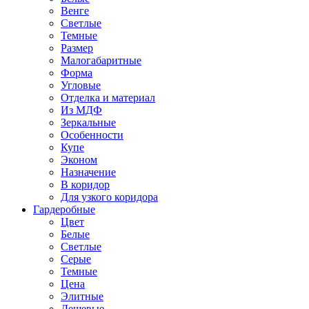
Венге
Светлые
Темные
Размер
Малогабаритные
Форма
Угловые
Отделка и материал
Из МДФ
Зеркальные
Особенности
Купе
Эконом
Назначение
В коридор
Для узкого коридора
Гардеробные
Цвет
Белые
Светлые
Серые
Темные
Цена
Элитные
Дешевые