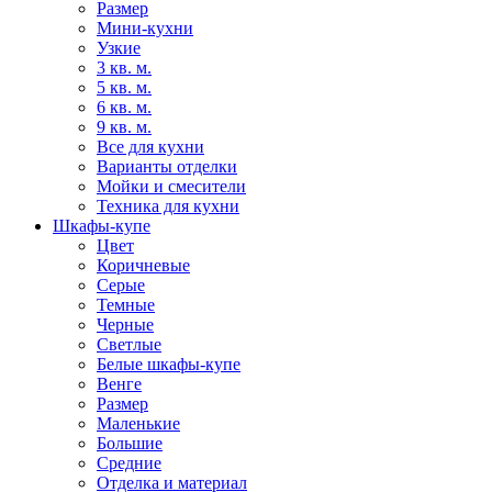
Размер
Мини-кухни
Узкие
3 кв. м.
5 кв. м.
6 кв. м.
9 кв. м.
Все для кухни
Варианты отделки
Мойки и смесители
Техника для кухни
Шкафы-купе
Цвет
Коричневые
Серые
Темные
Черные
Светлые
Белые шкафы-купе
Венге
Размер
Маленькие
Большие
Средние
Отделка и материал