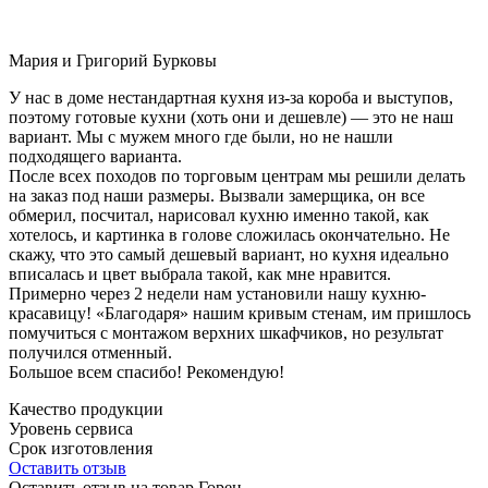
Мария и Григорий Бурковы
У нас в доме нестандартная кухня из-за короба и выступов,
поэтому готовые кухни (хоть они и дешевле) — это не наш
вариант. Мы с мужем много где были, но не нашли
подходящего варианта.
После всех походов по торговым центрам мы решили делать
на заказ под наши размеры. Вызвали замерщика, он все
обмерил, посчитал, нарисовал кухню именно такой, как
хотелось, и картинка в голове сложилась окончательно. Не
скажу, что это самый дешевый вариант, но кухня идеально
вписалась и цвет выбрала такой, как мне нравится.
Примерно через 2 недели нам установили нашу кухню-
красавицу! «Благодаря» нашим кривым стенам, им пришлось
помучиться с монтажом верхних шкафчиков, но результат
получился отменный.
Большое всем спасибо! Рекомендую!
Качество продукции
Уровень сервиса
Срок изготовления
Оставить отзыв
Оставить отзыв на товар Горен