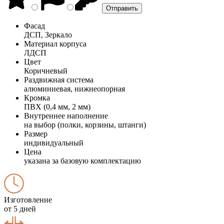
Фасад
ДСП, Зеркало
Материал корпуса
ЛДСП
Цвет
Коричневый
Раздвижная система
алюминиевая, нижнеопорная
Кромка
ПВХ (0,4 мм, 2 мм)
Внутреннее наполнение
на выбор (полки, корзины, штанги)
Размер
индивидуальный
Цена
указана за базовую комплектацию
Изготовление
от 5 дней