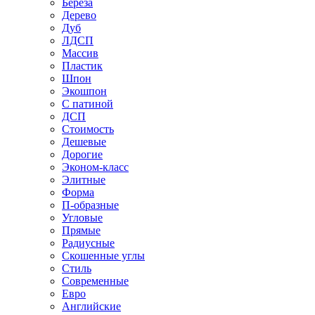
Береза
Дерево
Дуб
ЛДСП
Массив
Пластик
Шпон
Экошпон
С патиной
ДСП
Стоимость
Дешевые
Дорогие
Эконом-класс
Элитные
Форма
П-образные
Угловые
Прямые
Радиусные
Скошенные углы
Стиль
Современные
Евро
Английские