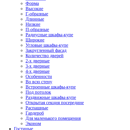
Форма
Высокие
Г-образные
Длинные
Низкие
П-образные
Радиусные шкафы-купе
Широкие
Угловые шкафы-купе
Закругленный фасад
Количество дверей
2-х дверные
3-х дверные
4-х дверные
Особенности
Во всю стену
Встроенные шкафы-купе
Под потолок
Раздвижные шкафы-купе
Открытая секция посередине
Распашные
Гардероб
Для маленького помещения
Эконом
Гостиные