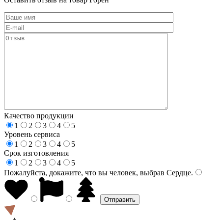
Качество продукции
1
2
3
4
5
Уровень сервиса
1
2
3
4
5
Срок изготовления
1
2
3
4
5
Пожалуйста, докажите, что вы человек, выбрав
Сердце
.