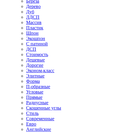
Береза
Дерево
Дуб
ЛДСП
Массив
Пластик
Шпон
Экошпон
С патиной
ДСП
Стоимость
Дешевые
Дорогие
Эконом-класс
Элитные
Форма
П-образные
Угловые
Прямые
Радиусные
Скошенные углы
Стиль
Современные
Евро
Английские