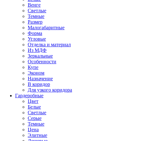
Венге
Светлые
Темные
Размер
Малогабаритные
Форма
Угловые
Отделка и материал
Из МДФ
Зеркальные
Особенности
Купе
Эконом
Назначение
В коридор
Для узкого коридора
Гардеробные
Цвет
Белые
Светлые
Серые
Темные
Цена
Элитные
Дешевые