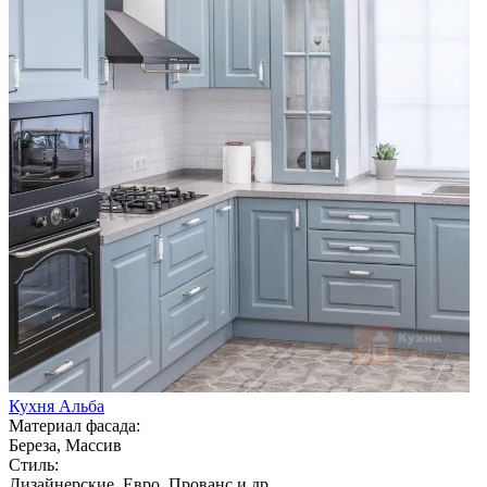
Кухня Альба
Материал фасада:
Береза, Массив
Стиль:
Дизайнерские, Евро, Прованс и др.