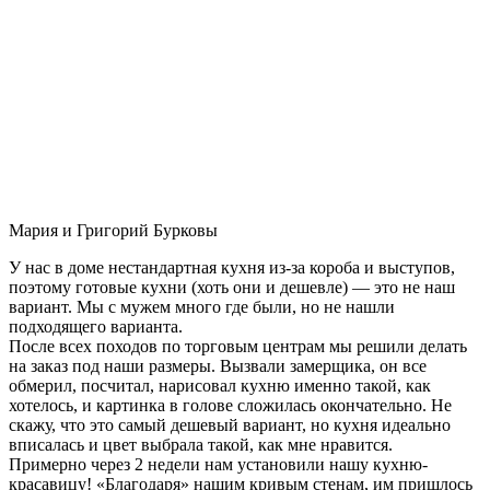
Мария и Григорий Бурковы
У нас в доме нестандартная кухня из-за короба и выступов,
поэтому готовые кухни (хоть они и дешевле) — это не наш
вариант. Мы с мужем много где были, но не нашли
подходящего варианта.
После всех походов по торговым центрам мы решили делать
на заказ под наши размеры. Вызвали замерщика, он все
обмерил, посчитал, нарисовал кухню именно такой, как
хотелось, и картинка в голове сложилась окончательно. Не
скажу, что это самый дешевый вариант, но кухня идеально
вписалась и цвет выбрала такой, как мне нравится.
Примерно через 2 недели нам установили нашу кухню-
красавицу! «Благодаря» нашим кривым стенам, им пришлось