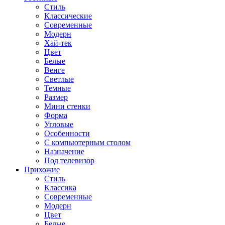
Стиль
Классические
Современные
Модерн
Хай-тек
Цвет
Белые
Венге
Светлые
Темные
Размер
Мини стенки
Форма
Угловые
Особенности
С компьютерным столом
Назначение
Под телевизор
Прихожие
Стиль
Классика
Современные
Модерн
Цвет
Белые