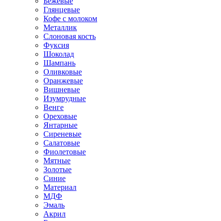
Бежевые
Глянцевые
Кофе с молоком
Металлик
Слоновая кость
Фуксия
Шоколад
Шампань
Оливковые
Оранжевые
Вишневые
Изумрудные
Венге
Ореховые
Янтарные
Сиреневые
Салатовые
Фиолетовые
Мятные
Золотые
Синие
Материал
МДФ
Эмаль
Акрил