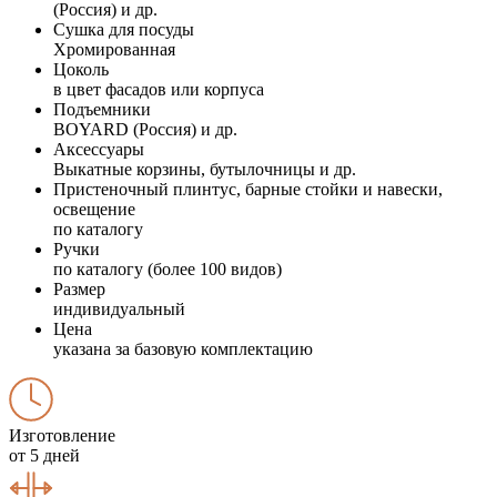
(Россия) и др.
Сушка для посуды
Хромированная
Цоколь
в цвет фасадов или корпуса
Подъемники
BOYARD (Россия) и др.
Аксессуары
Выкатные корзины, бутылочницы и др.
Пристеночный плинтус, барные стойки и навески,
освещение
по каталогу
Ручки
по каталогу (более 100 видов)
Размер
индивидуальный
Цена
указана за базовую комплектацию
Изготовление
от 5 дней