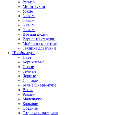
Размер
Мини-кухни
Узкие
3 кв. м.
5 кв. м.
6 кв. м.
9 кв. м.
Все для кухни
Варианты отделки
Мойки и смесители
Техника для кухни
Шкафы-купе
Цвет
Коричневые
Серые
Темные
Черные
Светлые
Белые шкафы-купе
Венге
Размер
Маленькие
Большие
Средние
Отделка и материал