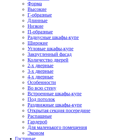
Форма
Высокие
Г-образные
Длинные
Низкие
П-образные
Радиусные шкафы-купе
Широкие
Угловые шкафы-купе
Закругленный фасад
Количество дверей
2-х дверные
3-х дверные
4-х дверные
Особенности
Во всю стену
Встроенные шкафы-купе
Под потолок
Раздвижные шкафы-купе
Открытая секция посередине
Распашные
Гардероб
Для маленького помещения
Эконом
Гостиные