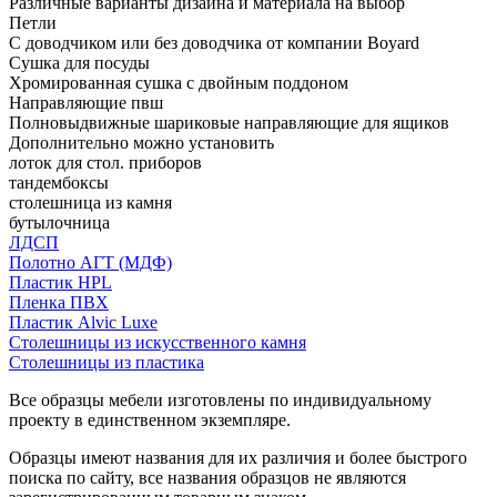
Различные варианты дизайна и материала на выбор
Петли
С доводчиком или без доводчика от компании Boyard
Сушка для посуды
Хромированная сушка с двойным поддоном
Направляющие пвш
Полновыдвижные шариковые направляющие для ящиков
Дополнительно можно установить
лоток для стол. приборов
тандембоксы
столешница из камня
бутылочница
ЛДСП
Полотно АГТ (МДФ)
Пластик HPL
Пленка ПВХ
Пластик Alvic Luxe
Столешницы из искусственного камня
Столешницы из пластика
Все образцы мебели изготовлены по индивидуальному
проекту в единственном экземпляре.
Образцы имеют названия для их различия и более быстрого
поиска по сайту, все названия образцов не являются