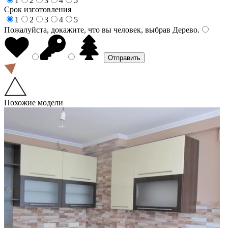
1
2
3
4
5
Срок изготовления
1
2
3
4
5
Пожалуйста, докажите, что вы человек, выбрав
Дерево
.
Похожие модели