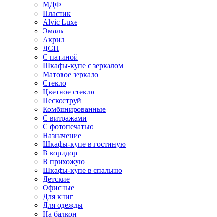
МДФ
Пластик
Alvic Luxe
Эмаль
Акрил
ДСП
С патиной
Шкафы-купе с зеркалом
Матовое зеркало
Стекло
Цветное стекло
Пескоструй
Комбинированные
С витражами
С фотопечатью
Назначение
Шкафы-купе в гостиную
В коридор
В прихожую
Шкафы-купе в спальню
Детские
Офисные
Для книг
Для одежды
На балкон