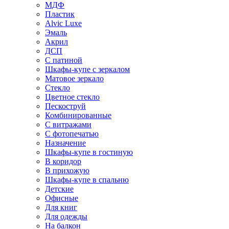
МДФ
Пластик
Alvic Luxe
Эмаль
Акрил
ДСП
С патиной
Шкафы-купе с зеркалом
Матовое зеркало
Стекло
Цветное стекло
Пескоструй
Комбинированные
С витражами
С фотопечатью
Назначение
Шкафы-купе в гостиную
В коридор
В прихожую
Шкафы-купе в спальню
Детские
Офисные
Для книг
Для одежды
На балкон