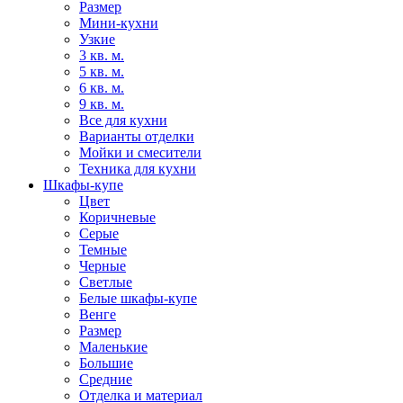
Размер
Мини-кухни
Узкие
3 кв. м.
5 кв. м.
6 кв. м.
9 кв. м.
Все для кухни
Варианты отделки
Мойки и смесители
Техника для кухни
Шкафы-купе
Цвет
Коричневые
Серые
Темные
Черные
Светлые
Белые шкафы-купе
Венге
Размер
Маленькие
Большие
Средние
Отделка и материал