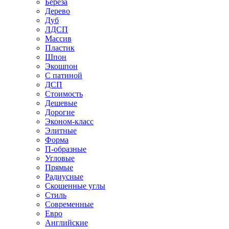
Береза
Дерево
Дуб
ЛДСП
Массив
Пластик
Шпон
Экошпон
С патиной
ДСП
Стоимость
Дешевые
Дорогие
Эконом-класс
Элитные
Форма
П-образные
Угловые
Прямые
Радиусные
Скошенные углы
Стиль
Современные
Евро
Английские