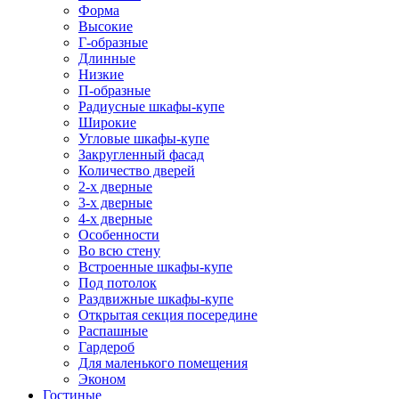
Форма
Высокие
Г-образные
Длинные
Низкие
П-образные
Радиусные шкафы-купе
Широкие
Угловые шкафы-купе
Закругленный фасад
Количество дверей
2-х дверные
3-х дверные
4-х дверные
Особенности
Во всю стену
Встроенные шкафы-купе
Под потолок
Раздвижные шкафы-купе
Открытая секция посередине
Распашные
Гардероб
Для маленького помещения
Эконом
Гостиные