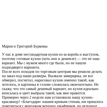
Мария и Григорий Бурковы
У нас в доме нестандартная кухня из-за короба и выступов,
поэтому готовые кухни (хоть они и дешевле) — это не наш
вариант. Мы с мужем много где были, но не нашли
подходящего варианта.
После всех походов по торговым центрам мы решили делать
на заказ под наши размеры. Вызвали замерщика, он все
обмерил, посчитал, нарисовал кухню именно такой, как
хотелось, и картинка в голове сложилась окончательно. Не
скажу, что это самый дешевый вариант, но кухня идеально
вписалась и цвет выбрала такой, как мне нравится.
Примерно через 2 недели нам установили нашу кухню-
красавицу! «Благодаря» нашим кривым стенам, им пришлось
помучиться с монтажом верхних шкафчиков, но результат