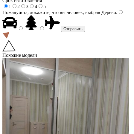
Срок изготовления
1
2
3
4
5
Пожалуйста, докажите, что вы человек, выбрав
Дерево
.
Похожие модели