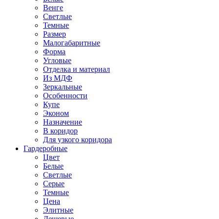
Венге
Светлые
Темные
Размер
Малогабаритные
Форма
Угловые
Отделка и материал
Из МДФ
Зеркальные
Особенности
Купе
Эконом
Назначение
В коридор
Для узкого коридора
Гардеробные
Цвет
Белые
Светлые
Серые
Темные
Цена
Элитные
Дешевые