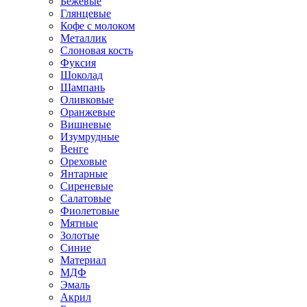
Бежевые
Глянцевые
Кофе с молоком
Металлик
Слоновая кость
Фуксия
Шоколад
Шампань
Оливковые
Оранжевые
Вишневые
Изумрудные
Венге
Ореховые
Янтарные
Сиреневые
Салатовые
Фиолетовые
Мятные
Золотые
Синие
Материал
МДФ
Эмаль
Акрил