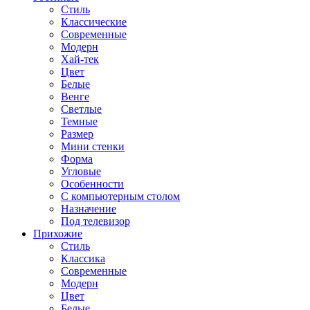
Стиль
Классические
Современные
Модерн
Хай-тек
Цвет
Белые
Венге
Светлые
Темные
Размер
Мини стенки
Форма
Угловые
Особенности
С компьютерным столом
Назначение
Под телевизор
Прихожие
Стиль
Классика
Современные
Модерн
Цвет
Белые