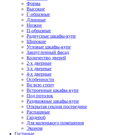
Форма
Высокие
Г-образные
Длинные
Низкие
П-образные
Радиусные шкафы-купе
Широкие
Угловые шкафы-купе
Закругленный фасад
Количество дверей
2-х дверные
3-х дверные
4-х дверные
Особенности
Во всю стену
Встроенные шкафы-купе
Под потолок
Раздвижные шкафы-купе
Открытая секция посередине
Распашные
Гардероб
Для маленького помещения
Эконом
Гостиные