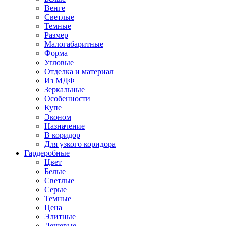
Венге
Светлые
Темные
Размер
Малогабаритные
Форма
Угловые
Отделка и материал
Из МДФ
Зеркальные
Особенности
Купе
Эконом
Назначение
В коридор
Для узкого коридора
Гардеробные
Цвет
Белые
Светлые
Серые
Темные
Цена
Элитные
Дешевые