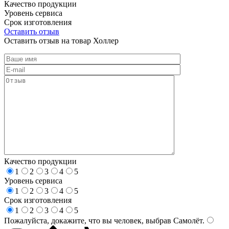
Качество продукции
Уровень сервиса
Срок изготовления
Оставить отзыв
Оставить отзыв на товар Холлер
Качество продукции
1
2
3
4
5
Уровень сервиса
1
2
3
4
5
Срок изготовления
1
2
3
4
5
Пожалуйста, докажите, что вы человек, выбрав
Самолёт
.