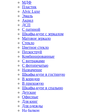
МДФ
Пластик
Alvic Luxe
Эмаль
Акрил
ДСП
С патиной
Шкафы-купе с зеркалом
Матовое зеркало
Стекло
Цветное стекло
Пескоструй
Комбинированные
С витражами
С фотопечатью
Назначение
Шкафы-купе в гостиную
В коридор
В прихожую
Шкафы-купе в спальню
Детские
Офисные
Для книг
Для одежды
На балкон