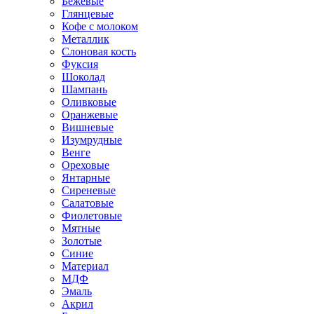
Бежевые
Глянцевые
Кофе с молоком
Металлик
Слоновая кость
Фуксия
Шоколад
Шампань
Оливковые
Оранжевые
Вишневые
Изумрудные
Венге
Ореховые
Янтарные
Сиреневые
Салатовые
Фиолетовые
Мятные
Золотые
Синие
Материал
МДФ
Эмаль
Акрил