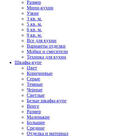
Размер
Мини-кухни
Узкие
3 кв. м.
5 кв. м.
6 кв. м.
9 кв. м.
Все для кухни
Варианты отделки
Мойки и смесители
Техника для кухни
Шкафы-купе
Цвет
Коричневые
Серые
Темные
Черные
Светлые
Белые шкафы-купе
Венге
Размер
Маленькие
Большие
Средние
Отделка и материал