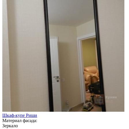
Шкаф-купе Риши
Материал фасада:
Зеркало