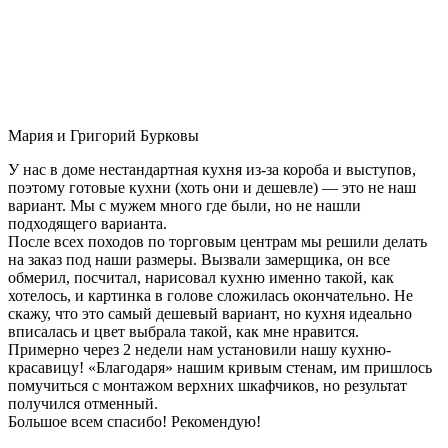
Мария и Григорий Бурковы
У нас в доме нестандартная кухня из-за короба и выступов,
поэтому готовые кухни (хоть они и дешевле) — это не наш
вариант. Мы с мужем много где были, но не нашли
подходящего варианта.
После всех походов по торговым центрам мы решили делать
на заказ под наши размеры. Вызвали замерщика, он все
обмерил, посчитал, нарисовал кухню именно такой, как
хотелось, и картинка в голове сложилась окончательно. Не
скажу, что это самый дешевый вариант, но кухня идеально
вписалась и цвет выбрала такой, как мне нравится.
Примерно через 2 недели нам установили нашу кухню-
красавицу! «Благодаря» нашим кривым стенам, им пришлось
помучиться с монтажом верхних шкафчиков, но результат
получился отменный.
Большое всем спасибо! Рекомендую!