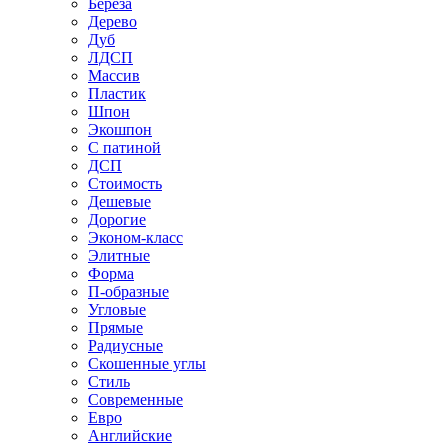
Береза
Дерево
Дуб
ЛДСП
Массив
Пластик
Шпон
Экошпон
С патиной
ДСП
Стоимость
Дешевые
Дорогие
Эконом-класс
Элитные
Форма
П-образные
Угловые
Прямые
Радиусные
Скошенные углы
Стиль
Современные
Евро
Английские