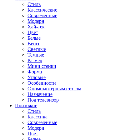
Стиль
Классические
Современные
Модерн
Хай-тек
Цвет
Белые
Венге
Светлые
Темные
Размер
Мини стенки
Форма
Угловые
Особенности
С компьютерным столом
Назначение
Под телевизор
Прихожие
Стиль
Классика
Современные
Модерн
Цвет
Белые