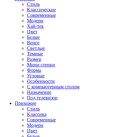
Стиль
Классические
Современные
Модерн
Хай-тек
Цвет
Белые
Венге
Светлые
Темные
Размер
Мини стенки
Форма
Угловые
Особенности
С компьютерным столом
Назначение
Под телевизор
Прихожие
Стиль
Классика
Современные
Модерн
Цвет
Белые