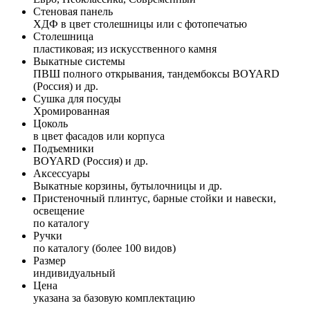
Стеновая панель
ХДФ в цвет столешницы или с фотопечатью
Столешница
пластиковая; из искусственного камня
Выкатные системы
ПВШ полного открывания, тандембоксы BOYARD
(Россия) и др.
Сушка для посуды
Хромированная
Цоколь
в цвет фасадов или корпуса
Подъемники
BOYARD (Россия) и др.
Аксессуары
Выкатные корзины, бутылочницы и др.
Пристеночный плинтус, барные стойки и навески,
освещение
по каталогу
Ручки
по каталогу (более 100 видов)
Размер
индивидуальный
Цена
указана за базовую комплектацию