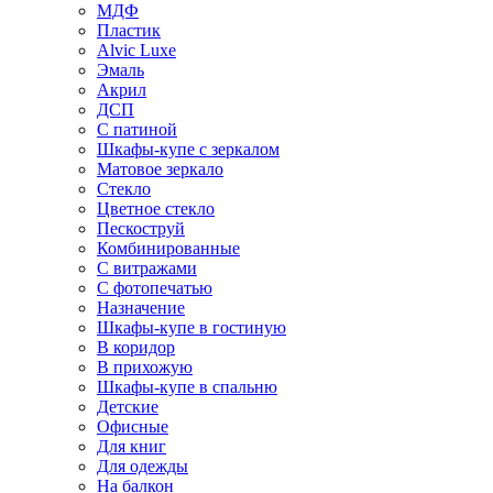
МДФ
Пластик
Alvic Luxe
Эмаль
Акрил
ДСП
С патиной
Шкафы-купе с зеркалом
Матовое зеркало
Стекло
Цветное стекло
Пескоструй
Комбинированные
С витражами
С фотопечатью
Назначение
Шкафы-купе в гостиную
В коридор
В прихожую
Шкафы-купе в спальню
Детские
Офисные
Для книг
Для одежды
На балкон