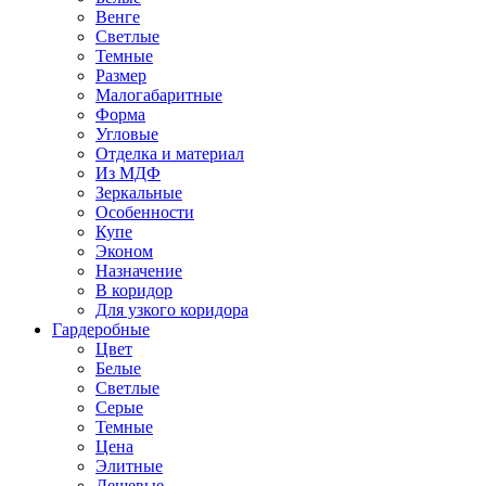
Венге
Светлые
Темные
Размер
Малогабаритные
Форма
Угловые
Отделка и материал
Из МДФ
Зеркальные
Особенности
Купе
Эконом
Назначение
В коридор
Для узкого коридора
Гардеробные
Цвет
Белые
Светлые
Серые
Темные
Цена
Элитные
Дешевые