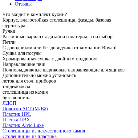
Отзывы
Что входит в комплект кухни?
Корпус, влагостойкая столешница, фасады, базовая
фурнитура.
Ручки
Различные варианты дизайна и материала на выбор
Петли
С доводчиком или без доводчика от компании Boyard
Сушка для посуды
Хромированная сушка с двойным поддоном
Направляющие пвш
Полновыдвижные шариковые направляющие для ящиков
Дополнительно можно установить
лоток для стол. приборов
тандембоксы
столешница из камня
бутылочница
ЛДСП
Полотно АГТ (МДФ)
Пластик HPL
Пленка ПВХ
Пластик Alvic Luxe
Столешницы из искусственного камня
Столешницы из пластика