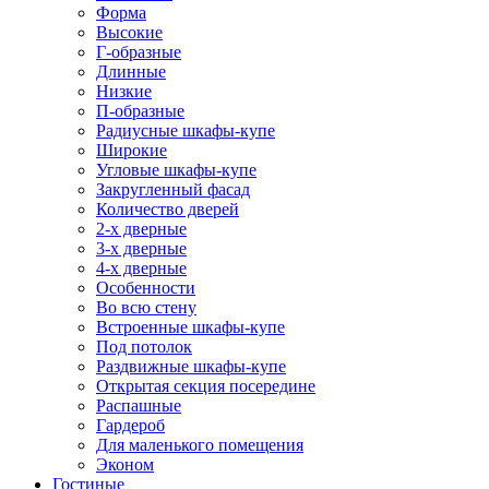
Форма
Высокие
Г-образные
Длинные
Низкие
П-образные
Радиусные шкафы-купе
Широкие
Угловые шкафы-купе
Закругленный фасад
Количество дверей
2-х дверные
3-х дверные
4-х дверные
Особенности
Во всю стену
Встроенные шкафы-купе
Под потолок
Раздвижные шкафы-купе
Открытая секция посередине
Распашные
Гардероб
Для маленького помещения
Эконом
Гостиные