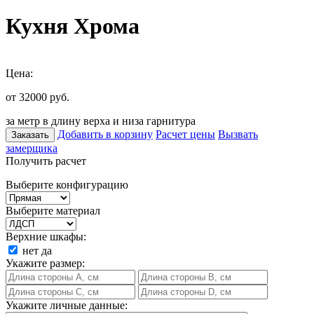
Кухня Хрома
Цена:
от 32000
руб.
за метр в длину верха и низа гарнитура
Добавить в корзину
Расчет цены
Вызвать
Заказать
замерщика
Получить расчет
Выберите конфигурацию
Выберите материал
Верхние шкафы:
нет
да
Укажите размер:
Укажите личные данные: