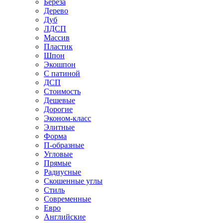
Береза
Дерево
Дуб
ЛДСП
Массив
Пластик
Шпон
Экошпон
С патиной
ДСП
Стоимость
Дешевые
Дорогие
Эконом-класс
Элитные
Форма
П-образные
Угловые
Прямые
Радиусные
Скошенные углы
Стиль
Современные
Евро
Английские