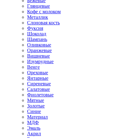
Бежевые
Глянцевые
Кофе с молоком
Металлик
Слоновая кость
Фуксия
Шоколад
Шампань
Оливковые
Оранжевые
Вишневые
Изумрудные
Венге
Ореховые
Янтарные
Сиреневые
Салатовые
Фиолетовые
Мятные
Золотые
Синие
Материал
МДФ
Эмаль
Акрил