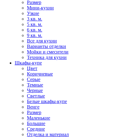
Размер
Мини-кухни
Узкие
3 кв. м.
5 кв. м.
6 кв. м.
9 кв. м.
Все для кухни
Варианты отделки
Мойки и смесители
Техника для кухни
Шкафы-купе
Цвет
Коричневые
Серые
Темные
Черные
Светлые
Белые шкафы-купе
Венге
Размер
Маленькие
Большие
Средние
Отделка и материал