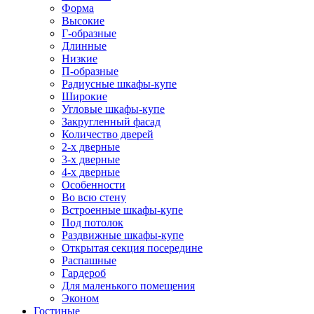
Форма
Высокие
Г-образные
Длинные
Низкие
П-образные
Радиусные шкафы-купе
Широкие
Угловые шкафы-купе
Закругленный фасад
Количество дверей
2-х дверные
3-х дверные
4-х дверные
Особенности
Во всю стену
Встроенные шкафы-купе
Под потолок
Раздвижные шкафы-купе
Открытая секция посередине
Распашные
Гардероб
Для маленького помещения
Эконом
Гостиные