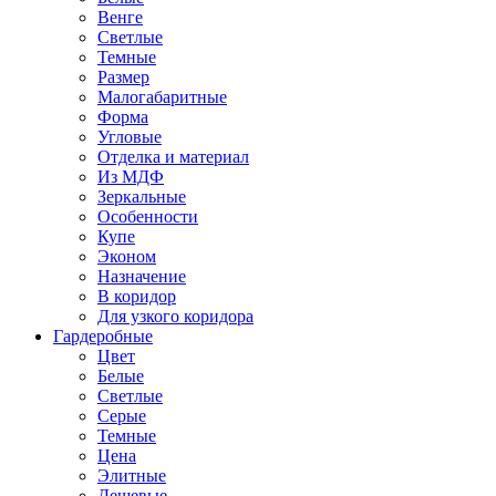
Венге
Светлые
Темные
Размер
Малогабаритные
Форма
Угловые
Отделка и материал
Из МДФ
Зеркальные
Особенности
Купе
Эконом
Назначение
В коридор
Для узкого коридора
Гардеробные
Цвет
Белые
Светлые
Серые
Темные
Цена
Элитные
Дешевые