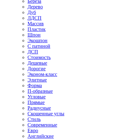
Береза
Дерево
Дуб
ЛДСП
Массив
Пластик
Шпон
Экошпон
С патиной
ДСП
Стоимость
Дешевые
Дорогие
Эконом-класс
Элитные
Форма
П-образные
Угловые
Прямые
Радиусные
Скошенные углы
Стиль
Современные
Евро
Английские