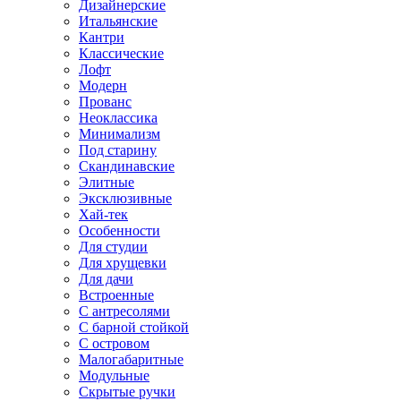
Дизайнерские
Итальянские
Кантри
Классические
Лофт
Модерн
Прованс
Неоклассика
Минимализм
Под старину
Скандинавские
Элитные
Эксклюзивные
Хай-тек
Особенности
Для студии
Для хрущевки
Для дачи
Встроенные
С антресолями
С барной стойкой
С островом
Малогабаритные
Модульные
Скрытые ручки