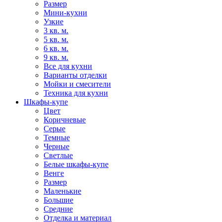
Размер
Мини-кухни
Узкие
3 кв. м.
5 кв. м.
6 кв. м.
9 кв. м.
Все для кухни
Варианты отделки
Мойки и смесители
Техника для кухни
Шкафы-купе
Цвет
Коричневые
Серые
Темные
Черные
Светлые
Белые шкафы-купе
Венге
Размер
Маленькие
Большие
Средние
Отделка и материал