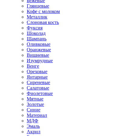
Бежевые
Глянцевые
Кофе с молоком
Металлик
Слоновая кость
Фуксия
Шоколад
Шампань
Оливковые
Оранжевые
Вишневые
Изумрудные
Венге
Ореховые
Янтарные
Сиреневые
Салатовые
Фиолетовые
Мятные
Золотые
Синие
Материал
МДФ
Эмаль
Акрил