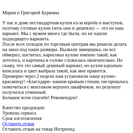
Мария и Григорий Бурковы
У нас в доме нестандартная кухня из-за короба и выступов,
поэтому готовые кухни (хоть они и дешевле) — это не наш
вариант. Мы с мужем много где были, но не нашли
подходящего варианта.
После всех походов по торговым центрам мы решили делать
на заказ под наши размеры. Вызвали замерщика, он все
обмерил, посчитал, нарисовал кухню именно такой, как
хотелось, и картинка в голове сложилась окончательно. Не
скажу, что это самый дешевый вариант, но кухня идеально
вписалась и цвет выбрала такой, как мне нравится.
Примерно через 2 недели нам установили нашу кухню-
красавицу! «Благодаря» нашим кривым стенам, им пришлось
помучиться с монтажом верхних шкафчиков, но результат
получился отменный.
Большое всем спасибо! Рекомендую!
Качество продукции
Уровень сервиса
Срок изготовления
Оставить отзыв
Оставить отзыв на товар Интрепид