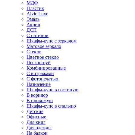
МДФ
Пластик
Alvic Luxe
Эмаль
Акрил
ДСП
С патиной
Шкафы-купе с зеркалом
Матовое зеркало
Стекло
Цветное стекло
Пескоструй
Комбинированные
С витражами
С фотопечатью
Назначение
Шкафы-купе в гостиную
В коридор
В прихожую
Шкафы-купе в спальню
Детские
Офисные
Для книг
Для одежды
На балкон