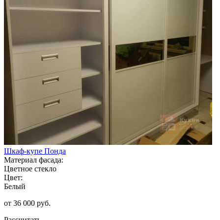
Шкаф-купе Понда
Материал фасада:
Цветное стекло
Цвет:
Белый
от 36 000 руб.
Рассчитать