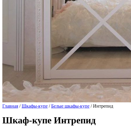
Главная
/
Шкафы-купе
/
Белые шкафы-купе
/ Интрепид
Шкаф-купе Интрепид