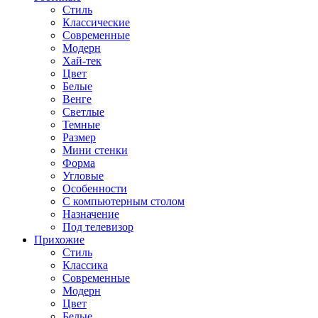
Стиль
Классические
Современные
Модерн
Хай-тек
Цвет
Белые
Венге
Светлые
Темные
Размер
Мини стенки
Форма
Угловые
Особенности
С компьютерным столом
Назначение
Под телевизор
Прихожие
Стиль
Классика
Современные
Модерн
Цвет
Белые