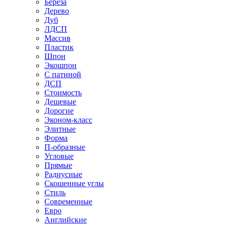
Береза
Дерево
Дуб
ЛДСП
Массив
Пластик
Шпон
Экошпон
С патиной
ДСП
Стоимость
Дешевые
Дорогие
Эконом-класс
Элитные
Форма
П-образные
Угловые
Прямые
Радиусные
Скошенные углы
Стиль
Современные
Евро
Английские