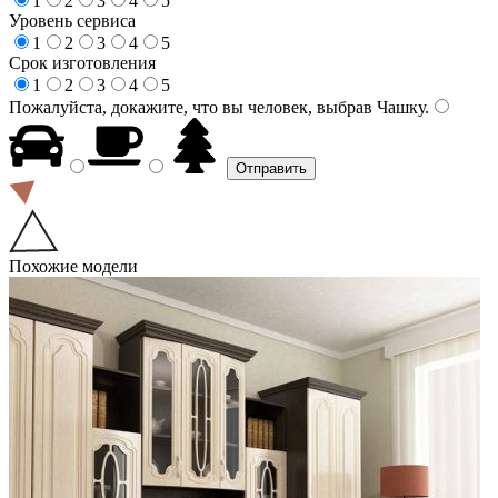
1
2
3
4
5
Уровень сервиса
1
2
3
4
5
Срок изготовления
1
2
3
4
5
Пожалуйста, докажите, что вы человек, выбрав
Чашку
.
Похожие модели