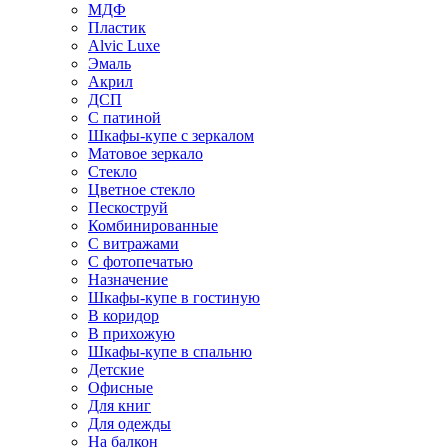
МДФ
Пластик
Alvic Luxe
Эмаль
Акрил
ДСП
С патиной
Шкафы-купе с зеркалом
Матовое зеркало
Стекло
Цветное стекло
Пескоструй
Комбинированные
С витражами
С фотопечатью
Назначение
Шкафы-купе в гостиную
В коридор
В прихожую
Шкафы-купе в спальню
Детские
Офисные
Для книг
Для одежды
На балкон