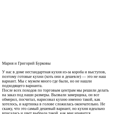
Мария и Григорий Бурковы
У нас в доме нестандартная кухня из-за короба и выступов,
поэтому готовые кухни (хоть они и дешевле) — это не наш
вариант. Мы с мужем много где были, но не нашли
подходящего варианта.
После всех походов по торговым центрам мы решили делать
на заказ под наши размеры. Вызвали замерщика, он все
обмерил, посчитал, нарисовал кухню именно такой, как
хотелось, и картинка в голове сложилась окончательно. Не
скажу, что это самый дешевый вариант, но кухня идеально
вписалась и цвет выбрала такой, как мне нравится.