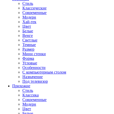
Стиль
Классические
Современные
Модерн
Хай-тек
Цвет
Белые
Венге
Светлые
Темные
Размер
Мини стенки
Форма
Угловые
Особенности
С компьютерным столом
Назначение
Под телевизор
Прихожие
Стиль
Классика
Современные
Модерн
Цвет
Белые