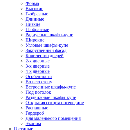
Форма
Высокие
Г-образные
Длинные
Низкие
П-образные
Радиусные шкафы-купе
Широкие
Угловые шкафы-купе
Закругленный фасад
Количество дверей
2-х дверные
3-х дверные
4-х дверные
Особенности
Во всю стену
Встроенные шкафы-купе
Под потолок
Раздвижные шкафы-купе
Открытая секция посередине
Распашные
Гардероб
Для маленького помещения
Эконом
Гостиные