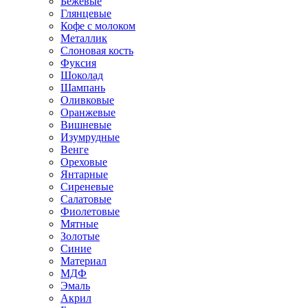
Бежевые
Глянцевые
Кофе с молоком
Металлик
Слоновая кость
Фуксия
Шоколад
Шампань
Оливковые
Оранжевые
Вишневые
Изумрудные
Венге
Ореховые
Янтарные
Сиреневые
Салатовые
Фиолетовые
Мятные
Золотые
Синие
Материал
МДФ
Эмаль
Акрил