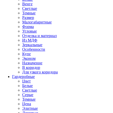
Венге
Светлые
Темные
Размер
Малогабаритные
Форма
Угловые
Отделка и материал
Из МДФ
Зеркальные
Особенности
Купе
Эконом
Назначение
В коридор
Для узкого коридора
Гардеробные
Цвет
Белые
Светлые
Серые
Темные
Цена
Элитные
Дешевые