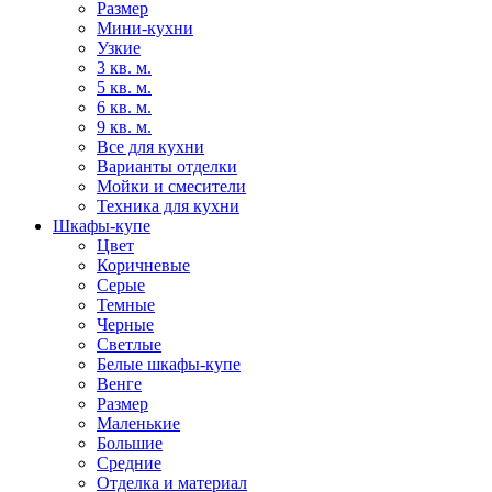
Размер
Мини-кухни
Узкие
3 кв. м.
5 кв. м.
6 кв. м.
9 кв. м.
Все для кухни
Варианты отделки
Мойки и смесители
Техника для кухни
Шкафы-купе
Цвет
Коричневые
Серые
Темные
Черные
Светлые
Белые шкафы-купе
Венге
Размер
Маленькие
Большие
Средние
Отделка и материал