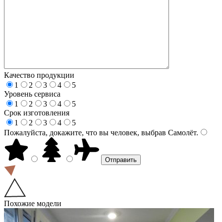
Качество продукции
1
2
3
4
5
Уровень сервиса
1
2
3
4
5
Срок изготовления
1
2
3
4
5
Пожалуйста, докажите, что вы человек, выбрав
Самолёт
.
Похожие модели