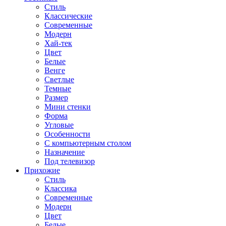
Стиль
Классические
Современные
Модерн
Хай-тек
Цвет
Белые
Венге
Светлые
Темные
Размер
Мини стенки
Форма
Угловые
Особенности
С компьютерным столом
Назначение
Под телевизор
Прихожие
Стиль
Классика
Современные
Модерн
Цвет
Белые