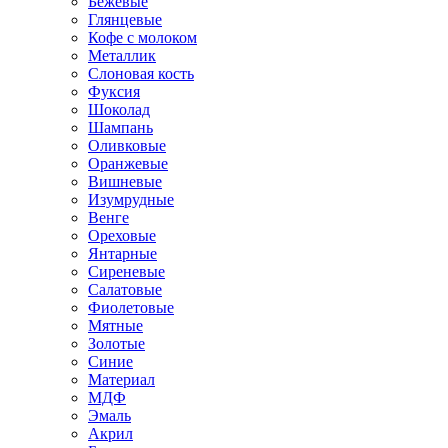
Бежевые
Глянцевые
Кофе с молоком
Металлик
Слоновая кость
Фуксия
Шоколад
Шампань
Оливковые
Оранжевые
Вишневые
Изумрудные
Венге
Ореховые
Янтарные
Сиреневые
Салатовые
Фиолетовые
Мятные
Золотые
Синие
Материал
МДФ
Эмаль
Акрил