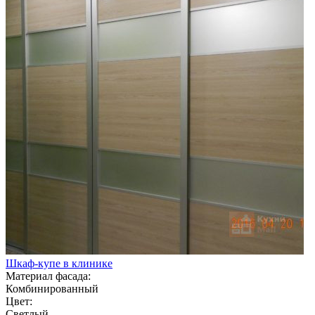
Шкаф-купе в клинике
Материал фасада:
Комбинированный
Цвет:
Светлый