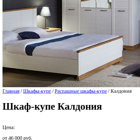
Главная
/
Шкафы-купе
/
Распашные шкафы-купе
/ Калдония
Шкаф-купе Калдония
Цена:
от 46 000
руб.