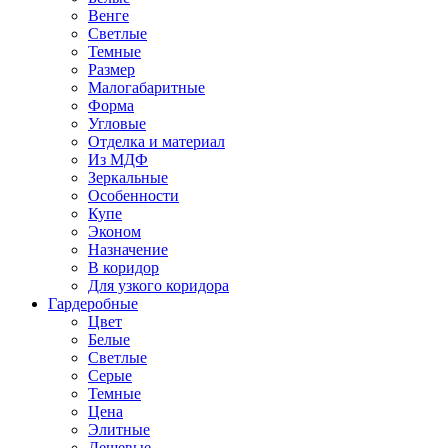
Венге
Светлые
Темные
Размер
Малогабаритные
Форма
Угловые
Отделка и материал
Из МДФ
Зеркальные
Особенности
Купе
Эконом
Назначение
В коридор
Для узкого коридора
Гардеробные
Цвет
Белые
Светлые
Серые
Темные
Цена
Элитные
Дешевые