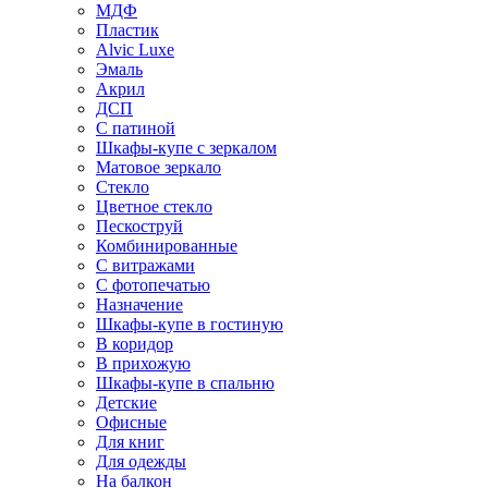
МДФ
Пластик
Alvic Luxe
Эмаль
Акрил
ДСП
С патиной
Шкафы-купе с зеркалом
Матовое зеркало
Стекло
Цветное стекло
Пескоструй
Комбинированные
С витражами
С фотопечатью
Назначение
Шкафы-купе в гостиную
В коридор
В прихожую
Шкафы-купе в спальню
Детские
Офисные
Для книг
Для одежды
На балкон