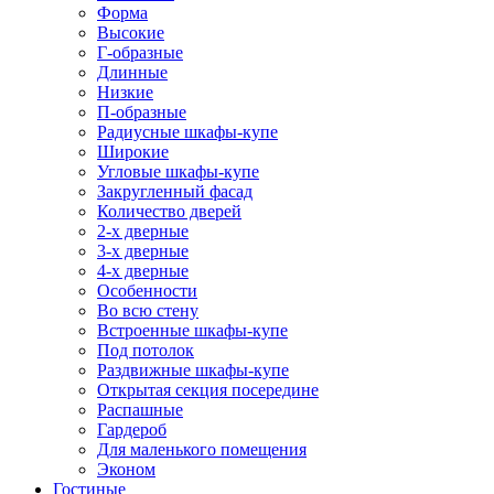
Форма
Высокие
Г-образные
Длинные
Низкие
П-образные
Радиусные шкафы-купе
Широкие
Угловые шкафы-купе
Закругленный фасад
Количество дверей
2-х дверные
3-х дверные
4-х дверные
Особенности
Во всю стену
Встроенные шкафы-купе
Под потолок
Раздвижные шкафы-купе
Открытая секция посередине
Распашные
Гардероб
Для маленького помещения
Эконом
Гостиные