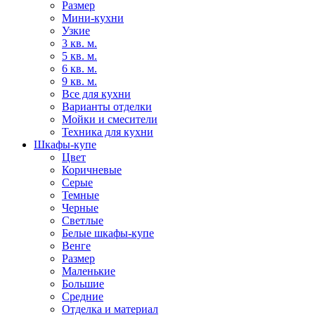
Размер
Мини-кухни
Узкие
3 кв. м.
5 кв. м.
6 кв. м.
9 кв. м.
Все для кухни
Варианты отделки
Мойки и смесители
Техника для кухни
Шкафы-купе
Цвет
Коричневые
Серые
Темные
Черные
Светлые
Белые шкафы-купе
Венге
Размер
Маленькие
Большие
Средние
Отделка и материал