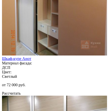
Шкаф-купе Анот
Материал фасада:
ДСП
Цвет:
Светлый
от 72 000 руб.
Рассчитать