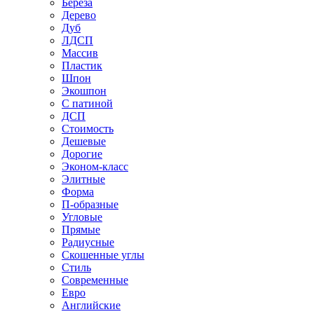
Береза
Дерево
Дуб
ЛДСП
Массив
Пластик
Шпон
Экошпон
С патиной
ДСП
Стоимость
Дешевые
Дорогие
Эконом-класс
Элитные
Форма
П-образные
Угловые
Прямые
Радиусные
Скошенные углы
Стиль
Современные
Евро
Английские