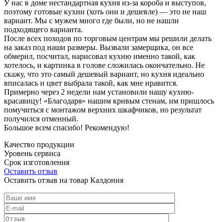
У нас в доме нестандартная кухня из-за короба и выступов,
поэтому готовые кухни (хоть они и дешевле) — это не наш
вариант. Мы с мужем много где были, но не нашли
подходящего варианта.
После всех походов по торговым центрам мы решили делать
на заказ под наши размеры. Вызвали замерщика, он все
обмерил, посчитал, нарисовал кухню именно такой, как
хотелось, и картинка в голове сложилась окончательно. Не
скажу, что это самый дешевый вариант, но кухня идеально
вписалась и цвет выбрала такой, как мне нравится.
Примерно через 2 недели нам установили нашу кухню-
красавицу! «Благодаря» нашим кривым стенам, им пришлось
помучиться с монтажом верхних шкафчиков, но результат
получился отменный.
Большое всем спасибо! Рекомендую!
Качество продукции
Уровень сервиса
Срок изготовления
Оставить отзыв
Оставить отзыв на товар Калдония