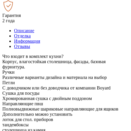
Гарантия
2 года
Описание
Отделка
Информация
Отзывы
Что входит в комплект кухни?
Корпус, влагостойкая столешница, фасады, базовая
фурнитура.
Ручки
Различные варианты дизайна и материала на выбор
Петли
С доводчиком или без доводчика от компании Boyard
Сушка для посуды
Хромированная сушка с двойным поддоном
Направляющие пвш
Полновыдвижные шариковые направляющие для ящиков
Дополнительно можно установить
лоток для стол. приборов
тандембоксы
столешница из камня