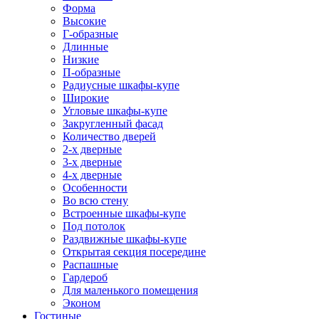
Форма
Высокие
Г-образные
Длинные
Низкие
П-образные
Радиусные шкафы-купе
Широкие
Угловые шкафы-купе
Закругленный фасад
Количество дверей
2-х дверные
3-х дверные
4-х дверные
Особенности
Во всю стену
Встроенные шкафы-купе
Под потолок
Раздвижные шкафы-купе
Открытая секция посередине
Распашные
Гардероб
Для маленького помещения
Эконом
Гостиные