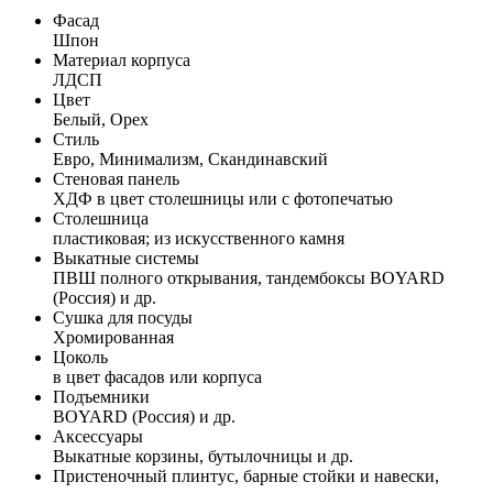
Фасад
Шпон
Материал корпуса
ЛДСП
Цвет
Белый, Орех
Стиль
Евро, Минимализм, Скандинавский
Стеновая панель
ХДФ в цвет столешницы или с фотопечатью
Столешница
пластиковая; из искусственного камня
Выкатные системы
ПВШ полного открывания, тандембоксы BOYARD
(Россия) и др.
Сушка для посуды
Хромированная
Цоколь
в цвет фасадов или корпуса
Подъемники
BOYARD (Россия) и др.
Аксессуары
Выкатные корзины, бутылочницы и др.
Пристеночный плинтус, барные стойки и навески,