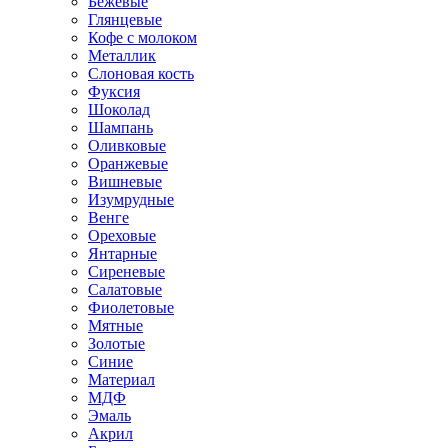
Бежевые
Глянцевые
Кофе с молоком
Металлик
Слоновая кость
Фуксия
Шоколад
Шампань
Оливковые
Оранжевые
Вишневые
Изумрудные
Венге
Ореховые
Янтарные
Сиреневые
Салатовые
Фиолетовые
Мятные
Золотые
Синие
Материал
МДФ
Эмаль
Акрил