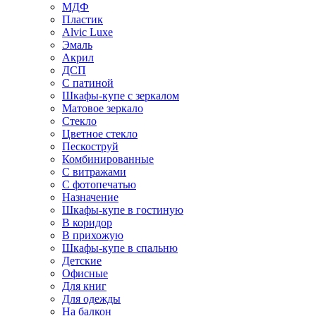
МДФ
Пластик
Alvic Luxe
Эмаль
Акрил
ДСП
С патиной
Шкафы-купе с зеркалом
Матовое зеркало
Стекло
Цветное стекло
Пескоструй
Комбинированные
С витражами
С фотопечатью
Назначение
Шкафы-купе в гостиную
В коридор
В прихожую
Шкафы-купе в спальню
Детские
Офисные
Для книг
Для одежды
На балкон