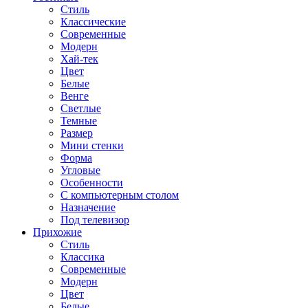
Стиль
Классические
Современные
Модерн
Хай-тек
Цвет
Белые
Венге
Светлые
Темные
Размер
Мини стенки
Форма
Угловые
Особенности
С компьютерным столом
Назначение
Под телевизор
Прихожие
Стиль
Классика
Современные
Модерн
Цвет
Белые