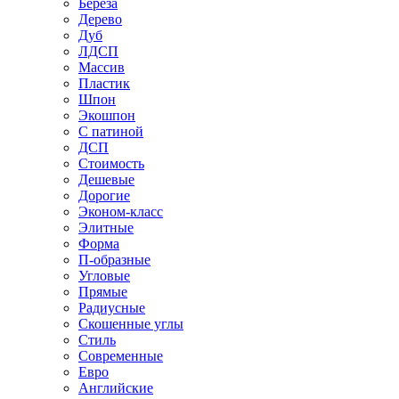
Береза
Дерево
Дуб
ЛДСП
Массив
Пластик
Шпон
Экошпон
С патиной
ДСП
Стоимость
Дешевые
Дорогие
Эконом-класс
Элитные
Форма
П-образные
Угловые
Прямые
Радиусные
Скошенные углы
Стиль
Современные
Евро
Английские