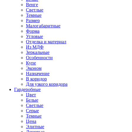
Венге
Светлые
Темные
Размер
Малогабаритные
Форма
Угловые
Отделка и материал
Из МДФ
Зеркальные
Особенности
Купе
Эконом
Назначение
В коридор
Для узкого коридора
Гардеробные
Цвет
Белые
Светлые
Серые
Темные
Цена
Элитные
Дешевые