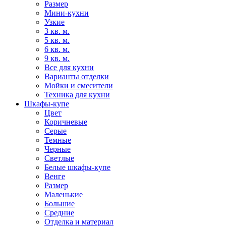
Размер
Мини-кухни
Узкие
3 кв. м.
5 кв. м.
6 кв. м.
9 кв. м.
Все для кухни
Варианты отделки
Мойки и смесители
Техника для кухни
Шкафы-купе
Цвет
Коричневые
Серые
Темные
Черные
Светлые
Белые шкафы-купе
Венге
Размер
Маленькие
Большие
Средние
Отделка и материал