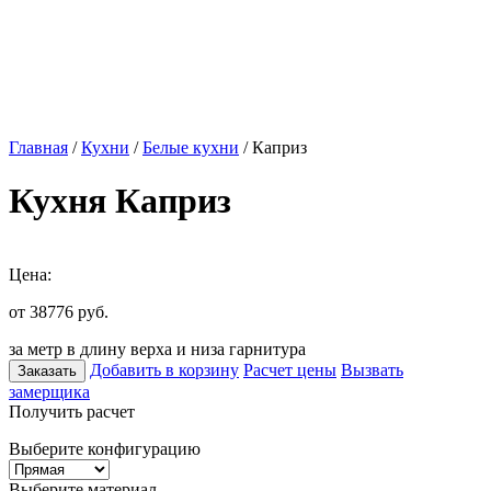
Главная
/
Кухни
/
Белые кухни
/ Каприз
Кухня Каприз
Цена:
от 38776
руб.
за метр в длину верха и низа гарнитура
Добавить в корзину
Расчет цены
Вызвать
Заказать
замерщика
Получить расчет
Выберите конфигурацию
Выберите материал