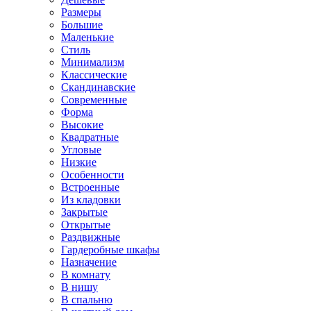
Размеры
Большие
Маленькие
Стиль
Минимализм
Классические
Скандинавские
Современные
Форма
Высокие
Квадратные
Угловые
Низкие
Особенности
Встроенные
Из кладовки
Закрытые
Открытые
Раздвижные
Гардеробные шкафы
Назначение
В комнату
В нишу
В спальню