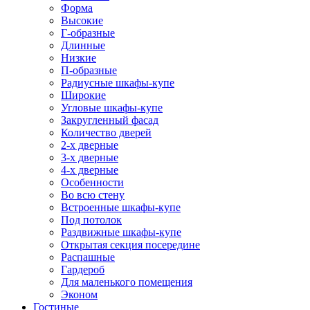
Форма
Высокие
Г-образные
Длинные
Низкие
П-образные
Радиусные шкафы-купе
Широкие
Угловые шкафы-купе
Закругленный фасад
Количество дверей
2-х дверные
3-х дверные
4-х дверные
Особенности
Во всю стену
Встроенные шкафы-купе
Под потолок
Раздвижные шкафы-купе
Открытая секция посередине
Распашные
Гардероб
Для маленького помещения
Эконом
Гостиные