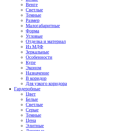
Венге
Светлые
Темные
Размер
Малогабаритные
Форма
Угловые
Отделка и материал
Из МДФ
Зеркальные
Особенности
Купе
Эконом
Назначение
В коридор
Для узкого коридора
Гардеробные
Цвет
Белые
Светлые
Серые
Темные
Цена
Элитные
Дешевые