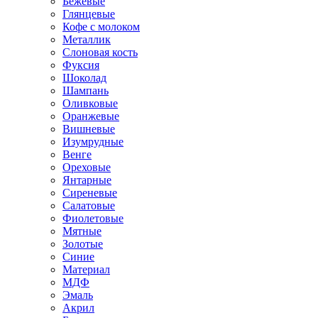
Бежевые
Глянцевые
Кофе с молоком
Металлик
Слоновая кость
Фуксия
Шоколад
Шампань
Оливковые
Оранжевые
Вишневые
Изумрудные
Венге
Ореховые
Янтарные
Сиреневые
Салатовые
Фиолетовые
Мятные
Золотые
Синие
Материал
МДФ
Эмаль
Акрил