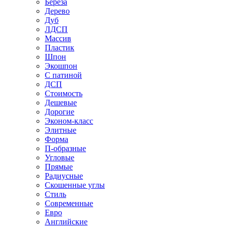
Береза
Дерево
Дуб
ЛДСП
Массив
Пластик
Шпон
Экошпон
С патиной
ДСП
Стоимость
Дешевые
Дорогие
Эконом-класс
Элитные
Форма
П-образные
Угловые
Прямые
Радиусные
Скошенные углы
Стиль
Современные
Евро
Английские