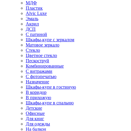
МДФ
Пластик
Alvic Luxe
Эмаль
Акрил
ДСП
С патиной
Шкафы-купе с зеркалом
Матовое зеркало
Стекло
Цветное стекло
Пескоструй
Комбинированные
С витражами
С фотопечатью
Назначение
Шкафы-купе в гостиную
В коридор
В прихожую
Шкафы-купе в спальню
Детские
Офисные
Для книг
Для одежды
На балкон