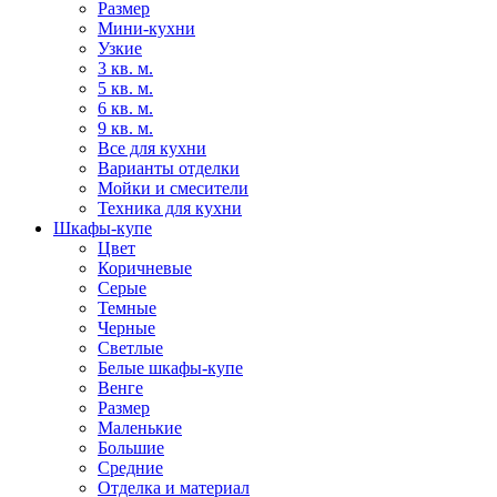
Размер
Мини-кухни
Узкие
3 кв. м.
5 кв. м.
6 кв. м.
9 кв. м.
Все для кухни
Варианты отделки
Мойки и смесители
Техника для кухни
Шкафы-купе
Цвет
Коричневые
Серые
Темные
Черные
Светлые
Белые шкафы-купе
Венге
Размер
Маленькие
Большие
Средние
Отделка и материал