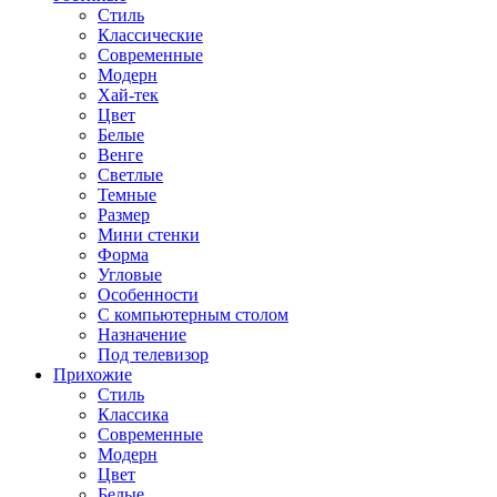
Стиль
Классические
Современные
Модерн
Хай-тек
Цвет
Белые
Венге
Светлые
Темные
Размер
Мини стенки
Форма
Угловые
Особенности
С компьютерным столом
Назначение
Под телевизор
Прихожие
Стиль
Классика
Современные
Модерн
Цвет
Белые