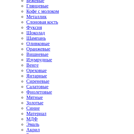
Бежевые
Глянцевые
Кофе с молоком
Металлик
Слоновая кость
Фуксия
Шоколад
Шампань
Оливковые
Оранжевые
Вишневые
Изумрудные
Венге
Ореховые
Янтарные
Сиреневые
Салатовые
Фиолетовые
Мятные
Золотые
Синие
Материал
МДФ
Эмаль
Акрил