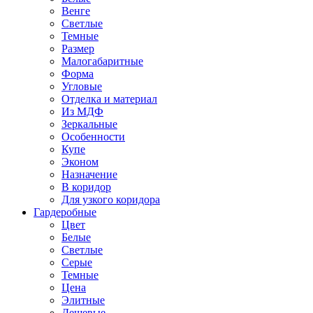
Венге
Светлые
Темные
Размер
Малогабаритные
Форма
Угловые
Отделка и материал
Из МДФ
Зеркальные
Особенности
Купе
Эконом
Назначение
В коридор
Для узкого коридора
Гардеробные
Цвет
Белые
Светлые
Серые
Темные
Цена
Элитные
Дешевые