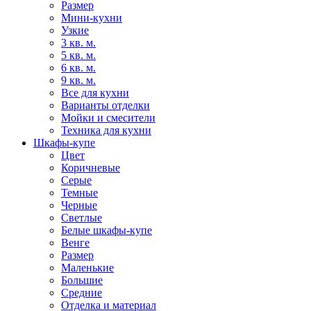
Размер
Мини-кухни
Узкие
3 кв. м.
5 кв. м.
6 кв. м.
9 кв. м.
Все для кухни
Варианты отделки
Мойки и смесители
Техника для кухни
Шкафы-купе
Цвет
Коричневые
Серые
Темные
Черные
Светлые
Белые шкафы-купе
Венге
Размер
Маленькие
Большие
Средние
Отделка и материал