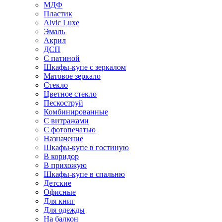
МДФ
Пластик
Alvic Luxe
Эмаль
Акрил
ДСП
С патиной
Шкафы-купе с зеркалом
Матовое зеркало
Стекло
Цветное стекло
Пескоструй
Комбинированные
С витражами
С фотопечатью
Назначение
Шкафы-купе в гостиную
В коридор
В прихожую
Шкафы-купе в спальню
Детские
Офисные
Для книг
Для одежды
На балкон