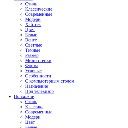
Стиль
Классические
Современные
Модерн
Хай-тек
Цвет
Белые
Венге
Светлые
Темные
Размер
Мини стенки
Форма
Угловые
Особенности
С компьютерным столом
Назначение
Под телевизор
Прихожие
Стиль
Классика
Современные
Модерн
Цвет
Белые