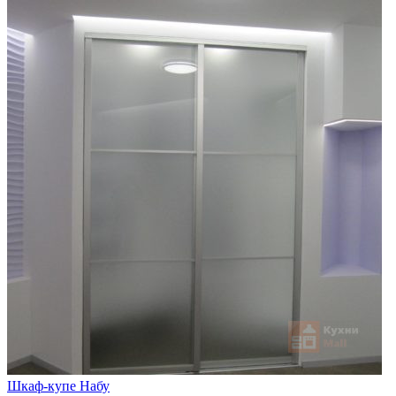
Шкаф-купе Набу