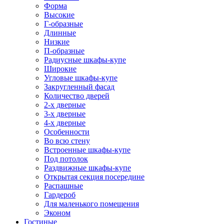
Форма
Высокие
Г-образные
Длинные
Низкие
П-образные
Радиусные шкафы-купе
Широкие
Угловые шкафы-купе
Закругленный фасад
Количество дверей
2-х дверные
3-х дверные
4-х дверные
Особенности
Во всю стену
Встроенные шкафы-купе
Под потолок
Раздвижные шкафы-купе
Открытая секция посередине
Распашные
Гардероб
Для маленького помещения
Эконом
Гостиные