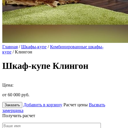
Главная
/
Шкафы-купе
/
Комбинированные шкафы-
купе
/ Клингон
Шкаф-купе Клингон
Цена:
от 60 000
руб.
Добавить в корзину
Расчет цены
Вызвать
Заказать
замерщика
Получить расчет