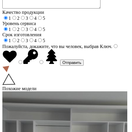
Качество продукции
1
2
3
4
5
Уровень сервиса
1
2
3
4
5
Срок изготовления
1
2
3
4
5
Пожалуйста, докажите, что вы человек, выбрав
Ключ
.
Похожие модели