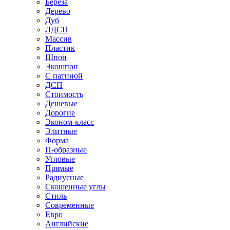
Береза
Дерево
Дуб
ЛДСП
Массив
Пластик
Шпон
Экошпон
С патиной
ДСП
Стоимость
Дешевые
Дорогие
Эконом-класс
Элитные
Форма
П-образные
Угловые
Прямые
Радиусные
Скошенные углы
Стиль
Современные
Евро
Английские