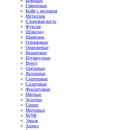
Бежевые
Глянцевые
Кофе с молоком
Металлик
Слоновая кость
Фуксия
Шоколад
Шампань
Оливковые
Оранжевые
Вишневые
Изумрудные
Венге
Ореховые
Янтарные
Сиреневые
Салатовые
Фиолетовые
Мятные
Золотые
Синие
Материал
МДФ
Эмаль
Акрил