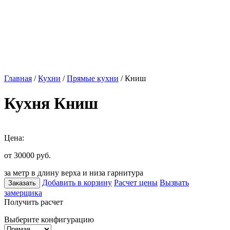
Главная
/
Кухни
/
Прямые кухни
/ Книш
Кухня Книш
Цена:
от 30000
руб.
за метр в длину верха и низа гарнитура
Добавить в корзину
Расчет цены
Вызвать
Заказать
замерщика
Получить расчет
Выберите конфигурацию