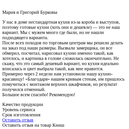
Мария и Григорий Бурковы
У нас в доме нестандартная кухня из-за короба и выступов,
поэтому готовые кухни (хоть они и дешевле) — это не наш
вариант. Мы с мужем много где были, но не нашли
подходящего варианта.
После всех походов по торговым центрам мы решили делать
на заказ под наши размеры. Вызвали замерщика, он все
обмерил, посчитал, нарисовал кухню именно такой, как
хотелось, и картинка в голове сложилась окончательно. Не
скажу, что это самый дешевый вариант, но кухня идеально
вписалась и цвет выбрала такой, как мне нравится.
Примерно через 2 недели нам установили нашу кухню-
красавицу! «Благодаря» нашим кривым стенам, им пришлось
помучиться с монтажом верхних шкафчиков, но результат
получился отменный.
Большое всем спасибо! Рекомендую!
Качество продукции
Уровень сервиса
Срок изготовления
Оставить отзыв
Оставить отзыв на товар Книш