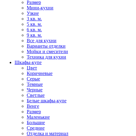
Размер
Мини-кухни
Узкие
3 кв. м.
5 кв. м.
6 кв. м.
9 кв. м.
Все для кухни
Варианты отделки
Мойки и смесители
Техника для кухни
Шкафы-купе
Цвет
Коричневые
Серые
Темные
Черные
Светлые
Белые шкафы-купе
Венге
Размер
Маленькие
Большие
Средние
Отделка и материал