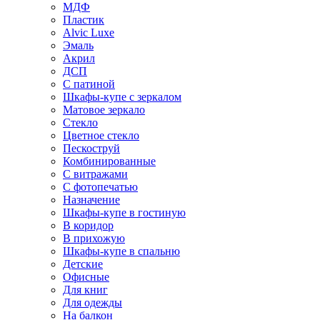
МДФ
Пластик
Alvic Luxe
Эмаль
Акрил
ДСП
С патиной
Шкафы-купе с зеркалом
Матовое зеркало
Стекло
Цветное стекло
Пескоструй
Комбинированные
С витражами
С фотопечатью
Назначение
Шкафы-купе в гостиную
В коридор
В прихожую
Шкафы-купе в спальню
Детские
Офисные
Для книг
Для одежды
На балкон