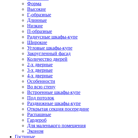
Форма
Высокие
Г-образные
Длинные
Низкие
П-образные
Радиусные шкафы-купе
Широкие
Угловые шкафы-купе
Закругленный фасад
Количество дверей
2-х дверные
3-х дверные
4-х дверные
Особенности
Во всю стену
Встроенные шкафы-купе
Под потолок
Раздвижные шкафы-купе
Открытая секция посередине
Распашные
Гардероб
Для маленького помещения
Эконом
Гостиные