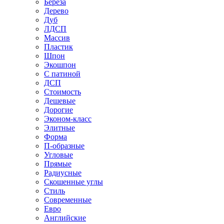
Береза
Дерево
Дуб
ЛДСП
Массив
Пластик
Шпон
Экошпон
С патиной
ДСП
Стоимость
Дешевые
Дорогие
Эконом-класс
Элитные
Форма
П-образные
Угловые
Прямые
Радиусные
Скошенные углы
Стиль
Современные
Евро
Английские