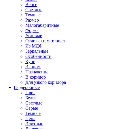
Венге
Светлые
Темные
Размер
Малогабаритные
Форма
Угловые
Отделка и материал
Из МДФ
Зеркальные
Особенности
Купе
Эконом
Назначение
В коридор
Для узкого коридора
Гардеробные
Цвет
Белые
Светлые
Серые
Темные
Цена
Элитные
Дешевые