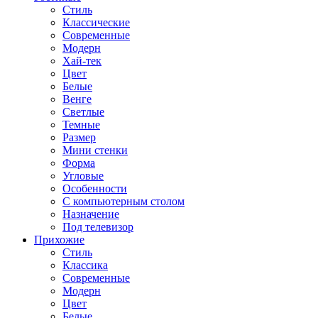
Стиль
Классические
Современные
Модерн
Хай-тек
Цвет
Белые
Венге
Светлые
Темные
Размер
Мини стенки
Форма
Угловые
Особенности
С компьютерным столом
Назначение
Под телевизор
Прихожие
Стиль
Классика
Современные
Модерн
Цвет
Белые