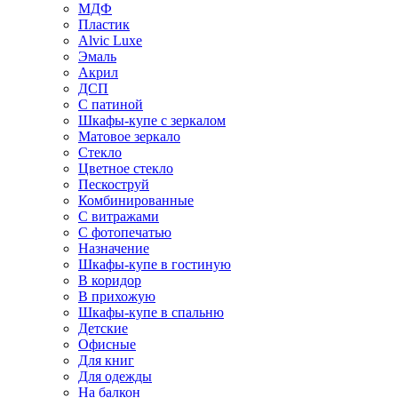
МДФ
Пластик
Alvic Luxe
Эмаль
Акрил
ДСП
С патиной
Шкафы-купе с зеркалом
Матовое зеркало
Стекло
Цветное стекло
Пескоструй
Комбинированные
С витражами
С фотопечатью
Назначение
Шкафы-купе в гостиную
В коридор
В прихожую
Шкафы-купе в спальню
Детские
Офисные
Для книг
Для одежды
На балкон