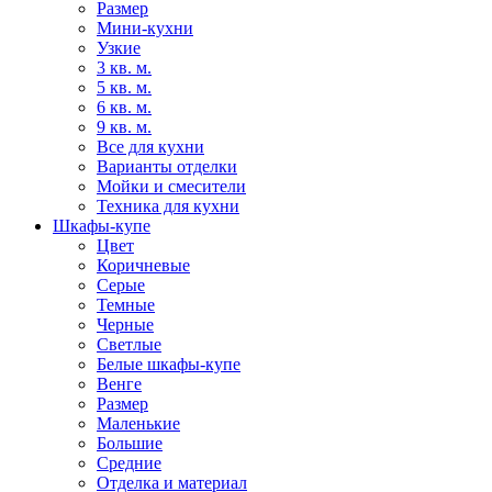
Размер
Мини-кухни
Узкие
3 кв. м.
5 кв. м.
6 кв. м.
9 кв. м.
Все для кухни
Варианты отделки
Мойки и смесители
Техника для кухни
Шкафы-купе
Цвет
Коричневые
Серые
Темные
Черные
Светлые
Белые шкафы-купе
Венге
Размер
Маленькие
Большие
Средние
Отделка и материал