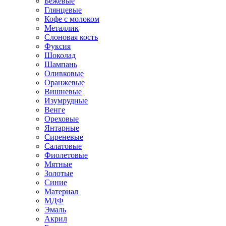
Бежевые
Глянцевые
Кофе с молоком
Металлик
Слоновая кость
Фуксия
Шоколад
Шампань
Оливковые
Оранжевые
Вишневые
Изумрудные
Венге
Ореховые
Янтарные
Сиреневые
Салатовые
Фиолетовые
Мятные
Золотые
Синие
Материал
МДФ
Эмаль
Акрил