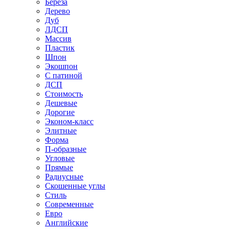
Береза
Дерево
Дуб
ЛДСП
Массив
Пластик
Шпон
Экошпон
С патиной
ДСП
Стоимость
Дешевые
Дорогие
Эконом-класс
Элитные
Форма
П-образные
Угловые
Прямые
Радиусные
Скошенные углы
Стиль
Современные
Евро
Английские