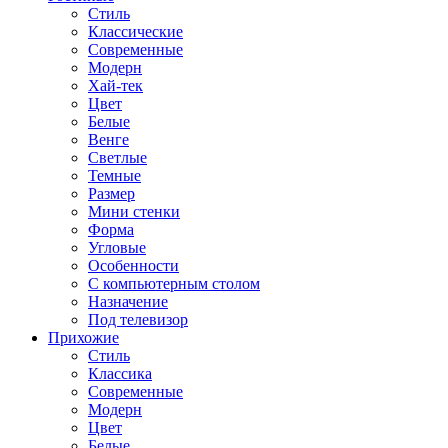
Стиль
Классические
Современные
Модерн
Хай-тек
Цвет
Белые
Венге
Светлые
Темные
Размер
Мини стенки
Форма
Угловые
Особенности
С компьютерным столом
Назначение
Под телевизор
Прихожие
Стиль
Классика
Современные
Модерн
Цвет
Белые