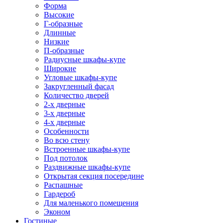
Форма
Высокие
Г-образные
Длинные
Низкие
П-образные
Радиусные шкафы-купе
Широкие
Угловые шкафы-купе
Закругленный фасад
Количество дверей
2-х дверные
3-х дверные
4-х дверные
Особенности
Во всю стену
Встроенные шкафы-купе
Под потолок
Раздвижные шкафы-купе
Открытая секция посередине
Распашные
Гардероб
Для маленького помещения
Эконом
Гостиные