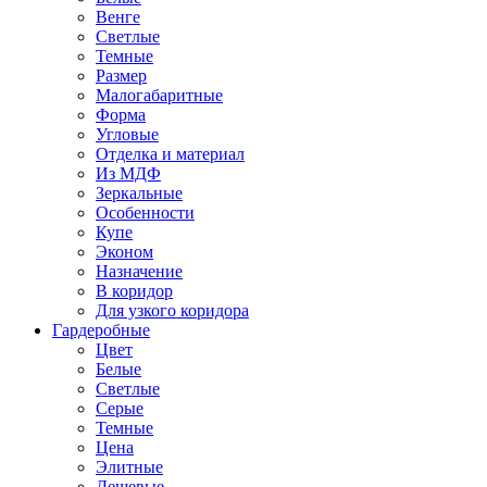
Венге
Светлые
Темные
Размер
Малогабаритные
Форма
Угловые
Отделка и материал
Из МДФ
Зеркальные
Особенности
Купе
Эконом
Назначение
В коридор
Для узкого коридора
Гардеробные
Цвет
Белые
Светлые
Серые
Темные
Цена
Элитные
Дешевые