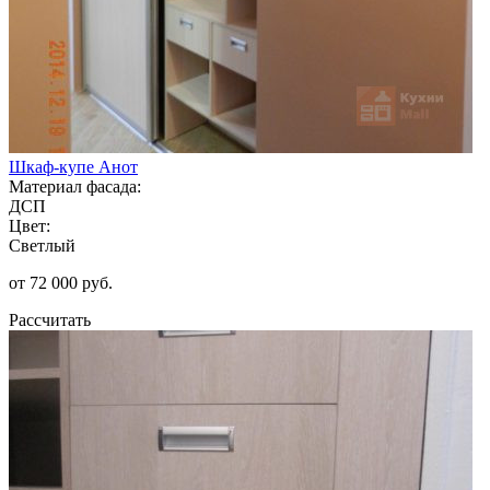
Шкаф-купе Анот
Материал фасада:
ДСП
Цвет:
Светлый
от 72 000 руб.
Рассчитать