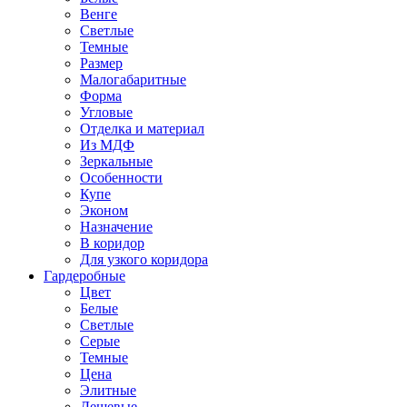
Венге
Светлые
Темные
Размер
Малогабаритные
Форма
Угловые
Отделка и материал
Из МДФ
Зеркальные
Особенности
Купе
Эконом
Назначение
В коридор
Для узкого коридора
Гардеробные
Цвет
Белые
Светлые
Серые
Темные
Цена
Элитные
Дешевые