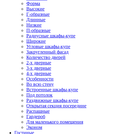
Форма
Высокие
Г-образные
Длинные
Низкие
П-образные
Радиусные шкафы-купе
Широкие
Угловые шкафы-купе
Закругленный фасад
Количество дверей
2-х дверные
3-х дверные
4-х дверные
Особенности
Во всю стену
Встроенные шкафы-купе
Под потолок
Раздвижные шкафы-купе
Открытая секция посередине
Распашные
Гардероб
Для маленького помещения
Эконом
Гостиные