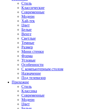
Стиль
Классические
Современные
Модерн
Хай-тек
Цвет
Белые
Венге
Светлые
Темные
Размер
Мини стенки
Форма
Угловые
Особенности
С компьютерным столом
Назначение
Под телевизор
Прихожие
Стиль
Классика
Современные
Модерн
Цвет
Белые