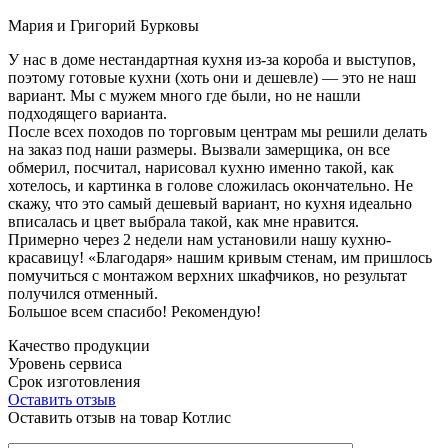
Мария и Григорий Бурковы
У нас в доме нестандартная кухня из-за короба и выступов,
поэтому готовые кухни (хоть они и дешевле) — это не наш
вариант. Мы с мужем много где были, но не нашли
подходящего варианта.
После всех походов по торговым центрам мы решили делать
на заказ под наши размеры. Вызвали замерщика, он все
обмерил, посчитал, нарисовал кухню именно такой, как
хотелось, и картинка в голове сложилась окончательно. Не
скажу, что это самый дешевый вариант, но кухня идеально
вписалась и цвет выбрала такой, как мне нравится.
Примерно через 2 недели нам установили нашу кухню-
красавицу! «Благодаря» нашим кривым стенам, им пришлось
помучиться с монтажом верхних шкафчиков, но результат
получился отменный.
Большое всем спасибо! Рекомендую!
Качество продукции
Уровень сервиса
Срок изготовления
Оставить отзыв
Оставить отзыв на товар Котлис