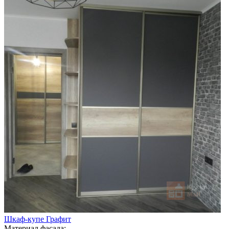
Шкаф-купе Графит
Материал фасада: