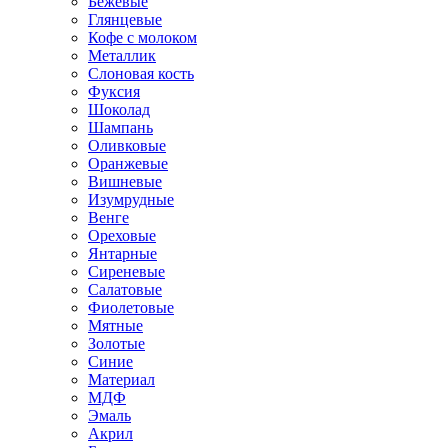
Бежевые
Глянцевые
Кофе с молоком
Металлик
Слоновая кость
Фуксия
Шоколад
Шампань
Оливковые
Оранжевые
Вишневые
Изумрудные
Венге
Ореховые
Янтарные
Сиреневые
Салатовые
Фиолетовые
Мятные
Золотые
Синие
Материал
МДФ
Эмаль
Акрил