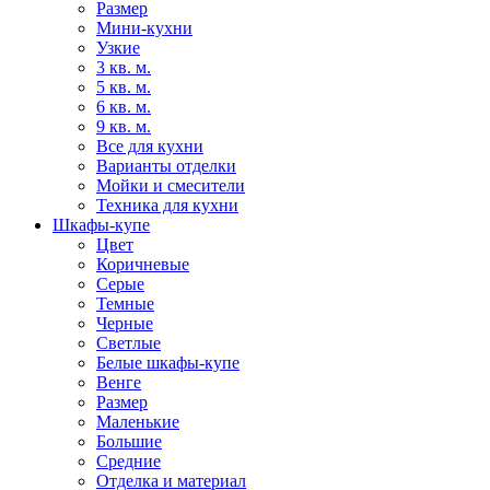
Размер
Мини-кухни
Узкие
3 кв. м.
5 кв. м.
6 кв. м.
9 кв. м.
Все для кухни
Варианты отделки
Мойки и смесители
Техника для кухни
Шкафы-купе
Цвет
Коричневые
Серые
Темные
Черные
Светлые
Белые шкафы-купе
Венге
Размер
Маленькие
Большие
Средние
Отделка и материал