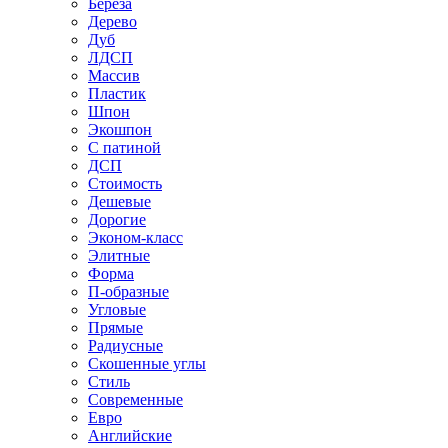
Береза
Дерево
Дуб
ЛДСП
Массив
Пластик
Шпон
Экошпон
С патиной
ДСП
Стоимость
Дешевые
Дорогие
Эконом-класс
Элитные
Форма
П-образные
Угловые
Прямые
Радиусные
Скошенные углы
Стиль
Современные
Евро
Английские