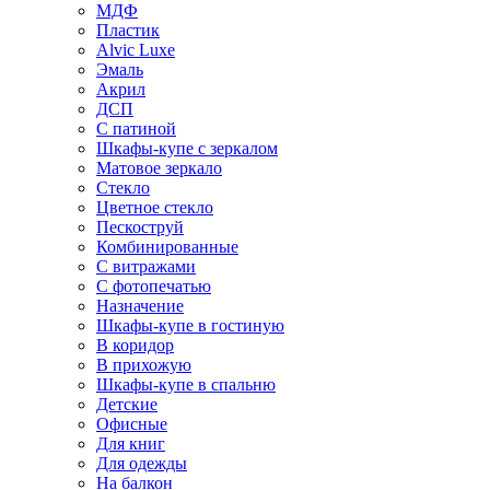
МДФ
Пластик
Alvic Luxe
Эмаль
Акрил
ДСП
С патиной
Шкафы-купе с зеркалом
Матовое зеркало
Стекло
Цветное стекло
Пескоструй
Комбинированные
С витражами
С фотопечатью
Назначение
Шкафы-купе в гостиную
В коридор
В прихожую
Шкафы-купе в спальню
Детские
Офисные
Для книг
Для одежды
На балкон