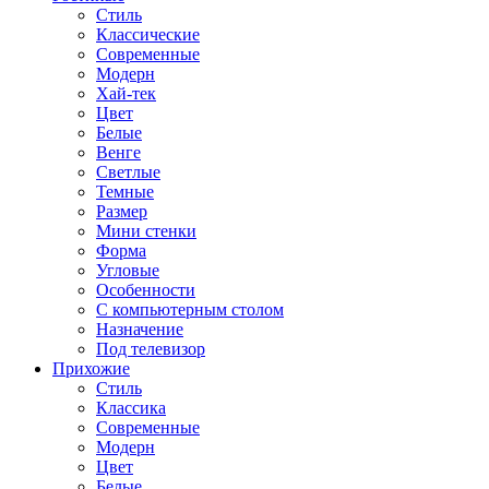
Стиль
Классические
Современные
Модерн
Хай-тек
Цвет
Белые
Венге
Светлые
Темные
Размер
Мини стенки
Форма
Угловые
Особенности
С компьютерным столом
Назначение
Под телевизор
Прихожие
Стиль
Классика
Современные
Модерн
Цвет
Белые