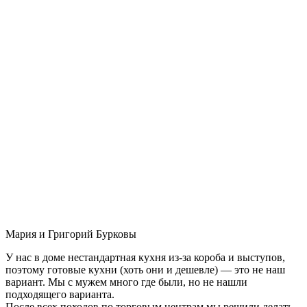
Мария и Григорий Бурковы
У нас в доме нестандартная кухня из-за короба и выступов,
поэтому готовые кухни (хоть они и дешевле) — это не наш
вариант. Мы с мужем много где были, но не нашли
подходящего варианта.
После всех походов по торговым центрам мы решили делать