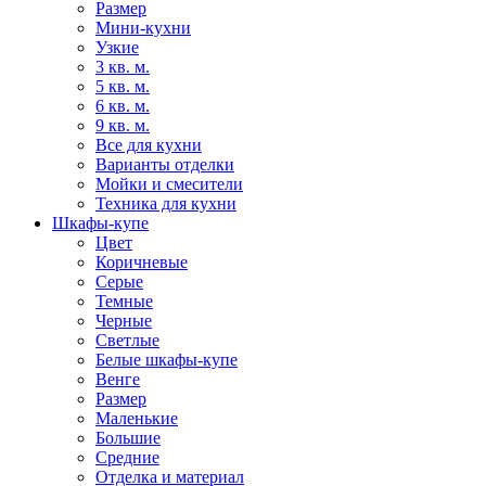
Размер
Мини-кухни
Узкие
3 кв. м.
5 кв. м.
6 кв. м.
9 кв. м.
Все для кухни
Варианты отделки
Мойки и смесители
Техника для кухни
Шкафы-купе
Цвет
Коричневые
Серые
Темные
Черные
Светлые
Белые шкафы-купе
Венге
Размер
Маленькие
Большие
Средние
Отделка и материал