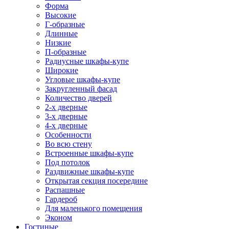
Форма
Высокие
Г-образные
Длинные
Низкие
П-образные
Радиусные шкафы-купе
Широкие
Угловые шкафы-купе
Закругленный фасад
Количество дверей
2-х дверные
3-х дверные
4-х дверные
Особенности
Во всю стену
Встроенные шкафы-купе
Под потолок
Раздвижные шкафы-купе
Открытая секция посередине
Распашные
Гардероб
Для маленького помещения
Эконом
Гостиные