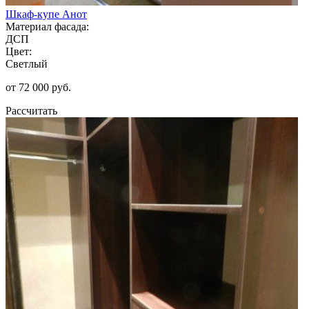
Шкаф-купе Анот
Материал фасада:
ДСП
Цвет:
Светлый
от 72 000 руб.
Рассчитать