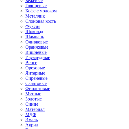
Бежевые
Глянцевые
Кофе с молоком
Металлик
Слоновая кость
Фуксия
Шоколад
Шампань
Оливковые
Оранжевые
Вишневые
Изумрудные
Венге
Ореховые
Янтарные
Сиреневые
Салатовые
Фиолетовые
Мятные
Золотые
Синие
Материал
МДФ
Эмаль
Акрил