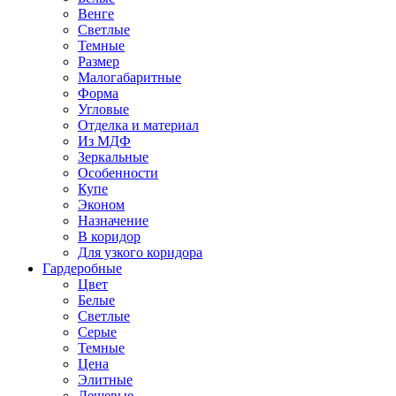
Венге
Светлые
Темные
Размер
Малогабаритные
Форма
Угловые
Отделка и материал
Из МДФ
Зеркальные
Особенности
Купе
Эконом
Назначение
В коридор
Для узкого коридора
Гардеробные
Цвет
Белые
Светлые
Серые
Темные
Цена
Элитные
Дешевые