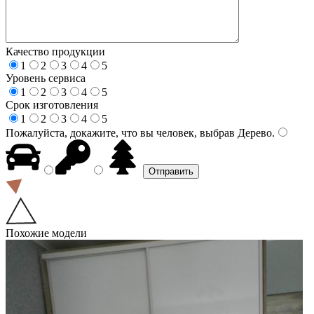
Качество продукции
1
2
3
4
5
Уровень сервиса
1
2
3
4
5
Срок изготовления
1
2
3
4
5
Пожалуйста, докажите, что вы человек, выбрав
Дерево
.
Похожие модели