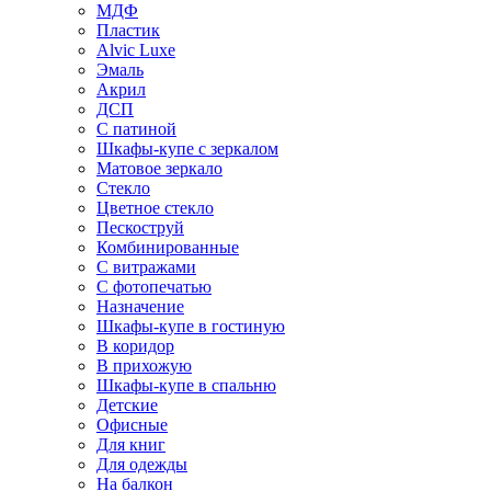
МДФ
Пластик
Alvic Luxe
Эмаль
Акрил
ДСП
С патиной
Шкафы-купе с зеркалом
Матовое зеркало
Стекло
Цветное стекло
Пескоструй
Комбинированные
С витражами
С фотопечатью
Назначение
Шкафы-купе в гостиную
В коридор
В прихожую
Шкафы-купе в спальню
Детские
Офисные
Для книг
Для одежды
На балкон