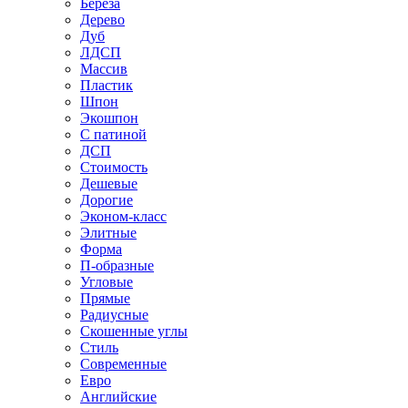
Береза
Дерево
Дуб
ЛДСП
Массив
Пластик
Шпон
Экошпон
С патиной
ДСП
Стоимость
Дешевые
Дорогие
Эконом-класс
Элитные
Форма
П-образные
Угловые
Прямые
Радиусные
Скошенные углы
Стиль
Современные
Евро
Английские