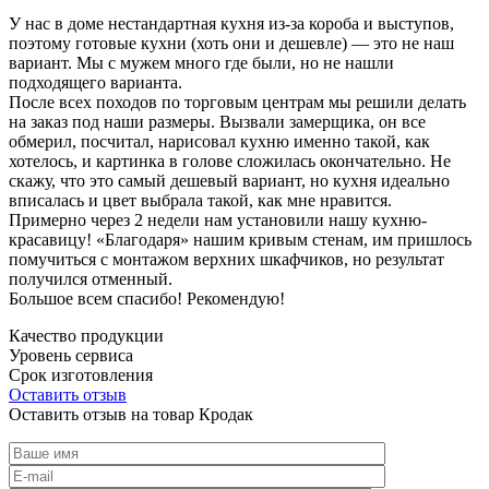
У нас в доме нестандартная кухня из-за короба и выступов,
поэтому готовые кухни (хоть они и дешевле) — это не наш
вариант. Мы с мужем много где были, но не нашли
подходящего варианта.
После всех походов по торговым центрам мы решили делать
на заказ под наши размеры. Вызвали замерщика, он все
обмерил, посчитал, нарисовал кухню именно такой, как
хотелось, и картинка в голове сложилась окончательно. Не
скажу, что это самый дешевый вариант, но кухня идеально
вписалась и цвет выбрала такой, как мне нравится.
Примерно через 2 недели нам установили нашу кухню-
красавицу! «Благодаря» нашим кривым стенам, им пришлось
помучиться с монтажом верхних шкафчиков, но результат
получился отменный.
Большое всем спасибо! Рекомендую!
Качество продукции
Уровень сервиса
Срок изготовления
Оставить отзыв
Оставить отзыв на товар Кродак