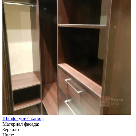
Шкаф-купе Скариф
Материал фасада:
Зеркало
Цвет: