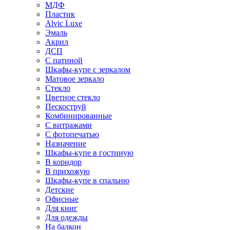
МДФ
Пластик
Alvic Luxe
Эмаль
Акрил
ДСП
С патиной
Шкафы-купе с зеркалом
Матовое зеркало
Стекло
Цветное стекло
Пескоструй
Комбинированные
С витражами
С фотопечатью
Назначение
Шкафы-купе в гостиную
В коридор
В прихожую
Шкафы-купе в спальню
Детские
Офисные
Для книг
Для одежды
На балкон