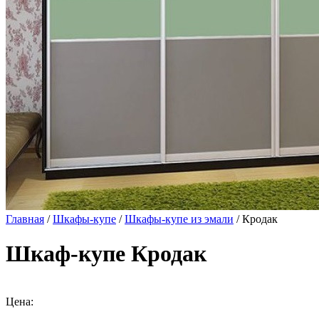
Главная
/
Шкафы-купе
/
Шкафы-купе из эмали
/ Кродак
Шкаф-купе Кродак
Цена: