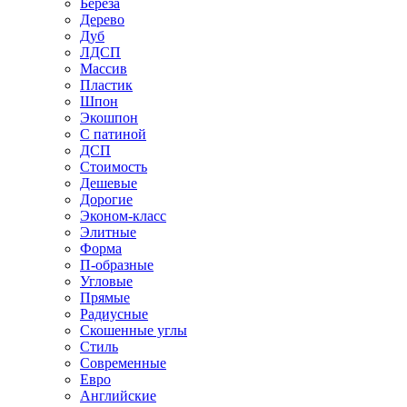
Береза
Дерево
Дуб
ЛДСП
Массив
Пластик
Шпон
Экошпон
С патиной
ДСП
Стоимость
Дешевые
Дорогие
Эконом-класс
Элитные
Форма
П-образные
Угловые
Прямые
Радиусные
Скошенные углы
Стиль
Современные
Евро
Английские