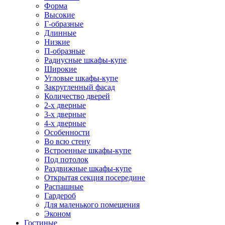
Форма
Высокие
Г-образные
Длинные
Низкие
П-образные
Радиусные шкафы-купе
Широкие
Угловые шкафы-купе
Закругленный фасад
Количество дверей
2-х дверные
3-х дверные
4-х дверные
Особенности
Во всю стену
Встроенные шкафы-купе
Под потолок
Раздвижные шкафы-купе
Открытая секция посередине
Распашные
Гардероб
Для маленького помещения
Эконом
Гостиные