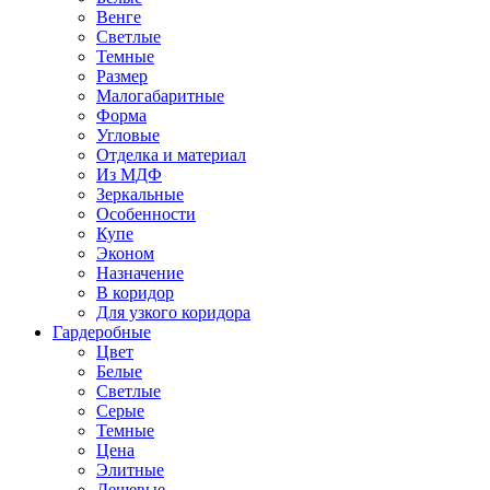
Венге
Светлые
Темные
Размер
Малогабаритные
Форма
Угловые
Отделка и материал
Из МДФ
Зеркальные
Особенности
Купе
Эконом
Назначение
В коридор
Для узкого коридора
Гардеробные
Цвет
Белые
Светлые
Серые
Темные
Цена
Элитные
Дешевые