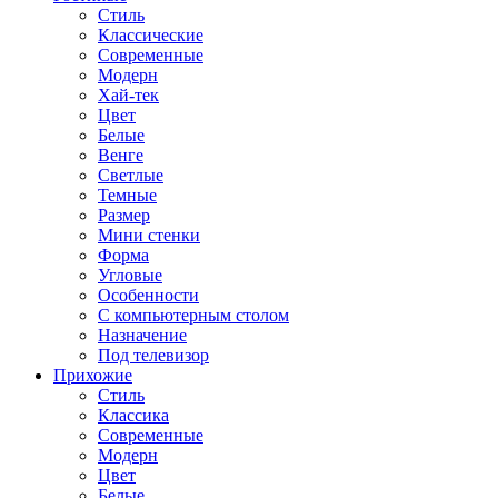
Стиль
Классические
Современные
Модерн
Хай-тек
Цвет
Белые
Венге
Светлые
Темные
Размер
Мини стенки
Форма
Угловые
Особенности
С компьютерным столом
Назначение
Под телевизор
Прихожие
Стиль
Классика
Современные
Модерн
Цвет
Белые