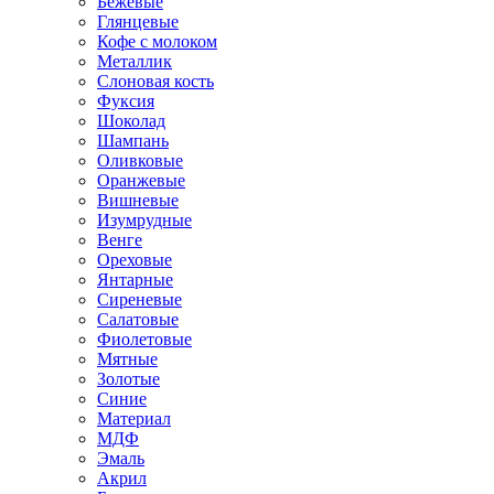
Бежевые
Глянцевые
Кофе с молоком
Металлик
Слоновая кость
Фуксия
Шоколад
Шампань
Оливковые
Оранжевые
Вишневые
Изумрудные
Венге
Ореховые
Янтарные
Сиреневые
Салатовые
Фиолетовые
Мятные
Золотые
Синие
Материал
МДФ
Эмаль
Акрил