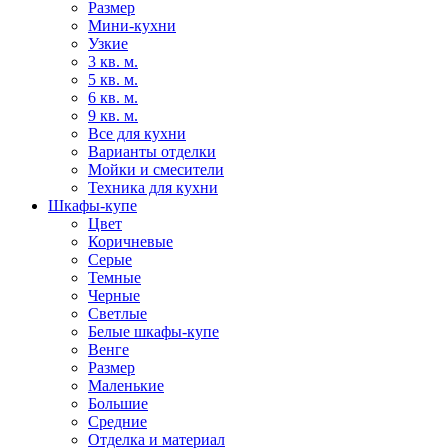
Размер
Мини-кухни
Узкие
3 кв. м.
5 кв. м.
6 кв. м.
9 кв. м.
Все для кухни
Варианты отделки
Мойки и смесители
Техника для кухни
Шкафы-купе
Цвет
Коричневые
Серые
Темные
Черные
Светлые
Белые шкафы-купе
Венге
Размер
Маленькие
Большие
Средние
Отделка и материал