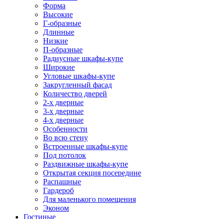
Форма
Высокие
Г-образные
Длинные
Низкие
П-образные
Радиусные шкафы-купе
Широкие
Угловые шкафы-купе
Закругленный фасад
Количество дверей
2-х дверные
3-х дверные
4-х дверные
Особенности
Во всю стену
Встроенные шкафы-купе
Под потолок
Раздвижные шкафы-купе
Открытая секция посередине
Распашные
Гардероб
Для маленького помещения
Эконом
Гостиные