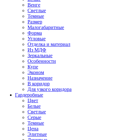
Венге
Светлые
Темные
Размер
Малогабаритные
Форма
Угловые
Отделка и материал
Из МДФ
Зеркальные
Особенности
Купе
Эконом
Назначение
В коридор
Для узкого коридора
Гардеробные
Цвет
Белые
Светлые
Серые
Темные
Цена
Элитные
Дешевые