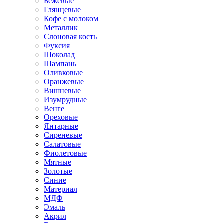
Бежевые
Глянцевые
Кофе с молоком
Металлик
Слоновая кость
Фуксия
Шоколад
Шампань
Оливковые
Оранжевые
Вишневые
Изумрудные
Венге
Ореховые
Янтарные
Сиреневые
Салатовые
Фиолетовые
Мятные
Золотые
Синие
Материал
МДФ
Эмаль
Акрил