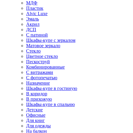
МДФ
Пластик
Alvic Luxe
Эмаль
Акрил
ДСП
С патиной
Шкафы-купе с зеркалом
Матовое зеркало
Стекло
Цветное стекло
Пескоструй
Комбинированные
С витражами
С фотопечатью
Назначение
Шкафы-купе в гостиную
В коридор
В прихожую
Шкафы-купе в спальню
Детские
Офисные
Для книг
Для одежды
На балкон