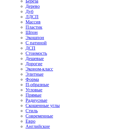
Береза
Дерево
Дуб
ЛДСП
Массив
Пластик
Шпон
Экошпон
С патиной
ДСП
Стоимость
Дешевые
Дорогие
Эконом-класс
Элитные
Форма
П-образные
Угловые
Прямые
Радиусные
Скошенные углы
Стиль
Современные
Евро
Английские