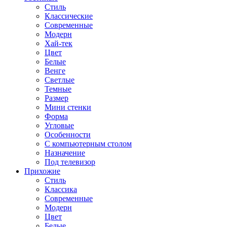
Стиль
Классические
Современные
Модерн
Хай-тек
Цвет
Белые
Венге
Светлые
Темные
Размер
Мини стенки
Форма
Угловые
Особенности
С компьютерным столом
Назначение
Под телевизор
Прихожие
Стиль
Классика
Современные
Модерн
Цвет
Белые