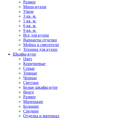
Размер
Мини-кухни
Узкие
3 кв. м.
5 кв. м.
6 кв. м.
9 кв. м.
Все для кухни
Варианты отделки
Мойки и смесители
Техника для кухни
Шкафы-купе
Цвет
Коричневые
Серые
Темные
Черные
Светлые
Белые шкафы-купе
Венге
Размер
Маленькие
Большие
Средние
Отделка и материал