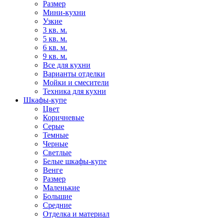
Размер
Мини-кухни
Узкие
3 кв. м.
5 кв. м.
6 кв. м.
9 кв. м.
Все для кухни
Варианты отделки
Мойки и смесители
Техника для кухни
Шкафы-купе
Цвет
Коричневые
Серые
Темные
Черные
Светлые
Белые шкафы-купе
Венге
Размер
Маленькие
Большие
Средние
Отделка и материал