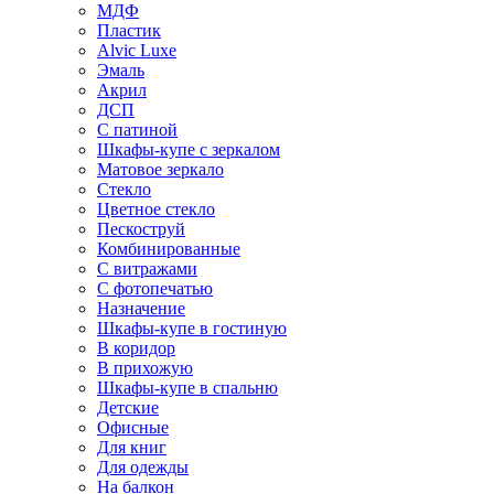
МДФ
Пластик
Alvic Luxe
Эмаль
Акрил
ДСП
С патиной
Шкафы-купе с зеркалом
Матовое зеркало
Стекло
Цветное стекло
Пескоструй
Комбинированные
С витражами
С фотопечатью
Назначение
Шкафы-купе в гостиную
В коридор
В прихожую
Шкафы-купе в спальню
Детские
Офисные
Для книг
Для одежды
На балкон