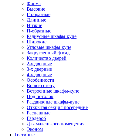
Форма
Высокие
Г-образные
Длинные
Низкие
П-образные
Радиусные шкафы-купе
Широкие
Угловые шкафы-купе
Закругленный фасад
Количество дверей
2-х дверные
3-х дверные
4-х дверные
Особенности
Во всю стену
Встроенные шкафы-купе
Под потолок
Раздвижные шкафы-купе
Открытая секция посередине
Распашные
Гардероб
Для маленького помещения
Эконом
Гостиные