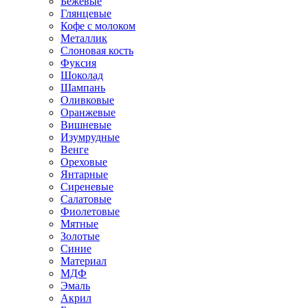
Бежевые
Глянцевые
Кофе с молоком
Металлик
Слоновая кость
Фуксия
Шоколад
Шампань
Оливковые
Оранжевые
Вишневые
Изумрудные
Венге
Ореховые
Янтарные
Сиреневые
Салатовые
Фиолетовые
Мятные
Золотые
Синие
Материал
МДФ
Эмаль
Акрил