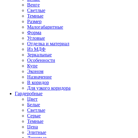
Венге
Светлые
Темные
Размер
Малогабаритные
Форма
Угловые
Отделка и материал
Из МДФ
Зеркальные
Особенности
Купе
Эконом
Назначение
В коридор
Для узкого коридора
Гардеробные
Цвет
Белые
Светлые
Серые
Темные
Цена
Элитные
Дешевые