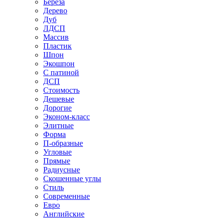
Береза
Дерево
Дуб
ЛДСП
Массив
Пластик
Шпон
Экошпон
С патиной
ДСП
Стоимость
Дешевые
Дорогие
Эконом-класс
Элитные
Форма
П-образные
Угловые
Прямые
Радиусные
Скошенные углы
Стиль
Современные
Евро
Английские