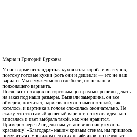
Мария и Григорий Бурковы
У нас в доме нестандартная кухня из-за короба и выступов,
поэтому готовые кухни (хоть они и дешевле) — это не наш
вариант. Мы с мужем много где были, но не нашли
подходящего варианта.
После всех походов по торговым центрам мы решили делать
на заказ под наши размеры. Вызвали замерщика, он все
обмерил, посчитал, нарисовал кухню именно такой, как
хотелось, и картинка в голове сложилась окончательно. Не
скажу, что это самый дешевый вариант, но кухня идеально
вписалась и цвет выбрала такой, как мне нравится.
Примерно через 2 недели нам установили нашу кухню-
красавицу! «Благодаря» нашим кривым стенам, им пришлось
помучиться с монтажом верхних шкафчиков, но результат