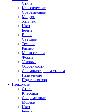
Стиль
Классические
Современные
Модерн
Хай-тек
Цвет
Белые
Венге
Светлые
Темные
Размер
Мини стенки
Форма
Угловые
Особенности
С компьютерным столом
Назначение
Под телевизор
Прихожие
Стиль
Классика
Современные
Модерн
Цвет
Белые